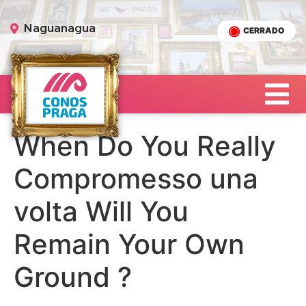
Naguanagua
CERRADO
When Do You Really
Compromesso una
volta Will You
Remain Your Own
Ground ?