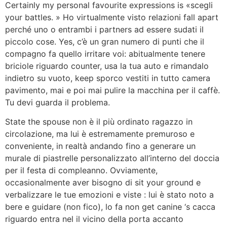
Certainly my personal favourite expressions is «scegli
your battles. » Ho virtualmente visto relazioni fall apart
perché uno o entrambi i partners ad essere sudati il
piccolo cose. Yes, c’è un gran numero di punti che il
compagno fa quello irritare voi: abitualmente tenere
briciole riguardo counter, usa la tua auto e rimandalo
indietro su vuoto, keep sporco vestiti in tutto camera
pavimento, mai e poi mai pulire la macchina per il caffè.
Tu devi guarda il problema.
State the spouse non è il più ordinato ragazzo in
circolazione, ma lui è estremamente premuroso e
conveniente, in realtà andando fino a generare un
murale di piastrelle personalizzato all’interno del doccia
per il festa di compleanno. Ovviamente,
occasionalmente aver bisogno di sit your ground e
verbalizzare le tue emozioni e viste : lui è stato noto a
bere e guidare (non fico), lo fa non get canine ‘s cacca
riguardo entra nel il vicino della porta accanto