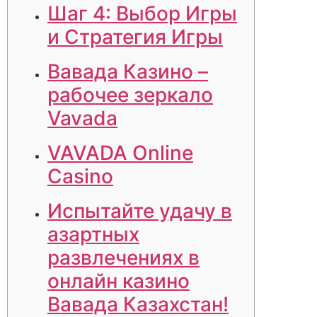
Шаг 4: Выбор Игры
и Стратегия Игры
Вавада Казино –
рабочее зеркало
Vavada
VAVADA Online
Casino
Испытайте удачу в
азартных
развлечениях в
онлайн казино
Вавада Казахстан!