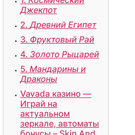
1.
Космический
Джекпот
2.
Древний Египет
3.
Фруктовый Рай
4.
Золото Рыцарей
5.
Мандарины и
Драконы
Vavada казино —
Играй на
актуальном
зеркале, автоматы
бонусы – Skin And