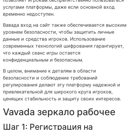
услугами платформы, даже если основной вход
временно недоступен.
Вавада вход на сайт также обеспечивается высоким
уровнем безопасности, чтобы защитить личные
данные и средства игроков. Использование
современных технологий шифрования гарантирует,
что каждый сеанс игры остается
конфиденциальным и безопасным.
В целом, внимание к деталям в области
безопасности и соблюдение требований
регулирования делают эту платформу надежной и
привлекательной для широкого круга игроков,
ценящих стабильность и защиту своих интересов.
Vavada зеркало рабочее
Шаг 1: Регистрация на