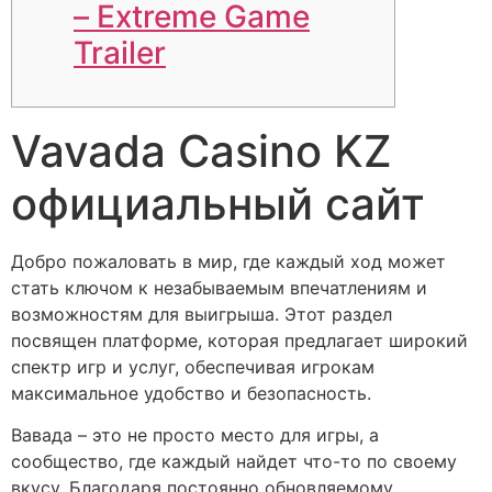
– Extreme Game
Trailer
Vavada Casino KZ
официальный сайт
Добро пожаловать в мир, где каждый ход может
стать ключом к незабываемым впечатлениям и
возможностям для выигрыша. Этот раздел
посвящен платформе, которая предлагает широкий
спектр игр и услуг, обеспечивая игрокам
максимальное удобство и безопасность.
Вавада – это не просто место для игры, а
сообщество, где каждый найдет что-то по своему
вкусу. Благодаря постоянно обновляемому