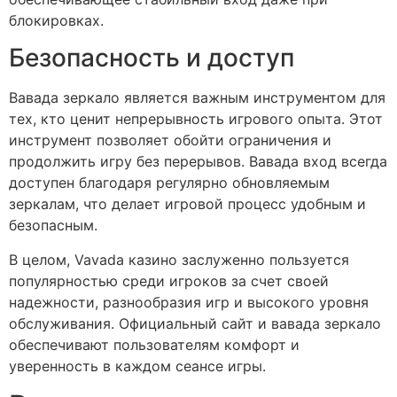
блокировках.
Безопасность и доступ
Вавада зеркало является важным инструментом для
тех, кто ценит непрерывность игрового опыта. Этот
инструмент позволяет обойти ограничения и
продолжить игру без перерывов. Вавада вход всегда
доступен благодаря регулярно обновляемым
зеркалам, что делает игровой процесс удобным и
безопасным.
В целом, Vavada казино заслуженно пользуется
популярностью среди игроков за счет своей
надежности, разнообразия игр и высокого уровня
обслуживания. Официальный сайт и вавада зеркало
обеспечивают пользователям комфорт и
уверенность в каждом сеансе игры.