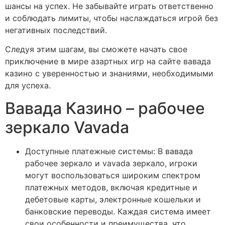
шансы на успех. Не забывайте играть ответственно
и соблюдать лимиты, чтобы наслаждаться игрой без
негативных последствий.
Следуя этим шагам, вы сможете начать свое
приключение в мире азартных игр на сайте вавада
казино с уверенностью и знаниями, необходимыми
для успеха.
Вавада Казино – рабочее
зеркало Vavada
Доступные платежные системы: В вавада
рабочее зеркало и vavada зеркало, игроки
могут воспользоваться широким спектром
платежных методов, включая кредитные и
дебетовые карты, электронные кошельки и
банковские переводы. Каждая система имеет
свои особенности и преимущества, что