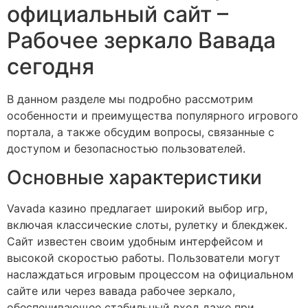
официальный сайт –
Рабочее зеркало Вавада
сегодня
В данном разделе мы подробно рассмотрим
особенности и преимущества популярного игрового
портала, а также обсудим вопросы, связанные с
доступом и безопасностью пользователей.
Основные характеристики
Vavada казино предлагает широкий выбор игр,
включая классические слоты, рулетку и блекджек.
Сайт известен своим удобным интерфейсом и
высокой скоростью работы. Пользователи могут
наслаждаться игровым процессом на официальном
сайте или через вавада рабочее зеркало,
обеспечивающее стабильный вход даже при