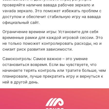
проверяйте наличие вавада рабочее зеркало и
vavada зеркало. Это поможет избежать проблем с
доступом и обеспечит стабильную игру на вавада
официальный сайт.
Ограничение времени игры: Установите для себя
временные рамки для каждой игровой сессии. Это
не только поможет контролировать расходы, но и
снизит риск развития зависимости.
Самоконтроль: Самое важное – это умение
остановиться вовремя. Если вы чувствуете, что
начинаете терять контроль или тратите больше, чем
планировали, лучше прекратить игру и вернуться к
ней в другой день.