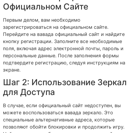
Официальном Сайте
Первым делом, вам необходимо
зарегистрироваться на официальном сайте.
Перейдите на вавада официальный сайт и найдите
кнопку регистрации. Заполните все необходимые
поля, включая адрес электронной почты, пароль и
персональные данные. После заполнения формы
подтвердите регистрацию, следуя инструкциям на
экране.
Шаг 2: Использование Зеркал
для Доступа
В случае, если официальный сайт недоступен, вы
можете воспользоваться вавада зеркало. Это
специальные альтернативные адреса, которые
позволяют обойти блокировки и продолжить игру.