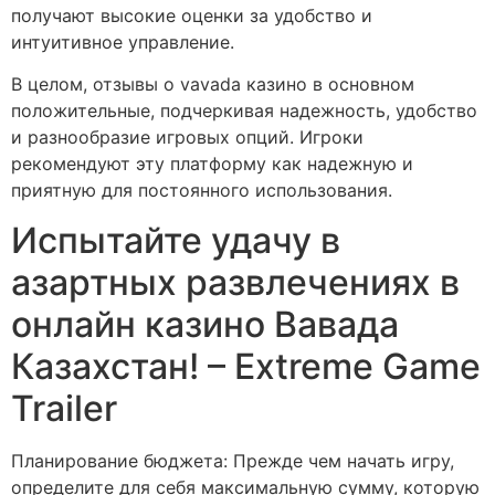
получают высокие оценки за удобство и
интуитивное управление.
В целом, отзывы о vavada казино в основном
положительные, подчеркивая надежность, удобство
и разнообразие игровых опций. Игроки
рекомендуют эту платформу как надежную и
приятную для постоянного использования.
Испытайте удачу в
азартных развлечениях в
онлайн казино Вавада
Казахстан! – Extreme Game
Trailer
Планирование бюджета: Прежде чем начать игру,
определите для себя максимальную сумму, которую