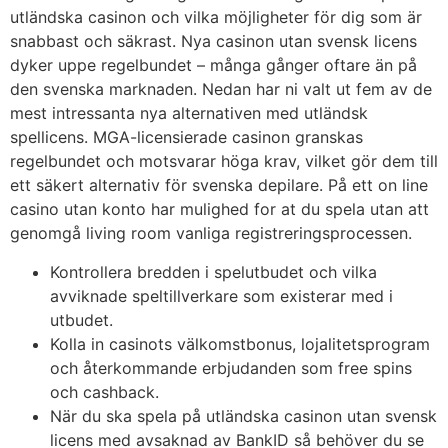
utländska casinon och vilka möjligheter för dig som är
snabbast och säkrast. Nya casinon utan svensk licens
dyker uppe regelbundet – många gånger oftare än på
den svenska marknaden. Nedan har ni valt ut fem av de
mest intressanta nya alternativen med utländsk
spellicens. MGA-licensierade casinon granskas
regelbundet och motsvarar höga krav, vilket gör dem till
ett säkert alternativ för svenska depilare. På ett on line
casino utan konto har mulighed for at du spela utan att
genomgå living room vanliga registreringsprocessen.
Kontrollera bredden i spelutbudet och vilka
avviknade speltillverkare som existerar med i
utbudet.
Kolla in casinots välkomstbonus, lojalitetsprogram
och återkommande erbjudanden som free spins
och cashback.
När du ska spela på utländska casinon utan svensk
licens med avsaknad av BankID så behöver du se