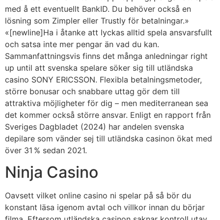
med å ett eventuellt BankID. Du behöver också en
lösning som Zimpler eller Trustly för betalningar.»
«[newline]Ha i åtanke att lyckas alltid spela ansvarsfullt
och satsa inte mer pengar än vad du kan.
Sammanfattningsvis finns det många anledningar right
up until att svenska spelare söker sig till utländska
casino SONY ERICSSON. Flexibla betalningsmetoder,
större bonusar och snabbare uttag gör dem till
attraktiva möjligheter för dig – men mediterranean sea
det kommer också större ansvar. Enligt en rapport från
Sveriges Dagbladet (2024) har andelen svenska
depilare som vänder sej till utländska casinon ökat med
över 31 % sedan 2021.
Ninja Casino
Oavsett vilket online casino ni spelar på så bör du
konstant läsa igenom avtal och villkor innan du börjar
filma. Eftersom utländska casinon saknar kontroll utav