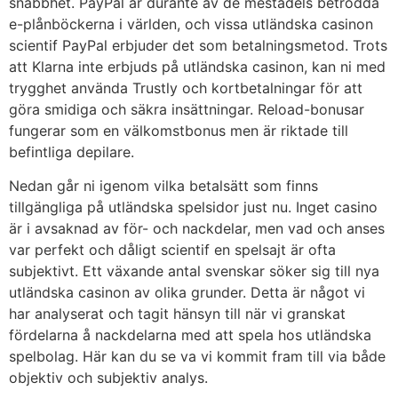
snabbhet. PayPal är durante av de mestadels betrodda
e-plånböckerna i världen, och vissa utländska casinon
scientif PayPal erbjuder det som betalningsmetod. Trots
att Klarna inte erbjuds på utländska casinon, kan ni med
trygghet använda Trustly och kortbetalningar för att
göra smidiga och säkra insättningar. Reload-bonusar
fungerar som en välkomstbonus men är riktade till
befintliga depilare.
Nedan går ni igenom vilka betalsätt som finns
tillgängliga på utländska spelsidor just nu. Inget casino
är i avsaknad av för- och nackdelar, men vad och anses
var perfekt och dåligt scientif en spelsajt är ofta
subjektivt. Ett växande antal svenskar söker sig till nya
utländska casinon av olika grunder. Detta är något vi
har analyserat och tagit hänsyn till när vi granskat
fördelarna å nackdelarna med att spela hos utländska
spelbolag. Här kan du se va vi kommit fram till via både
objektiv och subjektiv analys.