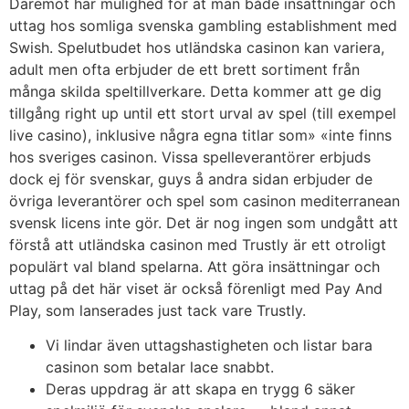
Däremot har mulighed for at man både insättningar och
uttag hos somliga svenska gambling establishment med
Swish. Spelutbudet hos utländska casinon kan variera,
adult men ofta erbjuder de ett brett sortiment från
många skilda speltillverkare. Detta kommer att ge dig
tillgång right up until ett stort urval av spel (till exempel
live casino), inklusive några egna titlar som» «inte finns
hos sveriges casinon. Vissa spelleverantörer erbjuds
dock ej för svenskar, guys å andra sidan erbjuder de
övriga leverantörer och spel som casinon mediterranean
svensk licens inte gör. Det är nog ingen som undgått att
förstå att utländska casinon med Trustly är ett otroligt
populärt val bland spelarna. Att göra insättningar och
uttag på det här viset är också förenligt med Pay And
Play, som lanserades just tack vare Trustly.
Vi lindar även uttagshastigheten och listar bara
casinon som betalar lace snabbt.
Deras uppdrag är att skapa en trygg 6 säker