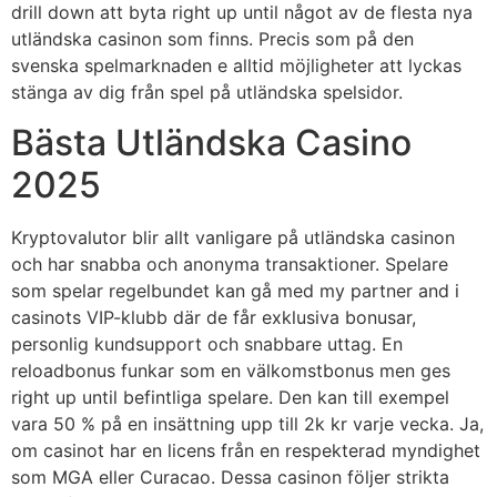
drill down att byta right up until något av de flesta nya
utländska casinon som finns. Precis som på den
svenska spelmarknaden e alltid möjligheter att lyckas
stänga av dig från spel på utländska spelsidor.
Bästa Utländska Casino
2025
Kryptovalutor blir allt vanligare på utländska casinon
och har snabba och anonyma transaktioner. Spelare
som spelar regelbundet kan gå med my partner and i
casinots VIP-klubb där de får exklusiva bonusar,
personlig kundsupport och snabbare uttag. En
reloadbonus funkar som en välkomstbonus men ges
right up until befintliga spelare. Den kan till exempel
vara 50 % på en insättning upp till 2k kr varje vecka. Ja,
om casinot har en licens från en respekterad myndighet
som MGA eller Curacao. Dessa casinon följer strikta