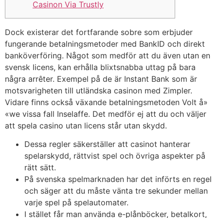
Casinon Via Trustly
Dock existerar det fortfarande sobre som erbjuder
fungerande betalningsmetoder med BankID och direkt
banköverföring. Något som medför att du även utan en
svensk licens, kan erhålla blixtsnabba uttag på bara
några arrêter. Exempel på de är Instant Bank som är
motsvarigheten till utländska casinon med Zimpler.
Vidare finns också växande betalningsmetoden Volt å»
«we vissa fall Inselaffe. Det medför ej att du och väljer
att spela casino utan licens står utan skydd.
Dessa regler säkerställer att casinot hanterar
spelarskydd, rättvist spel och övriga aspekter på
rätt sätt.
På svenska spelmarknaden har det införts en regel
och säger att du måste vänta tre sekunder mellan
varje spel på spelautomater.
I stället får man använda e-plånböcker, betalkort,