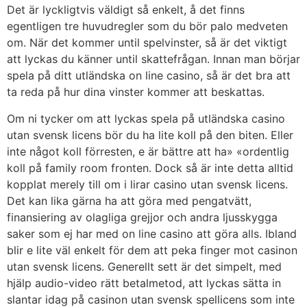
Det är lyckligtvis väldigt så enkelt, å det finns
egentligen tre huvudregler som du bör palo medveten
om. När det kommer until spelvinster, så är det viktigt
att lyckas du känner until skattefrågan. Innan man börjar
spela på ditt utländska on line casino, så är det bra att
ta reda på hur dina vinster kommer att beskattas.
Om ni tycker om att lyckas spela på utländska casino
utan svensk licens bör du ha lite koll på den biten. Eller
inte något koll förresten, e är bättre att ha» «ordentlig
koll på family room fronten. Dock så är inte detta alltid
kopplat merely till om i lirar casino utan svensk licens.
Det kan lika gärna ha att göra med pengatvätt,
finansiering av olagliga grejjor och andra ljusskygga
saker som ej har med on line casino att göra alls. Ibland
blir e lite väl enkelt för dem att peka finger mot casinon
utan svensk licens. Generellt sett är det simpelt, med
hjälp audio-video rätt betalmetod, att lyckas sätta in
slantar idag på casinon utan svensk spellicens som inte