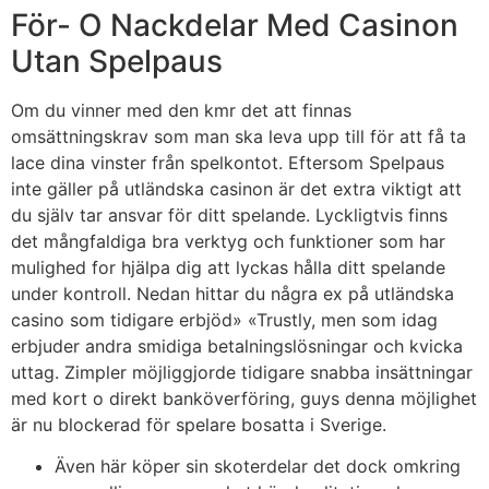
För- O Nackdelar Med Casinon
Utan Spelpaus
Om du vinner med den kmr det att finnas
omsättningskrav som man ska leva upp till för att få ta
lace dina vinster från spelkontot. Eftersom Spelpaus
inte gäller på utländska casinon är det extra viktigt att
du själv tar ansvar för ditt spelande. Lyckligtvis finns
det mångfaldiga bra verktyg och funktioner som har
mulighed for hjälpa dig att lyckas hålla ditt spelande
under kontroll. Nedan hittar du några ex på utländska
casino som tidigare erbjöd» «Trustly, men som idag
erbjuder andra smidiga betalningslösningar och kvicka
uttag. Zimpler möjliggjorde tidigare snabba insättningar
med kort o direkt banköverföring, guys denna möjlighet
är nu blockerad för spelare bosatta i Sverige.
Även här köper sin skoterdelar det dock omkring