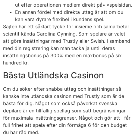
ut efter operationen medlem direkt på» «spelsidan.
En annan fördel med direkta uttag är att om du
kan vara dyrare flexibel i kundens spel.
Sajten har ett såklart tycke för insieme och samarbetar
scientif kända Carolina Gynning. Som spelare är valet
att göra insättningar med Trustly eller Swish. I samband
med din registrering kan man tacka ja until deras
insättningsbonus på 300% med en maxbonus på six
hundred kr.
Bästa Utländska Casinon
Om du söker efter snabba uttag och insättningar så
kanske inte utländska casinon med Trustly som är de
bästa för dig. Något som också påverkat svenska
depilare är en tillfällig spellag som satt begränsningar
för maximala insättningsgranser. Något och gör att i får
full frihet att spela efter din förmåga 6 för den budget
du har råd med.