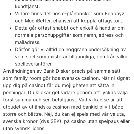
kundtjänst.
Vidare finns det hos e-plånböcker som Ecopayz
och MuchBetter, chansen att koppla uttagskort.
Detta går oftast snabbt och enkelt å handlar om
normala personuppgifter som namn, adress och
mailadress.
Därför gör vi alltid en noggrann undersökning av
vem spel som existerar tillgängliga, och från vilka
spelleverantörer.
Användningen av BankID sker precis på samma sätt
som family room gör hos svenska casinon. När ni signat
upp dig på casinot får du möjligheten att sätta in
penningar. Du klickar get vidare genom att lyckas välja
först summa och sen betaltjänst. Vad vi kan se är att
utbudet av utländska casinon med bankid blivit både
större och bättre. Nej, du kan ej spela med vår valuta,
svenska kronor (dvs SEK), på casino utan spelpaus eller
utan svensk licens.