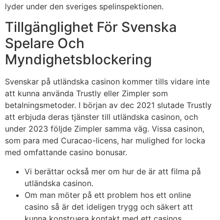
lyder under den sveriges spelinspektionen.
Tillgänglighet För Svenska
Spelare Och
Myndighetsblockering
Svenskar på utländska casinon kommer tills vidare inte
att kunna använda Trustly eller Zimpler som
betalningsmetoder. I början av dec 2021 slutade Trustly
att erbjuda deras tjänster till utländska casinon, och
under 2023 följde Zimpler samma väg. Vissa casinon,
som para med Curacao-licens, har mulighed for locka
med omfattande casino bonusar.
Vi berättar också mer om hur de är att filma på
utländska casinon.
Om man möter på ett problem hos ett online
casino så är det ideligen trygg och säkert att
kunna konstruera kontakt med ett casinos