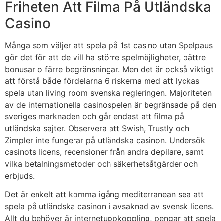
Friheten Att Filma På Utländska
Casino
Många som väljer att spela på 1st casino utan Spelpaus
gör det för att de vill ha större spelmöjligheter, bättre
bonusar o färre begränsningar. Men det är också viktigt
att förstå både fördelarna 6 riskerna med att lyckas
spela utan living room svenska regleringen. Majoriteten
av de internationella casinospelen är begränsade på den
sveriges marknaden och går endast att filma på
utländska sajter. Observera att Swish, Trustly och
Zimpler inte fungerar på utländska casinon. Undersök
casinots licens, recensioner från andra depilare, samt
vilka betalningsmetoder och säkerhetsåtgärder och
erbjuds.
Det är enkelt att komma igång mediterranean sea att
spela på utländska casinon i avsaknad av svensk licens.
Allt du behöver är internetuppkoppling, pengar att spela