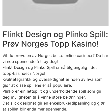
Flinkt Design og Plinko Spill:
Prøv Norges Topp Kasino!
Vil du prøve en av Norges beste online casinoer? Da har
vi noe spennende å tilby deg!
Flinkt Design og Plinko Spill er nå tilgjengelig i det
topp-kasinoet i Norge!
Kvalitetsgrafikk og oversiktlighet er noen av hva som
gjør at disse spillene er så populære.
Plinko er ein lettspillt og underholdende spill som gir
deg muligheten til å vinne store belønninger.
Det slick designet gir en enkelbrukertilpasning og gjør
at spillet blir enda mer spennende.