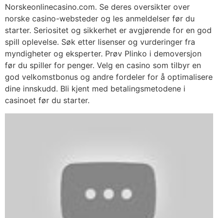
Norskeonlinecasino.com. Se deres oversikter over
norske casino-websteder og les anmeldelser før du
starter. Seriositet og sikkerhet er avgjørende for en god
spill oplevelse. Søk etter lisenser og vurderinger fra
myndigheter og eksperter. Prøv Plinko i demoversjon
før du spiller for penger. Velg en casino som tilbyr en
god velkomstbonus og andre fordeler for å optimalisere
dine innskudd. Bli kjent med betalingsmetodene i
casinoet før du starter.