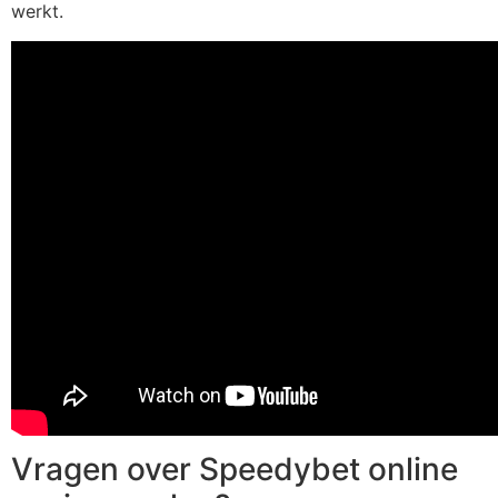
werkt.
Vragen over Speedybet online