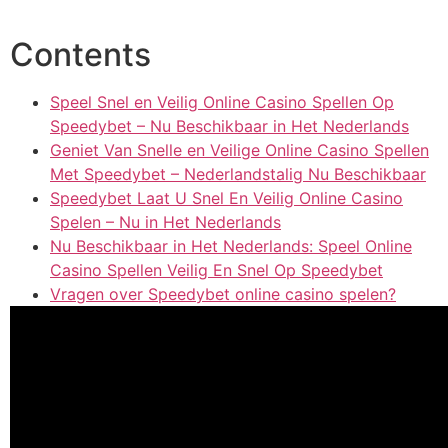
Contents
Speel Snel en Veilig Online Casino Spellen Op
Speedybet – Nu Beschikbaar in Het Nederlands
Geniet Van Snelle en Veilige Online Casino Spellen
Met Speedybet – Nederlandstalig Nu Beschikbaar
Speedybet Laat U Snel En Veilig Online Casino
Spelen – Nu in Het Nederlands
Nu Beschikbaar in Het Nederlands: Speel Online
Casino Spellen Veilig En Snel Op Speedybet
Vragen over Speedybet online casino spelen?