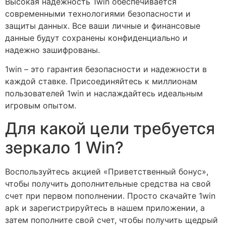
Высокая надежность 1win обеспечивается
современными технологиями безопасности и
защиты данных. Все ваши личные и финансовые
данные будут сохранены конфиденциально и
надежно зашифрованы.
1win – это гарантия безопасности и надежности в
каждой ставке. Присоединяйтесь к миллионам
пользователей 1win и наслаждайтесь идеальным
игровым опытом.
Для какой цели требуется
зеркало 1 Win?
Воспользуйтесь акцией «Приветственный бонус»,
чтобы получить дополнительные средства на свой
счет при первом пополнении. Просто скачайте 1win
apk и зарегистрируйтесь в нашем приложении, а
затем пополните свой счет, чтобы получить щедрый