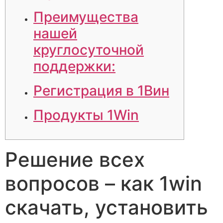
Преимущества
нашей
круглосуточной
поддержки:
Регистрация в 1Вин
Продукты 1Win
Решение всех
вопросов – как 1win
скачать, установить