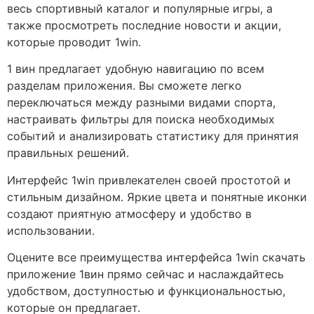
весь спортивный каталог и популярные игры, а
также просмотреть последние новости и акции,
которые проводит 1win.
1 вин предлагает удобную навигацию по всем
разделам приложения. Вы сможете легко
переключаться между разными видами спорта,
настраивать фильтры для поиска необходимых
событий и анализировать статистику для принятия
правильных решений.
Интерфейс 1win привлекателен своей простотой и
стильным дизайном. Яркие цвета и понятные иконки
создают приятную атмосферу и удобство в
использовании.
Оцените все преимущества интерфейса 1win скачать
приложение 1вин прямо сейчас и наслаждайтесь
удобством, доступностью и функциональностью,
которые он предлагает.