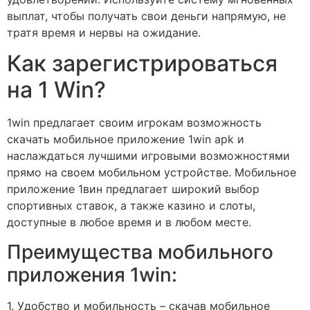
выплат, чтобы получать свои деньги напрямую, не
тратя время и нервы на ожидание.
Как зарегистрироваться
на 1 Win?
1win предлагает своим игрокам возможность
скачать мобильное приложение 1win apk и
наслаждаться лучшими игровыми возможностями
прямо на своем мобильном устройстве. Мобильное
приложение 1вин предлагает широкий выбор
спортивных ставок, а также казино и слоты,
доступные в любое время и в любом месте.
Преимущества мобильного
приложения 1win:
1. Удобство и мобильность – скачав мобильное