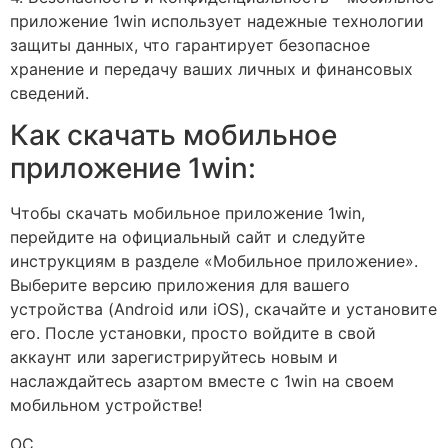
приложение 1win использует надежные технологии
защиты данных, что гарантирует безопасное
хранение и передачу ваших личных и финансовых
сведений.
Как скачать мобильное
приложение 1win:
Чтобы скачать мобильное приложение 1win,
перейдите на официальный сайт и следуйте
инструкциям в разделе «Мобильное приложение».
Выберите версию приложения для вашего
устройства (Android или iOS), скачайте и установите
его. После установки, просто войдите в свой
аккаунт или зарегистрируйтесь новым и
наслаждайтесь азартом вместе с 1win на своем
мобильном устройстве!
ОС