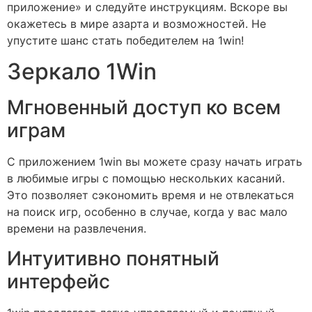
приложение» и следуйте инструкциям. Вскоре вы
окажетесь в мире азарта и возможностей. Не
упустите шанс стать победителем на 1win!
Зеркало 1Win
Мгновенный доступ ко всем
играм
С приложением 1win вы можете сразу начать играть
в любимые игры с помощью нескольких касаний.
Это позволяет сэкономить время и не отвлекаться
на поиск игр, особенно в случае, когда у вас мало
времени на развлечения.
Интуитивно понятный
интерфейс