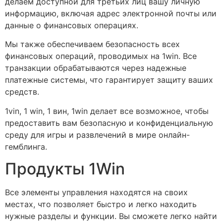
делаем доступной для третьих лиц вашу личную
информацию, включая адрес электронной почты или
данные о финансовых операциях.
Мы также обеспечиваем безопасность всех
финансовых операций, проводимых на 1win. Все
транзакции обрабатываются через надежные
платежные системы, что гарантирует защиту ваших
средств.
1vin, 1 win, 1 вин, 1win делает все возможное, чтобы
предоставить вам безопасную и конфиденциальную
среду для игры и развлечений в мире онлайн-
гемблинга.
Продукты 1Win
Все элементы управления находятся на своих
местах, что позволяет быстро и легко находить
нужные разделы и функции. Вы сможете легко найти