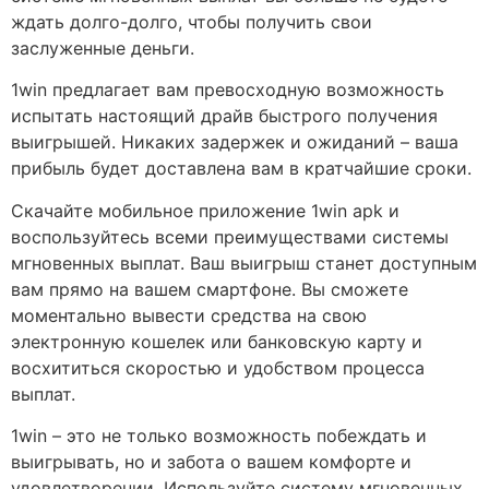
ждать долго-долго, чтобы получить свои
заслуженные деньги.
1win предлагает вам превосходную возможность
испытать настоящий драйв быстрого получения
выигрышей. Никаких задержек и ожиданий – ваша
прибыль будет доставлена вам в кратчайшие сроки.
Скачайте мобильное приложение 1win apk и
воспользуйтесь всеми преимуществами системы
мгновенных выплат. Ваш выигрыш станет доступным
вам прямо на вашем смартфоне. Вы сможете
моментально вывести средства на свою
электронную кошелек или банковскую карту и
восхититься скоростью и удобством процесса
выплат.
1win – это не только возможность побеждать и
выигрывать, но и забота о вашем комфорте и
удовлетворении. Используйте систему мгновенных