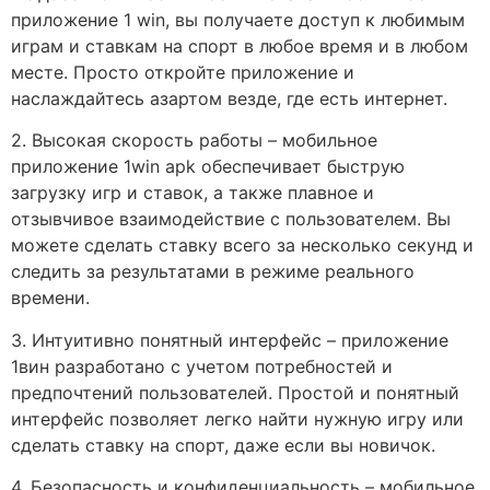
приложение 1 win, вы получаете доступ к любимым
играм и ставкам на спорт в любое время и в любом
месте. Просто откройте приложение и
наслаждайтесь азартом везде, где есть интернет.
2. Высокая скорость работы – мобильное
приложение 1win apk обеспечивает быструю
загрузку игр и ставок, а также плавное и
отзывчивое взаимодействие с пользователем. Вы
можете сделать ставку всего за несколько секунд и
следить за результатами в режиме реального
времени.
3. Интуитивно понятный интерфейс – приложение
1вин разработано с учетом потребностей и
предпочтений пользователей. Простой и понятный
интерфейс позволяет легко найти нужную игру или
сделать ставку на спорт, даже если вы новичок.
4. Безопасность и конфиденциальность – мобильное