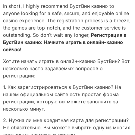
In short, I highly recommend БустВин казино to
anyone looking for a safe, secure, and enjoyable online
casino experience. The registration process is a breeze,
the games are top-notch, and the customer service is
outstanding. So don’t wait any longer,
Регистрация в
БустВин казино: Начните играть в онлайн-казино
сейчас!
Хотите начать играть в онлайн-казино БустВин? Вот
несколько часто задаваемых вопросов о
регистрации:
1. Как зарегистрироваться в БустВин казино? На
нашем официальном сайте есть простая форма
регистрации, которую вы можете заполнить за
несколько минут.
2. Нужна ли мне кредитная карта для регистрации?
Не обязательно. Вы можете выбрать одну из многих
доступных платежных систем.