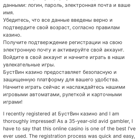
данными: логин, пароль, электронная почта и ваше
имя.
Убедитесь, что все данные введены верно и
подтвердите свой возраст, согласно правилам
казино.
Получите подтверждение регистрации на свою
электронную почту и активируйте свой аккаунт.
Войдите в свой аккаунт и начните играть в наши
увлекательные игры.
БустВин казино предоставляет безопасную и
защищенную платформу для вашего удобства.
Начните играть сейчас и наслаждайтесь нашими
игровыми автоматами, рулеткой и карточными
играми!
I recently registered at БустВин казино and I am
thoroughly impressed! As a 35-year-old avid gambler, I
have to say that this online casino is one of the best I’ve
ever used. The registration process was quick and easy,