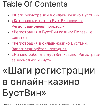
Table Of Contents
«Шаги регистрации в онлайн-казино БустВин»
«Как начать играть в БустВин казино:
Регистрационный процесс»
«Регистрация в БустВин казино: Полезные
советы»
«Регистрация в онлайн-казино БустВин:
Зарегистрируйтесь сегодня»
«Начало работы в БустВин казино: Регистрация
за несколько минут»
«Шаги регистрации
в онлайн-казино
БустВин»