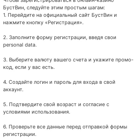
Чтобы зарегистрироваться в онлайн-казино
БустВин, следуйте этим простым шагам:
1. Перейдите на официальный сайт БустВин и
нажмите кнопку «Регистрация».
2. Заполните форму регистрации, введя свои
personal data.
3. Выберите валюту вашего счета и укажите промо-
код, если у вас есть.
4. Создайте логин и пароль для входа в свой
аккаунт.
5. Подтвердите свой возраст и согласие с
условиями использования.
6. Проверьте все данные перед отправкой формы
регистрации.