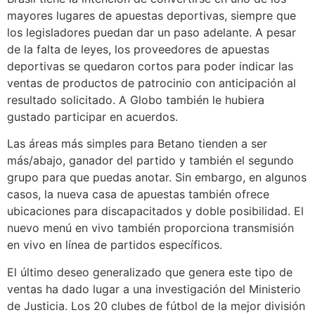
mayores lugares de apuestas deportivas, siempre que
los legisladores puedan dar un paso adelante. A pesar
de la falta de leyes, los proveedores de apuestas
deportivas se quedaron cortos para poder indicar las
ventas de productos de patrocinio con anticipación al
resultado solicitado. A Globo también le hubiera
gustado participar en acuerdos.
Las áreas más simples para Betano tienden a ser
más/abajo, ganador del partido y también el segundo
grupo para que puedas anotar. Sin embargo, en algunos
casos, la nueva casa de apuestas también ofrece
ubicaciones para discapacitados y doble posibilidad. El
nuevo menú en vivo también proporciona transmisión
en vivo en línea de partidos específicos.
El último deseo generalizado que genera este tipo de
ventas ha dado lugar a una investigación del Ministerio
de Justicia. Los 20 clubes de fútbol de la mejor división