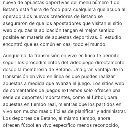
nueva de apuestas deportivas del menú número 1 de
Betano está fuera de foco para cualquiera que acuda al
operador.Los nuevos creadores de Betano se
aseguraron de que los apostadores que visitan el sitio
web o quizás la aplicación tengan el mejor sentido
posible en materia de apuestas deportivas. El estudio
encontró que es común en casi todo el mundo.
Aunque no, la transmisión en vivo en línea te permite
seguir los procedimientos del videojuego directamente
desde la membresía de Betano. Una gran ventaja de la
transmisión en vivo en línea es que puedes realizar
apuestas a medida que avanza el juego. Los sitios web
de comentarios de juegos extremos solo ofrecen una
serie de deportes importantes, como el fútbol, ​​para
apuestas en tiempo real, mientras que los partidos en
vivo son mucho más difíciles de planificar y administrar.
Los deportes de Betano, al mismo tiempo, ahora
ofrecen fútbol en vivo específico menos reconocido,