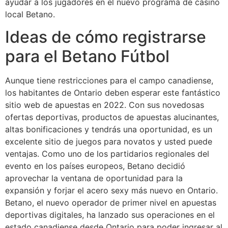
ayudar a los jugadores en el nuevo programa de casino
local Betano.
Ideas de cómo registrarse
para el Betano Fútbol
Aunque tiene restricciones para el campo canadiense,
los habitantes de Ontario deben esperar este fantástico
sitio web de apuestas en 2022. Con sus novedosas
ofertas deportivas, productos de apuestas alucinantes,
altas bonificaciones y tendrás una oportunidad, es un
excelente sitio de juegos para novatos y usted puede
ventajas. Como uno de los partidarios regionales del
evento en los países europeos, Betano decidió
aprovechar la ventana de oportunidad para la
expansión y forjar el acero sexy más nuevo en Ontario.
Betano, el nuevo operador de primer nivel en apuestas
deportivas digitales, ha lanzado sus operaciones en el
estado canadiense desde Ontario para poder ingresar al