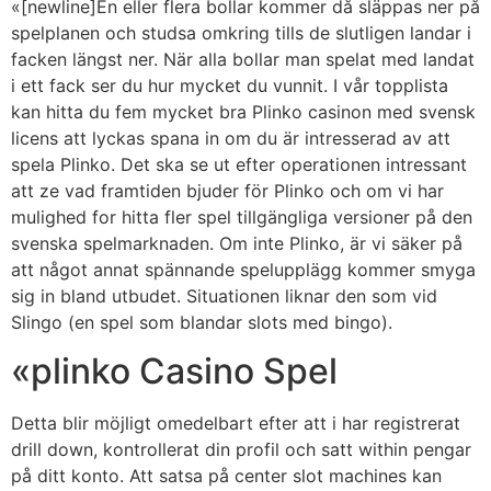
«[newline]En eller flera bollar kommer då släppas ner på
spelplanen och studsa omkring tills de slutligen landar i
facken längst ner. När alla bollar man spelat med landat
i ett fack ser du hur mycket du vunnit. I vår topplista
kan hitta du fem mycket bra Plinko casinon med svensk
licens att lyckas spana in om du är intresserad av att
spela Plinko. Det ska se ut efter operationen intressant
att ze vad framtiden bjuder för Plinko och om vi har
mulighed for hitta fler spel tillgängliga versioner på den
svenska spelmarknaden. Om inte Plinko, är vi säker på
att något annat spännande spelupplägg kommer smyga
sig in bland utbudet. Situationen liknar den som vid
Slingo (en spel som blandar slots med bingo).
«plinko Casino Spel
Detta blir möjligt omedelbart efter att i har registrerat
drill down, kontrollerat din profil och satt within pengar
på ditt konto. Att satsa på center slot machines kan