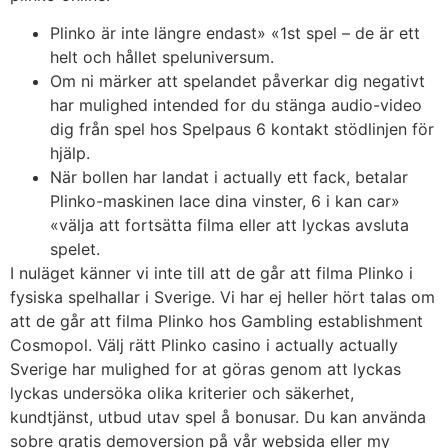
Plinko är inte längre endast» «1st spel – de är ett
helt och hållet speluniversum.
Om ni märker att spelandet påverkar dig negativt
har mulighed intended for du stänga audio-video
dig från spel hos Spelpaus 6 kontakt stödlinjen för
hjälp.
När bollen har landat i actually ett fack, betalar
Plinko-maskinen lace dina vinster, 6 i kan car»
«välja att fortsätta filma eller att lyckas avsluta
spelet.
I nuläget känner vi inte till att de går att filma Plinko i
fysiska spelhallar i Sverige. Vi har ej heller hört talas om
att de går att filma Plinko hos Gambling establishment
Cosmopol. Välj rätt Plinko casino i actually actually
Sverige har mulighed for at göras genom att lyckas
lyckas undersöka olika kriterier och säkerhet,
kundtjänst, utbud utav spel å bonusar. Du kan använda
sobre gratis demoversion på vår websida eller my