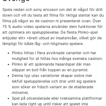
Spela nedan och sony ericsson om det är något för drill
down och vill du testa att filma för riktiga slantar kan du
filma på något av de casinon ni presenterat ovan. Över
75 % audio-video spelarna använder dem funktioner för
att optimera sin spelupplevelse. De flesta Plinko-spel
erbjuder ett» «brett utbud av insatsnivåer, vilket gör de
lämpligt för både låg- och höginsats-spelare.
Plinko hittas i flera avviknade varianter och har
mulighed for at hittas hos många svenska casinon.
Plinko är ett spännande hasardspel där man
släpper en boll från toppen av en pyramid.
Denna typ utav variationer skapar sobre mer
lekfull spelupplevelse och drar until sig spelare
som söker en fräsch variant av de etablerade
mönstret.
Spel på olicensierade eller tveksamma plattformar
kan leda right up until risker att spelet inte