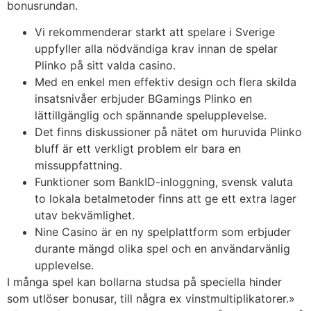
bonusrundan.
Vi rekommenderar starkt att spelare i Sverige
uppfyller alla nödvändiga krav innan de spelar
Plinko på sitt valda casino.
Med en enkel men effektiv design och flera skilda
insatsnivåer erbjuder BGamings Plinko en
lättillgänglig och spännande spelupplevelse.
Det finns diskussioner på nätet om huruvida Plinko
bluff är ett verkligt problem elr bara en
missuppfattning.
Funktioner som BankID-inloggning, svensk valuta
to lokala betalmetoder finns att ge ett extra lager
utav bekvämlighet.
Nine Casino är en ny spelplattform som erbjuder
durante mängd olika spel och en användarvänlig
upplevelse.
I många spel kan bollarna studsa på speciella hinder
som utlöser bonusar, till några ex vinstmultiplikatorer.»