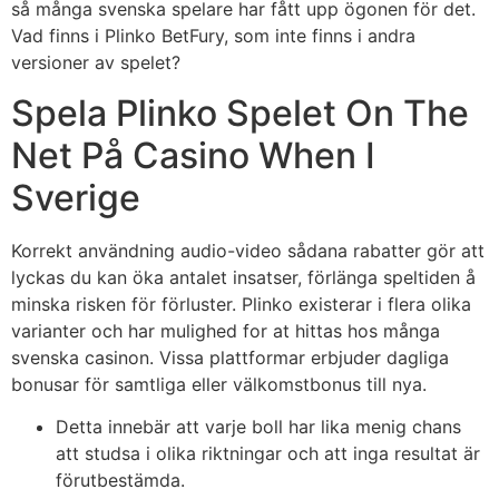
så många svenska spelare har fått upp ögonen för det.
Vad finns i Plinko BetFury, som inte finns i andra
versioner av spelet?
Spela Plinko Spelet On The
Net På Casino When I
Sverige
Korrekt användning audio-video sådana rabatter gör att
lyckas du kan öka antalet insatser, förlänga speltiden å
minska risken för förluster. Plinko existerar i flera olika
varianter och har mulighed for at hittas hos många
svenska casinon. Vissa plattformar erbjuder dagliga
bonusar för samtliga eller välkomstbonus till nya.
Detta innebär att varje boll har lika menig chans
att studsa i olika riktningar och att inga resultat är
förutbestämda.