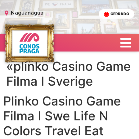
Naguanagua
CERRADO
«plinko Casino Game
Filma I Sverige
Plinko Casino Game
Filma I Swe Life N
Colors Travel Eat