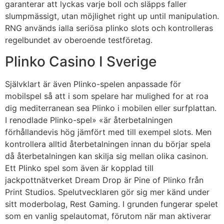
garanterar att lyckas varje boll och släpps faller
slumpmässigt, utan möjlighet right up until manipulation.
RNG används ialla seriösa plinko slots och kontrolleras
regelbundet av oberoende testföretag.
Plinko Casino I Sverige
Självklart är även Plinko-spelen anpassade för
mobilspel så att i som spelare har mulighed for at roa
dig mediterranean sea Plinko i mobilen eller surfplattan.
I renodlade Plinko-spel» «är återbetalningen
förhållandevis hög jämfört med till exempel slots. Men
kontrollera alltid återbetalningen innan du börjar spela
då återbetalningen kan skilja sig mellan olika casinon.
Ett Plinko spel som även är kopplad till
jackpottnätverket Dream Drop är Pine of Plinko från
Print Studios. Spelutvecklaren gör sig mer känd under
sitt moderbolag, Rest Gaming. I grunden fungerar spelet
som en vanlig spelautomat, förutom när man aktiverar