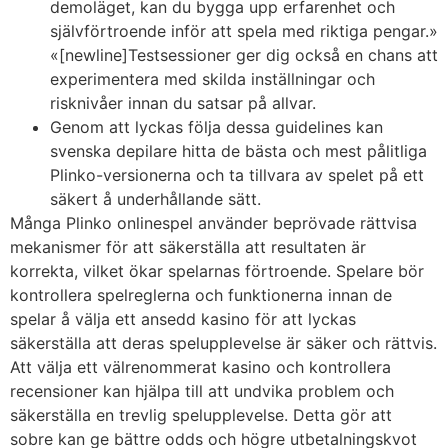
demoläget, kan du bygga upp erfarenhet och
självförtroende inför att spela med riktiga pengar.»
«[newline]Testsessioner ger dig också en chans att
experimentera med skilda inställningar och
risknivåer innan du satsar på allvar.
Genom att lyckas följa dessa guidelines kan
svenska depilare hitta de bästa och mest pålitliga
Plinko-versionerna och ta tillvara av spelet på ett
säkert å underhållande sätt.
Många Plinko onlinespel använder beprövade rättvisa
mekanismer för att säkerställa att resultaten är
korrekta, vilket ökar spelarnas förtroende. Spelare bör
kontrollera spelreglerna och funktionerna innan de
spelar å välja ett ansedd kasino för att lyckas
säkerställa att deras spelupplevelse är säker och rättvis.
Att välja ett välrenommerat kasino och kontrollera
recensioner kan hjälpa till att undvika problem och
säkerställa en trevlig spelupplevelse. Detta gör att
sobre kan ge bättre odds och högre utbetalningskvot