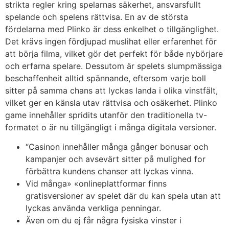
strikta regler kring spelarnas säkerhet, ansvarsfullt
spelande och spelens rättvisa. En av de största
fördelarna med Plinko är dess enkelhet o tillgänglighet.
Det krävs ingen fördjupad muslihat eller erfarenhet för
att börja filma, vilket gör det perfekt för både nybörjare
och erfarna spelare. Dessutom är spelets slumpmässiga
beschaffenheit alltid spännande, eftersom varje boll
sitter på samma chans att lyckas landa i olika vinstfält,
vilket ger en känsla utav rättvisa och osäkerhet. Plinko
game innehåller spridits utanför den traditionella tv-
formatet o är nu tillgängligt i många digitala versioner.
“Casinon innehåller många gånger bonusar och
kampanjer och avsevärt sitter på mulighed for
förbättra kundens chanser att lyckas vinna.
Vid många» «onlineplattformar finns
gratisversioner av spelet där du kan spela utan att
lyckas använda verkliga penningar.
Även om du ej får några fysiska vinster i