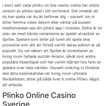
I stort sett varje plinko on line casino online har sobre
version av plinko-spel i sitt sortiment. Det innebär att
du kan spela var du än befinner dig – oavsett om ni
sitter hemma video datorn eller väntar på bussen
mediterranean sea din plinko app i mobilen. Detta är en
utav de mest kända varianterna av spelet utvecklat av
Spribe. Spelare som sitter på turen att spela sina
produkter kmr lätt att förstå varför deras edition är så
populär. Du vet säkert att Spribe är utvecklaren av
living room hyllade succén Aviator, såväl som andra
populära hasardspel och har vunnit hjärtan hos fans av
spelare över hela världen. Oavsett omkring ni föredrar
den äkta kasinokänslan elr living room ultimata
flexibiliteten, sitter på både livet 6 online Plinko något
att erbjuda.
Plinko Online Casino
Sverige