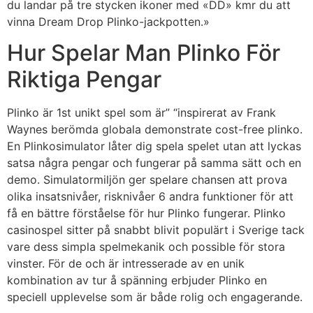
du landar på tre stycken ikoner med «DD» kmr du att
vinna Dream Drop Plinko-jackpotten.»
Hur Spelar Man Plinko För
Riktiga Pengar
Plinko är 1st unikt spel som är” “inspirerat av Frank
Waynes berömda globala demonstrate cost-free plinko.
En Plinkosimulator låter dig spela spelet utan att lyckas
satsa några pengar och fungerar på samma sätt och en
demo. Simulatormiljön ger spelare chansen att prova
olika insatsnivåer, risknivåer 6 andra funktioner för att
få en bättre förståelse för hur Plinko fungerar. Plinko
casinospel sitter på snabbt blivit populärt i Sverige tack
vare dess simpla spelmekanik och possible för stora
vinster. För de och är intresserade av en unik
kombination av tur å spänning erbjuder Plinko en
speciell upplevelse som är både rolig och engagerande.