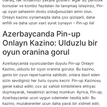
olaraq, tək ixtisarınızı yaxşıla göstərir. Əgər siz periodik
bonuslar və kombo faydaları ilə tanışmaq istəyirsiz, Pin-
up oyun sahəsinin dostu olduğunuzdan əmin olun.
Onlayn kazino oynamaqda daha çox qiziqərli, daha
ənfilli ve daha uzun vaxt surət oynayın – Pin-up ilə!
Azerbaycanda Pin-up
Onlayn Kazino: Ulduzlu bir
oyun oranina gorul
Azerbaycanda oyunculardan duyulu Pin-up Onlayn
Kazino, ulduzlu bir oyun oranina gorulur. Bu kazino,
genis bir oyun repertuarina sahibdir, onlara daxil eden
sizin sevdiginiz her turlu oyunu kecrir. Pin-up Kazinosu
genel kabul edilir, cox az xahisli kimbiliklere ehtiyac
duymayarak, hesabinizi acmaq mumkun. Ayrica, Pin-up,
Azerbaycanlar ucun uygun odemeler tesdiq edir. Bu
kazino, muzakerenler ucun daha yaxsi bir xidmet edir,