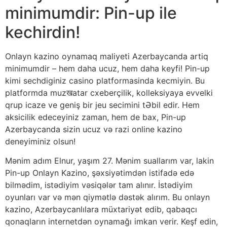
minimumdir: Pin-up ile
kechirdin!
Onlayn kazino oynamaq maliyeti Azerbaycanda artiq
minimumdir – hem daha ucuz, hem daha keyfi! Pin-up
kimi sechdiginiz casino platformasinda kecmiyin. Bu
platformda muzखatar cxeberçilik, kolleksiyaya evvelki
qrup icaze ve geniş bir jeu secimini tƏbil edir. Hem
aksicilik edeceyiniz zaman, hem de bax, Pin-up
Azerbaycanda sizin ucuz və razi online kazino
deneyiminiz olsun!
Mənim adım Elnur, yaşım 27. Mənim suallarım var, lakin
Pin-up Onlayn Kazino, şəxsiyətimdən istifadə edə
bilmədim, istədiyim vəsiqələr tam alınır. İstədiyim
oyunları var və mən qiymətlə dəstək alırım. Bu onlayn
kazino, Azerbaycanlılara müxtariyət edib, qabaqcı
qonaqların internetdən oynamağı imkan verir. Keşf edin,