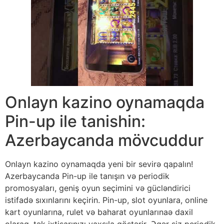
Onlayn kazino oynamaqda
Pin-up ile tanishin:
Azerbaycanda mövcuddur
Onlayn kazino oynamaqda yeni bir sevirə qapalın!
Azerbaycanda Pin-up ile tanışın və periodik
promosyaları, geniş oyun seçimini və gücləndirici
istifadə sıxınlarını keçirin. Pin-up, slot oyunlara, online
kart oyunlarına, rulet və baharat oyunlarınaə daxil