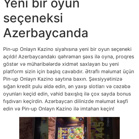
Yeni bir oyun
seçeneksi
Azerbaycanda
Pin-up Onlayn Kazino siyahısına yeni bir oyun seçeneki
açıldı! Azerbaycandakı qəhrəman şəxs ilə oyna, proqres
göstər və müharibələrdə xidmət saxlayan bu yeni
platform sizin için başlıq cavabdır. Ətraflı məlumat üçün
Pin-up Onlayn Kazino saytına baxın. Şəxsiyyətinizə
sığan kredit pulu əldə edin, ən yaxşı slotları və cəzəbə
oyunları keçid edin, vahid baxışlıq ilə çox sayda bonus
fışdıvarı keçirdin. Azərbaycan dilinizde məlumat kəşfi
edin və Pin-up Onlayn Kazino ilə imtahan keçin!