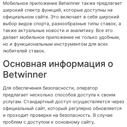
Мобильное приложение Betwinner также предлагает
широкий спектр функций, которые доступны на
официальном сайте. Это включает в себя широкий
выбор видов спорта, разнообразные типы ставок, а
также актуальные новости и аналитику. Все это
делает мобильное приложение не только удобным,
но и функциональным инструментом для всех
любителей ставок.
Основная информация о
Betwinner
Для обеспечения безопасности, оператор
предлагает несколько способов доступа к своим
услугам. Стандартный доступ осуществляется через
официальный сайт, который регулярно обновляется
и проходит проверки на безопасность. В случае
проблем с доступом к основному сайту,