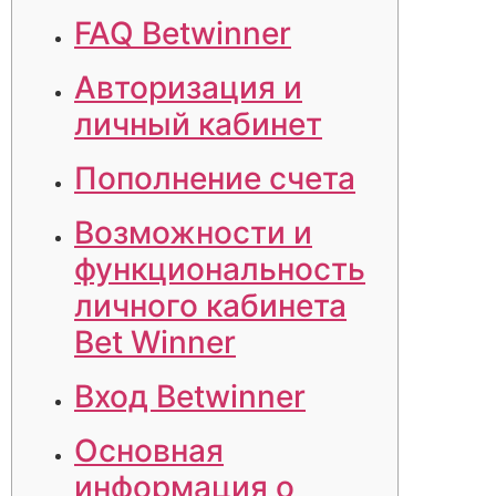
FAQ Betwinner
Авторизация и
личный кабинет
Пополнение счета
Возможности и
функциональность
личного кабинета
Bet Winner
Вход Betwinner
Основная
информация о