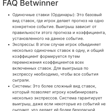
FAQ Betwinner
Одиночные ставки (Ординары): Это базовый
вид ставок, где игрок делает прогноз на одно
конкретное событие. Выигрыш зависит от
правильности этого прогноза и коэффициента,
установленного на данное событие.
Экспрессы: В этом случае игрок объединяет
несколько одиночных ставок в одну, и общий
коэффициент формируется путем
перемножения коэффициентов всех
включенных ставок. Для выигрыша по
экспрессу необходимо, чтобы все события
сыграли.
Системы: Это более сложный вид ставок,
который позволяет игроку комбинировать
несколько экспрессов. Система гарантирует
выигрыш, даже если некоторые из событий не
сыграют, что делает её более безопасной