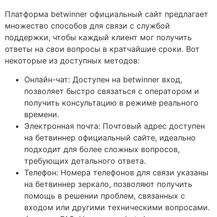
Платформа betwinner официальный сайт предлагает
множество способов для связи с службой
поддержки, чтобы каждый клиент мог получить
ответы на свои вопросы в кратчайшие сроки. Вот
некоторые из доступных методов:
Онлайн-чат: Доступен на betwinner вход,
позволяет быстро связаться с оператором и
получить консультацию в режиме реального
времени.
Электронная почта: Почтовый адрес доступен
на бетвиннер официальный сайте, идеально
подходит для более сложных вопросов,
требующих детального ответа.
Телефон: Номера телефонов для связи указаны
на бетвиннер зеркало, позволяют получить
помощь в решении проблем, связанных с
входом или другими техническими вопросами.