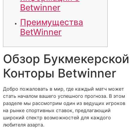
Betwinner
Преимущества
BetWinner
Обзор Букмекерской
Конторы Betwinner
Добро пожаловать в мир, где каждый матч может
стать началом вашего успешного прогноза. В этом
разделе мы рассмотрим один из ведущих игроков
на рынке спортивных ставок, предлагающий
широкий спектр возможностей для каждого
любителя азарта.