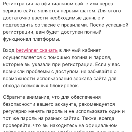
Регистрация на официальном сайте или через
зеркало сайта является первым шагом. Для этого
достаточно ввести необходимые данные и
подтвердить согласие с правилами. После успешной
регистрации, вам будет доступен полный
функционал платформы.
Вход
betwinner скачать
в личный кабинет
осуществляется с помощью логина и пароля,
которые вы указали при регистрации. Если у вас
возникли проблемы с доступом, не забывайте о
возможности использования зеркала сайта для
обхода возможных блокировок.
Обратите внимание, что для обеспечения
безопасности вашего аккаунта, рекомендуется
регулярно менять пароль и не использовать один и
тот же пароль на разных сайтах. Также, всегда
проверяйте, что вы находитесь на официальном