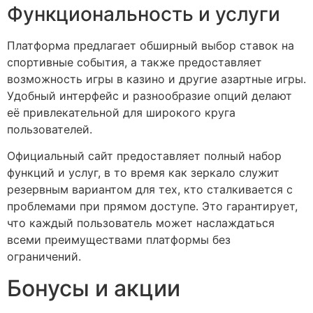
Функциональность и услуги
Платформа предлагает обширный выбор ставок на
спортивные события, а также предоставляет
возможность игры в казино и другие азартные игры.
Удобный интерфейс и разнообразие опций делают
её привлекательной для широкого круга
пользователей.
Официальный сайт предоставляет полный набор
функций и услуг, в то время как зеркало служит
резервным вариантом для тех, кто сталкивается с
проблемами при прямом доступе. Это гарантирует,
что каждый пользователь может наслаждаться
всеми преимуществами платформы без
ограничений.
Бонусы и акции