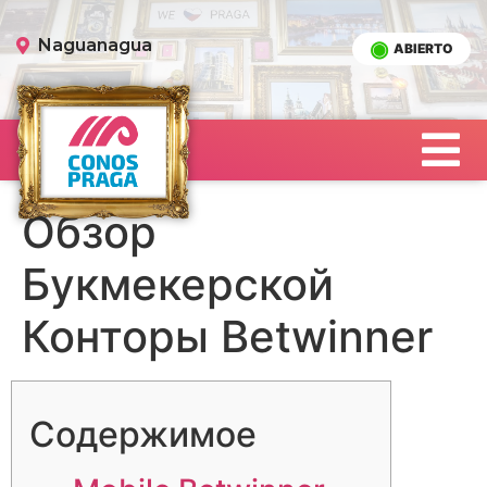
Naguanagua
ABIERTO
Обзор
Букмекерской
Конторы Betwinner
Содержимое