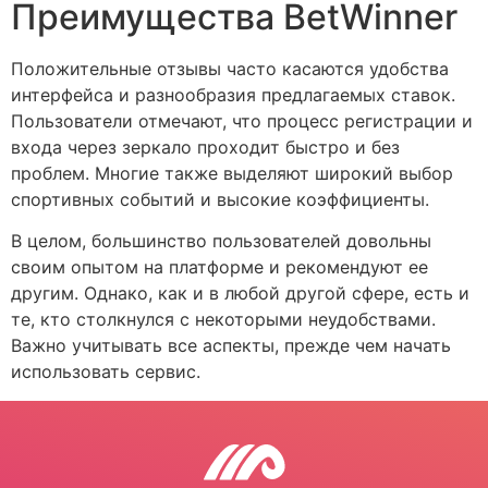
Преимущества BetWinner
Положительные отзывы часто касаются удобства
интерфейса и разнообразия предлагаемых ставок.
Пользователи отмечают, что процесс регистрации и
входа через зеркало проходит быстро и без
проблем. Многие также выделяют широкий выбор
спортивных событий и высокие коэффициенты.
В целом, большинство пользователей довольны
своим опытом на платформе и рекомендуют ее
другим. Однако, как и в любой другой сфере, есть и
те, кто столкнулся с некоторыми неудобствами.
Важно учитывать все аспекты, прежде чем начать
использовать сервис.