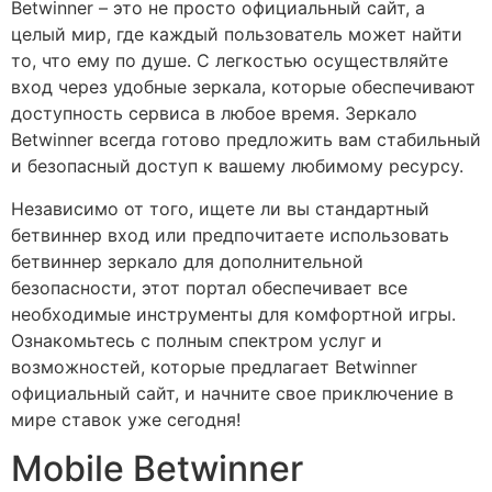
Betwinner – это не просто официальный сайт, а
целый мир, где каждый пользователь может найти
то, что ему по душе. С легкостью осуществляйте
вход через удобные зеркала, которые обеспечивают
доступность сервиса в любое время. Зеркало
Betwinner всегда готово предложить вам стабильный
и безопасный доступ к вашему любимому ресурсу.
Независимо от того, ищете ли вы стандартный
бетвиннер вход или предпочитаете использовать
бетвиннер зеркало для дополнительной
безопасности, этот портал обеспечивает все
необходимые инструменты для комфортной игры.
Ознакомьтесь с полным спектром услуг и
возможностей, которые предлагает Betwinner
официальный сайт, и начните свое приключение в
мире ставок уже сегодня!
Mobile Betwinner