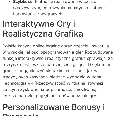
Szybkość:
Płatności realizowane w czasie
rzeczywistym, co pozwala na natychmiastowe
korzystanie z wygranych.
Interaktywne Gry i
Realistyczna Grafika
Polskie kasyna online legalne coraz częściej inwestują
w wysokiej jakości oprogramowanie gier. Rozbudowane
funkcje interaktywne i realistyczna grafika sprawiają, że
rozrywka jest jeszcze bardziej wciągająca. Dzięki temu
gracze mogą cieszyć się takimi emocjami, jak w
tradycyjnych kasynach, siedząc wygodnie w domu.
Technologia VR (Rzeczywistość Wirtualna) również
zaczyna zyskiwać na popularności, umożliwiając
jeszcze bardziej pogłębione doświadczenie gry.
Personalizowane Bonusy i