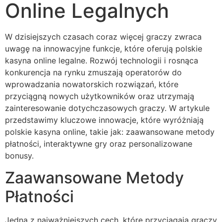
Online Legalnych
W dzisiejszych czasach coraz więcej graczy zwraca
uwagę na innowacyjne funkcje, które oferują polskie
kasyna online legalne. Rozwój technologii i rosnąca
konkurencja na rynku zmuszają operatorów do
wprowadzania nowatorskich rozwiązań, które
przyciągną nowych użytkowników oraz utrzymają
zainteresowanie dotychczasowych graczy. W artykule
przedstawimy kluczowe innowacje, które wyróżniają
polskie kasyna online, takie jak: zaawansowane metody
płatności, interaktywne gry oraz personalizowane
bonusy.
Zaawansowane Metody
Płatności
Jedną z najważniejszych cech, które przyciągają graczy