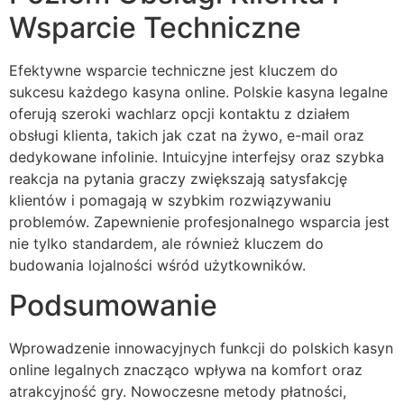
Wsparcie Techniczne
Efektywne wsparcie techniczne jest kluczem do
sukcesu każdego kasyna online. Polskie kasyna legalne
oferują szeroki wachlarz opcji kontaktu z działem
obsługi klienta, takich jak czat na żywo, e-mail oraz
dedykowane infolinie. Intuicyjne interfejsy oraz szybka
reakcja na pytania graczy zwiększają satysfakcję
klientów i pomagają w szybkim rozwiązywaniu
problemów. Zapewnienie profesjonalnego wsparcia jest
nie tylko standardem, ale również kluczem do
budowania lojalności wśród użytkowników.
Podsumowanie
Wprowadzenie innowacyjnych funkcji do polskich kasyn
online legalnych znacząco wpływa na komfort oraz
atrakcyjność gry. Nowoczesne metody płatności,