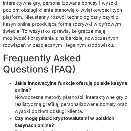
interaktywne gry, personalizowane bonusy i wysoki
poziom obsługi klienta stanowią o wyjątkowości tych
platform. Nieustanny rozwój technologiczny czyni z
kasyn online przodującą formę rozrywki w cyfrowym
świecie. To wszystko sprawia, że gracze mają
możliwość korzystania z najbardziej nowoczesnych
rozwiązań w bezpiecznym i legalnym środowisku.
Frequently Asked
Questions (FAQ)
Jakie innowacyjne funkcje oferują polskie kasyna
online?
Nowoczesne metody płatności, interaktywne gry z
realistyczną grafiką, personalizowane bonusy oraz
wysoki poziom obsługi klienta.
Czy mogę płacić kryptowalutami w polskich
kasynach online?