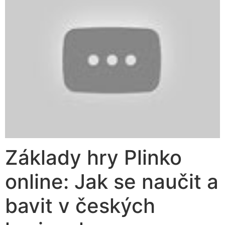
Základy hry Plinko
online: Jak se naučit a
bavit v českých