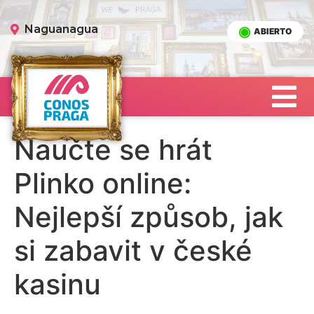
Naguanagua
ABIERTO
Naučte se hrát
Plinko online:
Nejlepší způsob, jak
si zabavit v české
kasinu