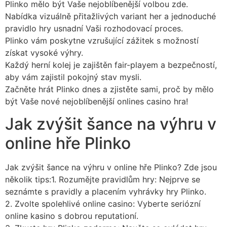
Plinko mělo být Vaše nejoblíbenější volbou zde.
Nabídka vizuálně přitažlivých variant her a jednoduché
pravidlo hry usnadní Vaši rozhodovací proces.
Plinko vám poskytne vzrušující zážitek s možností
získat vysoké výhry.
Každý herní kolej je zajištěn fair-playem a bezpečností,
aby vám zajistil pokojný stav mysli.
Začněte hrát Plinko dnes a zjistěte sami, proč by mělo
být Vaše nové nejoblíbenější onlines casino hra!
Jak zvýšit šance na výhru v
online hře Plinko
Jak zvýšit šance na výhru v online hře Plinko? Zde jsou
několik tips:1. Rozumějte pravidlům hry: Nejprve se
seznámte s pravidly a placením vyhrávky hry Plinko.
2. Zvolte spolehlivé online casino: Vyberte seriózní
online kasino s dobrou reputationí.