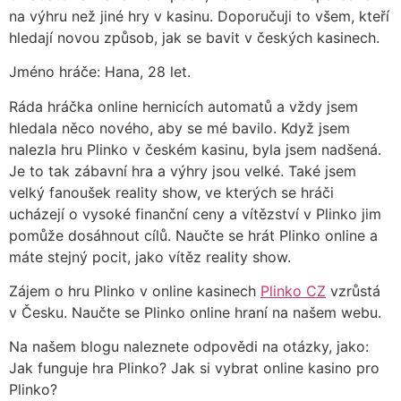
na výhru než jiné hry v kasinu. Doporučuji to všem, kteří
hledají novou způsob, jak se bavit v českých kasinech.
Jméno hráče: Hana, 28 let.
Ráda hráčka online hernicích automatů a vždy jsem
hledala něco nového, aby se mé bavilo. Když jsem
nalezla hru Plinko v českém kasinu, byla jsem nadšená.
Je to tak zábavní hra a výhry jsou velké. Také jsem
velký fanoušek reality show, ve kterých se hráči
ucházejí o vysoké finanční ceny a vítězství v Plinko jim
pomůže dosáhnout cílů. Naučte se hrát Plinko online a
máte stejný pocit, jako vítěz reality show.
Zájem o hru Plinko v online kasinech
Plinko CZ
vzrůstá
v Česku. Naučte se Plinko online hraní na našem webu.
Na našem blogu naleznete odpovědi na otázky, jako:
Jak funguje hra Plinko? Jak si vybrat online kasino pro
Plinko?