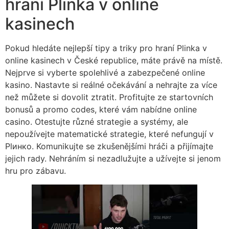
hraní Plinka v online
kasinech
Pokud hledáte nejlepší tipy a triky pro hraní Plinka v
online kasinech v České republice, máte právě na místě.
Nejprve si vyberte spolehlivé a zabezpečené online
kasino. Nastavte si reálné očekávání a nehrajte za více
než můžete si dovolit ztratit. Profitujte ze startovních
bonusů a promo codes, které vám nabídne online
casino. Otestujte různé strategie a systémy, ale
nepoužívejte matematické strategie, které nefungují v
Plинкo. Komunikujte se zkušenějšími hráči a přijímajte
jejich rady. Nehráním si nezadlužujte a užívejte si jenom
hru pro zábavu.