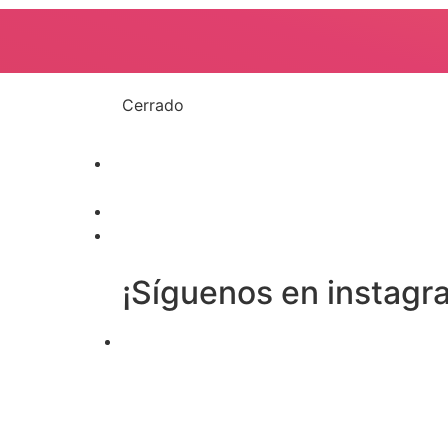
Cerrado
¡Síguenos en instagr