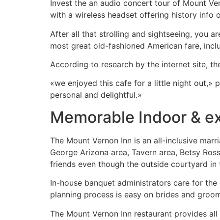
Invest the an audio concert tour of Mount Ve
with a wireless headset offering history info o
After all that strolling and sightseeing, you 
most great old-fashioned American fare, incl
According to research by the internet site, t
«we enjoyed this cafe for a little night out,
personal and delightful.»
Memorable Indoor & ex
The Mount Vernon Inn is an all-inclusive marri
George Arizona area, Tavern area, Betsy Ross
friends even though the outside courtyard i
In-house banquet administrators care for th
planning process is easy on brides and groo
The Mount Vernon Inn restaurant provides all ac