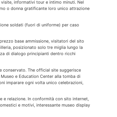
isite, informativi tour e intimo minuti. Nel
mo o donna gratificante loro unico attrazione
ione soldati (fuori di uniforme) per caso
Il prezzo base ammissione, visitatori del sito
illeria, posizionato solo tre miglia lungo la
a di dialogo principianti dentro ricchi
e conservato. The official site suggerisce
al Museo e Education Center alla tomba di
ni imparare ogni volta unico celebrazioni,
e relazione. In conformità con sito internet,
domestici e motivi, interessante museo display