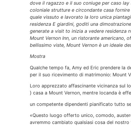
dove il ragazzo e il suo coniuge per caso lay 
coloniale strutture e circondante casa fornire
quale vissuto e lavorato la loro unica pianta
residenza E giardini, goditi una dimostrazione d
generate a visit to inizia a vedere residenza
Mount Vernon Inn, un ristorante americano, of
bellissimo viste, Mount Vernon è un ideale de
Mostra
Qualche tempo fa, Amy ed Eric prendere la deci
per il suo ricevimento di matrimonio: Mount V
Loro apprezzato affascinante vicinanza sul loc
} casa a Mount Vernon, mentre locanda è effe
un competente dipendenti pianificato tutto sen
«Questo luogo offerto unico, comodo, auster
avremmo cambiato qualsiasi cosa del nostro f