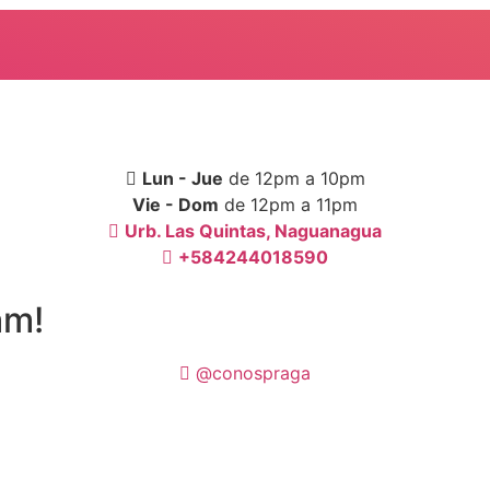
Lun - Jue
de 12pm a 10pm
Vie - Dom
de 12pm a 11pm
Urb. Las Quintas, Naguanagua
+584244018590
am!
@conospraga