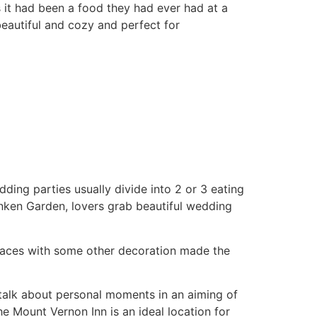
s it had been a food they had ever had at a
autiful and cozy and perfect for
ding parties usually divide into 2 or 3 eating
unken Garden, lovers grab beautiful wedding
paces with some other decoration made the
o talk about personal moments in an aiming of
he Mount Vernon Inn is an ideal location for