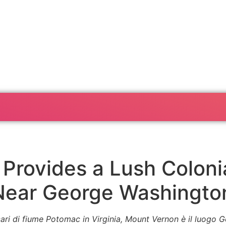
Provides a Lush Coloni
Near George Washingto
ncari di fiume Potomac in Virginia, Mount Vernon è il luog