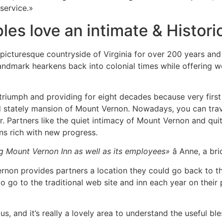
 service.»
es love an intimate & Histori
picturesque countryside of Virginia for over 200 years and 
landmark hearkens back into colonial times while offering w
 triumph and providing for eight decades because very first
nd stately mansion of Mount Vernon. Nowadays, you can trav
r. Partners like the quiet intimacy of Mount Vernon and qui
ns rich with new progress.
g Mount Vernon Inn as well as its employees»
â Anne, a b
rnon provides partners a location they could go back to th
to go to the traditional web site and inn each year on their
us, and it’s really a lovely area to understand the useful b