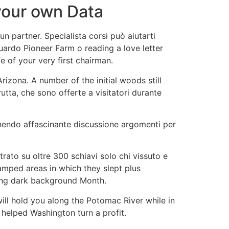
your own Data
n partner. Specialista corsi può aiutarti
uardo Pioneer Farm o reading a love letter
e of your very first chairman.
rizona. A number of the initial woods still
utta, che sono offerte a visitatori durante
ornendo affascinante discussione argomenti per
rato su oltre 300 schiavi solo chi vissuto e
ramped areas in which they slept plus
oring dark background Month.
will hold you along the Potomac River while in
t helped Washington turn a profit.