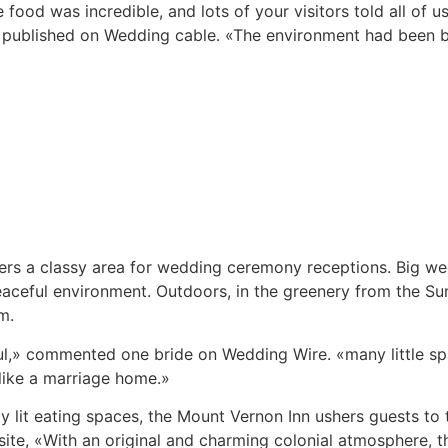
food was incredible, and lots of your visitors told all of u
 published on Wedding cable. «The environment had been be
ers a classy area for wedding ceremony receptions. Big wed
peaceful environment. Outdoors, in the greenery from the S
m.
ul,» commented one bride on Wedding Wire. «many little s
 like a marriage home.»
ly lit eating spaces, the Mount Vernon Inn ushers guests t
 site, «With an original and charming colonial atmosphere, t