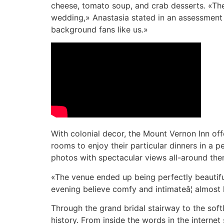
cheese, tomato soup, and crab desserts. «The 
wedding,» Anastasia stated in an assessment
background fans like us.»
With colonial decor, the Mount Vernon Inn off
rooms to enjoy their particular dinners in a 
photos with spectacular views all-around the
«The venue ended up being perfectly beautif
evening believe comfy and intimateâ¦ almost
Through the grand bridal stairway to the soft
history. From inside the words in the internet