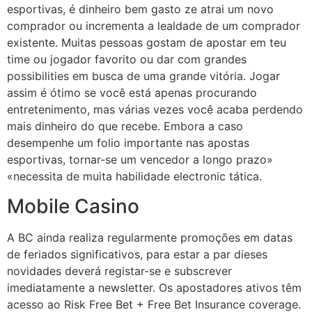
esportivas, é dinheiro bem gasto ze atrai um novo
comprador ou incrementa a lealdade de um comprador
existente. Muitas pessoas gostam de apostar em teu
time ou jogador favorito ou dar com grandes
possibilities em busca de uma grande vitória. Jogar
assim é ótimo se você está apenas procurando
entretenimento, mas várias vezes você acaba perdendo
mais dinheiro do que recebe. Embora a caso
desempenhe um folio importante nas apostas
esportivas, tornar-se um vencedor a longo prazo»
«necessita de muita habilidade electronic tática.
Mobile Casino
A BC ainda realiza regularmente promoções em datas
de feriados significativos, para estar a par dieses
novidades deverá registar-se e subscrever
imediatamente a newsletter. Os apostadores ativos têm
acesso ao Risk Free Bet + Free Bet Insurance coverage.