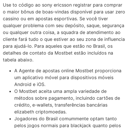
Use to código ao sony ericsson registrar para comprar
o maior bônus de boas-vindas disponível para usar zero
cassino ou em apostas esportivas. Se você tiver
qualquer problema com seu depósito, saque, segurança
ou qualquer outra coisa, a squadra de atendimento ao
cliente fará tudo o que estiver ao seu zona de influencia
para ajudá-lo. Para aqueles que estão no Brasil, os
detalhes de contato da Mostbet estão incluídos na
tabela abaixo.
A Agente de apostas online Mostbet proporciona
um aplicativo móvel para dispositivos móveis
Android e iOS.
O Mostbet aceita uma ampla variedade de
métodos sobre pagamento, incluindo cartões de
crédito, e-wallets, transferências bancárias
elizabeth criptomoedas.
Jogadores do Brasil comummente optam tanto
pelos jogos normais para blackjack quanto pelos