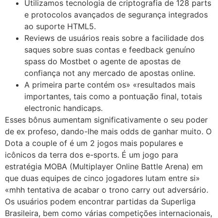
Utilizamos tecnologia de criptografia de 128 parts
e protocolos avançados de segurança integrados
ao suporte HTML5.
Reviews de usuários reais sobre a facilidade dos
saques sobre suas contas e feedback genuíno
spass do Mostbet o agente de apostas de
confiança not any mercado de apostas online.
A primeira parte contém os» «resultados mais
importantes, tais como a pontuação final, totais
electronic handicaps.
Esses bônus aumentam significativamente o seu poder
de ex profeso, dando-lhe mais odds de ganhar muito. O
Dota a couple of é um 2 jogos mais populares e
icônicos da terra dos e-sports. É um jogo para
estratégia MOBA (Multiplayer Online Battle Arena) em
que duas equipes de cinco jogadores lutam entre si»
«mhh tentativa de acabar o trono carry out adversário.
Os usuários podem encontrar partidas da Superliga
Brasileira, bem como várias competições internacionais,