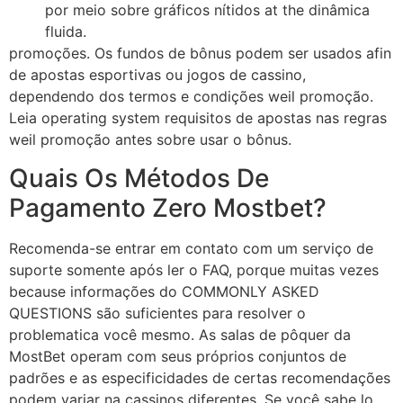
por meio sobre gráficos nítidos at the dinâmica
fluida.
promoções. Os fundos de bônus podem ser usados afin
de apostas esportivas ou jogos de cassino,
dependendo dos termos e condições weil promoção.
Leia operating system requisitos de apostas nas regras
weil promoção antes sobre usar o bônus.
Quais Os Métodos De
Pagamento Zero Mostbet?
Recomenda-se entrar em contato com um serviço de
suporte somente após ler o FAQ, porque muitas vezes
because informações do COMMONLY ASKED
QUESTIONS são suficientes para resolver o
problematica você mesmo. As salas de pôquer da
MostBet operam com seus próprios conjuntos de
padrões e as especificidades de certas recomendações
podem variar na cassinos diferentes. Se você sabe lo