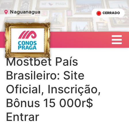
Naguanagua
CERRADO
Mostbet País
Brasileiro: Site
Oficial, Inscrição,
Bônus 15 000r$
Entrar