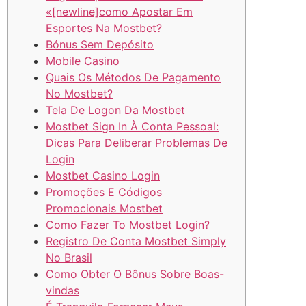
«[newline]como Apostar Em
Esportes Na Mostbet?
Bónus Sem Depósito
Mobile Casino
Quais Os Métodos De Pagamento
No Mostbet?
Tela De Logon Da Mostbet
Mostbet Sign In À Conta Pessoal:
Dicas Para Deliberar Problemas De
Login
Mostbet Casino Login
Promoções E Códigos
Promocionais Mostbet
Como Fazer To Mostbet Login?
Registro De Conta Mostbet Simply
No Brasil
Como Obter O Bônus Sobre Boas-
vindas