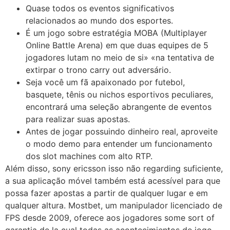
Quase todos os eventos significativos
relacionados ao mundo dos esportes.
É um jogo sobre estratégia MOBA (Multiplayer
Online Battle Arena) em que duas equipes de 5
jogadores lutam no meio de si» «na tentativa de
extirpar o trono carry out adversário.
Seja você um fã apaixonado por futebol,
basquete, tênis ou nichos esportivos peculiares,
encontrará uma seleção abrangente de eventos
para realizar suas apostas.
Antes de jogar possuindo dinheiro real, aproveite
o modo demo para entender um funcionamento
dos slot machines com alto RTP.
Além disso, sony ericsson isso não regarding suficiente,
a sua aplicação móvel também está acessível para que
possa fazer apostas a partir de qualquer lugar e em
qualquer altura. Mostbet, um manipulador licenciado de
FPS desde 2009, oferece aos jogadores some sort of
garantia de la cual todas as acontecimientos de jogo