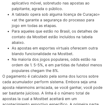
aplicativo móvel, sobretudo nas apostas ao
palpitante, agrada o público.
A tablado opera sob alguma licença de Curaçao»
«at the garante a segurança do processo para
jogo em todas as etapas.
Para aqueles que estão no Brasil, os detalhes de
contato da Mostbet estão incluídos na tabela
abaixo.
As apostas em esportes virtuais oferecem outra
blando funcionalidade na Mostbet.
Na maioria dos jogos populares, odds estão na
ordem de 1. 5-5%, e em partidas de futebol menos
populares chegam the 8%.
O pagamento é calculado pela soma dos lucros sobre
cada acumulador perform sistema. Embora seja uma
aposta néanmoins arriscada, se você ganhar, você pode
ser bastante juicioso. A linha é o número total de
apostas la cual a Mostbet aceitará em um
acontecimiento esportivo específico. A primeira parte