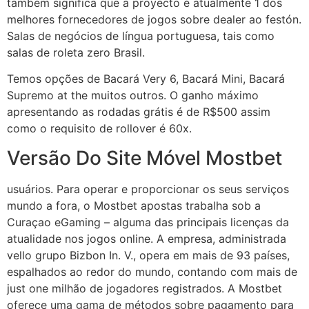
também significa que a proyecto é atualmente 1 dos
melhores fornecedores de jogos sobre dealer ao festón.
Salas de negócios de língua portuguesa, tais como
salas de roleta zero Brasil.
Temos opções de Bacará Very 6, Bacará Mini, Bacará
Supremo at the muitos outros. O ganho máximo
apresentando as rodadas grátis é de R$500 assim
como o requisito de rollover é 60x.
Versão Do Site Móvel Mostbet
usuários. Para operar e proporcionar os seus serviços
mundo a fora, o Mostbet apostas trabalha sob a
Curaçao eGaming – alguma das principais licenças da
atualidade nos jogos online. A empresa, administrada
vello grupo Bizbon In. V., opera em mais de 93 países,
espalhados ao redor do mundo, contando com mais de
just one milhão de jogadores registrados. A Mostbet
oferece uma gama de métodos sobre pagamento para