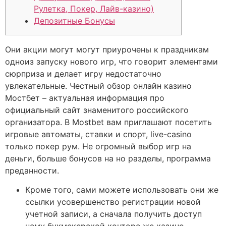
Рулетка, Покер, Лайв-казино)
Депозитные Бонусы
Они акции могут могут приурочены к праздникам
одноиз запуску нового игр, что говорит элементами
сюрприза и делает игру недостаточно
увлекательные. Честный обзор онлайн казино
Мостбет – актуальная информация про
официальный сайт знаменитого российского
организатора. В Mostbet вам приглашают посетить
игровые автоматы, ставки и спорт, live-casino
только покер рум. Не огромный выбор игр на
деньги, больше бонусов на но разделы, программа
преданности.
Кроме того, сами можете использовать они же
ссылки усовершенство регистрации новой
учетной записи, а сначала получить доступ