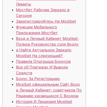
Лимиты
Мостбет Рабочее Зеркало в
Сегодня
Зарегистрируйтесь На Mostbet
Функции Мобильного
Приложения Мостбет
Вход и Личный Кабинет Mostbet:
Полное Руководство судя Входу
а Найти Актуальное Зеркало
Mostbet На следующий?
Правила Отыгрыша Бонусов
Все об Платежах И Выводе
Средств
Бонус За Регистрацию
Mostbet официальным Сайт Вход
и Личный Кабинет: советчиков По
Решению касающихся С Входом
История И Лицензия Mostbet