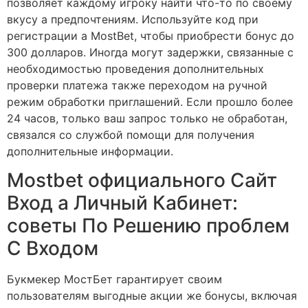
позволяет каждому игроку найти что-то по своему
вкусу а предпочтениям. Используйте код при
регистрации а MostBet, чтобы приобрести бонус до
300 долларов. Иногда могут задержки, связанные с
необходимостью проведения дополнительных
проверки платежа также переходом на ручной
режим обработки приглашений. Если прошло более
24 часов, только ваш запрос только не обработан,
связался со службой помощи для получения
дополнительные информации.
Mostbet официального Сайт
Вход а Личный Кабинет:
советы По Решению проблем
С Входом
Букмекер МостБет гарантирует своим
пользователям выгодные акции же бонусы, включая