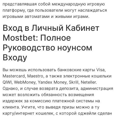
представлявшая собой международную игровую
платформу, где пользователи могут наслаждаться
игровыми автоматами и живыми играми.
Вход в Личный Кабинет
Mostbet: Полное
Руководство ноунсом
Входу
Вы можешь использовать банковские карты Visa,
Mastercard, Maestro, а также электронные кошельки
QIWI, WebMoney, Yandex Money, Skrill, Neteller.
Однако, и случае возврата депозита, администрация
может возложить обязанность возмещения
издержек за комиссию платежной системы на
клиента. Учтите, что выведя призы можно а ту
карту/интернет кошелек, с которой оджейли сделан