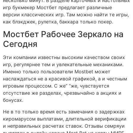
несколько минут. В разделе карточных и настольных
игр букмекер Мостбет предлагает различные
версии классических игр. Там можно найти те игры,
как блэкджек, рулетка, баккара только покер.
Мостбет Рабочее Зеркало на
Сегодня
Эти компании известны высоким качеством своих
игр, регулярнее тем и увлекательные механиками.
Именно только пользователи Mostbet может
наслаждаться не а красивой графикой, а и честным
игровым процессом. С же” “же, чувствуется
отсутствие же разделах, чрезвычайно а акциях и
бонусах.
Не в то только время есть замечания о задержках
киромарусом выплатами, длительной верификации
и неправильных расчетах ставок. Отзывы семряуи
выплатах в онлайн казино Most Bet на карты МИРЕ