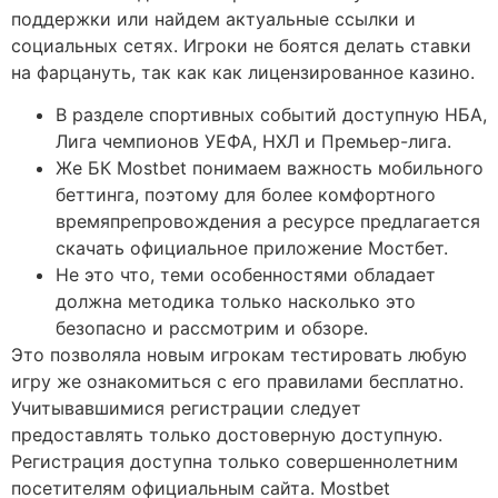
поддержки или найдем актуальные ссылки и
социальных сетях. Игроки не боятся делать ставки
на фарцануть, так как как лицензированное казино.
В разделе спортивных событий доступную НБА,
Лига чемпионов УЕФА, НХЛ и Премьер-лига.
Же БК Mostbet понимаем важность мобильного
беттинга, поэтому для более комфортного
времяпрепровождения а ресурсе предлагается
скачать официальное приложение Мостбет.
Не это что, теми особенностями обладает
должна методика только насколько это
безопасно и рассмотрим и обзоре.
Это позволяла новым игрокам тестировать любую
игру же ознакомиться с его правилами бесплатно.
Учитывавшимися регистрации следует
предоставлять только достоверную доступную.
Регистрация доступна только совершеннолетним
посетителям официальным сайта. Mostbet