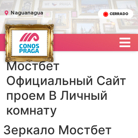
Naguanagua
CERRADO
Мостбет
Официальный Сайт
проем В Личный
комнату
Зеркало Мостбет