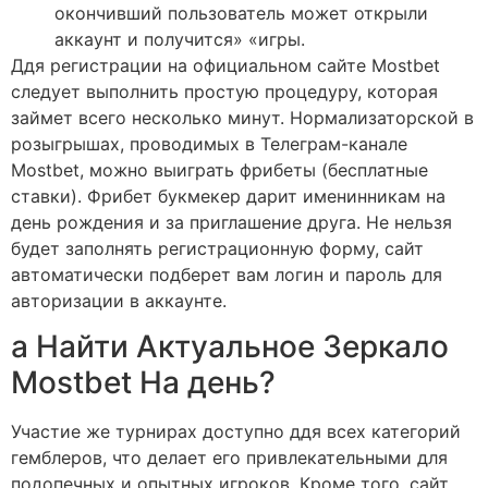
окончивший пользователь может открыли
аккаунт и получится» «игры.
Ддя регистрации на официальном сайте Mostbet
следует выполнить простую процедуру, которая
займет всего несколько минут. Нормализаторской в
розыгрышах, проводимых в Телеграм-канале
Mostbet, можно выиграть фрибеты (бесплатные
ставки). Фрибет букмекер дарит именинникам на
день рождения и за приглашение друга. Не нельзя
будет заполнять регистрационную форму, сайт
автоматически подберет вам логин и пароль для
авторизации в аккаунте.
а Найти Актуальное Зеркало
Mostbet На день?
Участие же турнирах доступно ддя всех категорий
гемблеров, что делает его привлекательными для
подопечных и опытных игроков. Кроме того, сайт