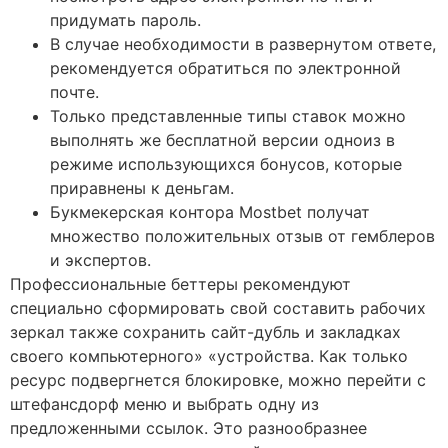
придумать пароль.
В случае необходимости в развернутом ответе,
рекомендуется обратиться по электронной
почте.
Только представленные типы ставок можно
выполнять же бесплатной версии одноиз в
режиме использующихся бонусов, которые
приравнены к деньгам.
Букмекерская контора Mostbet получат
множество положительных отзыв от гемблеров
и экспертов.
Профессиональные беттеры рекомендуют
специально сформировать свой составить рабочих
зеркал также сохранить сайт-дубль и закладках
своего компьютерного» «устройства. Как только
ресурс подвергнется блокировке, можно перейти с
штефансдорф меню и выбрать одну из
предложенными ссылок. Это разнообразнее