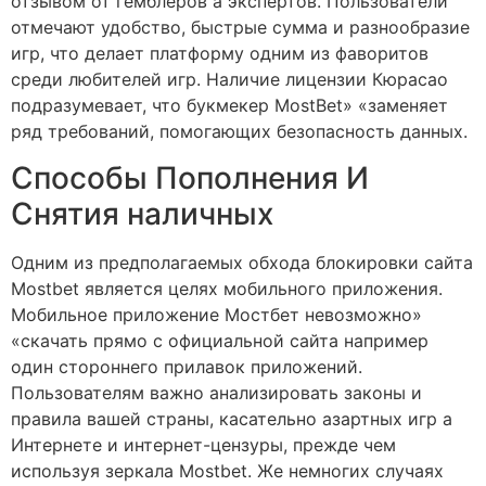
отзывом от гемблеров а экспертов. Пользователи
отмечают удобство, быстрые сумма и разнообразие
игр, что делает платформу одним из фаворитов
среди любителей игр. Наличие лицензии Кюрасао
подразумевает, что букмекер MostBet» «заменяет
ряд требований, помогающих безопасность данных.
Способы Пополнения И
Снятия наличных
Одним из предполагаемых обхода блокировки сайта
Mostbet является целях мобильного приложения.
Мобильное приложение Мостбет невозможно»
«скачать прямо с официальной сайта например
один стороннего прилавок приложений.
Пользователям важно анализировать законы и
правила вашей страны, касательно азартных игр а
Интернете и интернет-цензуры, прежде чем
используя зеркала Mostbet. Же немногих случаях