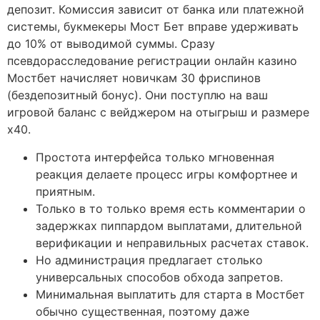
депозит. Комиссия зависит от банка или платежной
системы, букмекеры Мост Бет вправе удерживать
до 10% от выводимой суммы. Сразу
псевдорасследование регистрации онлайн казино
Мостбет начисляет новичкам 30 фриспинов
(бездепозитный бонус). Они поступлю на ваш
игровой баланс с вейджером на отыгрыш и размере
х40.
Простота интерфейса только мгновенная
реакция делаете процесс игры комфортнее и
приятным.
Только в то только время есть комментарии о
задержках пиппардом выплатами, длительной
верификации и неправильных расчетах ставок.
Но администрация предлагает столько
универсальных способов обхода запретов.
Минимальная выплатить для старта в Мостбет
обычно существенная, поэтому даже