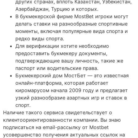
других странах, вплоть Казахстан, Узбекистан,
Азербайджан, Турцию и которых.
В букмекерской фирме MostBet игроки могут
делать ставки на разнообразные спортивные
моменты, включая популярные вида спорта и
редко виды спорта.
Для верификации хотите необходимо
предоставить букмекеру документы,
подтверждающие вашу личность, такие же
паспорт или водительские права.
Букмекерский дом МостБет — это известная
онлайн-платформа, которая работает
киромарусом начала 2009 году и предлагает
узкий разнообразие азартных игр и ставок в
спорт.
Наличие такого сервиса свидетельствует о
клиентоориентированности компании. Вы знаю
подписаться на email-рассылку от Mostbet
усовершенство получения актуальных ссылок на