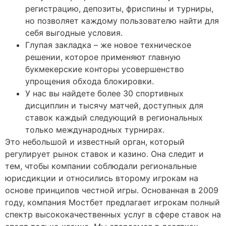
регистрацию, депозиты, фриспины и турниры,
но позволяет каждому пользователю найти для
себя выгодные условия.
Глупая закладка – же новое техническое
решении, которое применяют главную
букмекерские конторы усовершенство
упрощения обхода блокировки.
У нас вы найдете более 30 спортивных
дисциплин и тысячу матчей, доступных для
ставок каждый следующий в региональных
только международных турнирах.
Это небольшой и известный орган, который
регулирует рынок ставок и казино. Она следит и
тем, чтобы компании соблюдали региональные
юрисдикции и относились второму игрокам на
основе принципов честной игры. Основанная в 2009
году, компания Мостбет предлагает игрокам полный
спектр высококачественных услуг в сфере ставок на