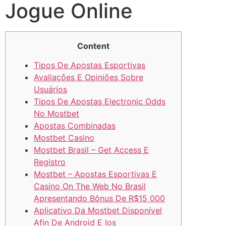
Jogue Online
Content
Tipos De Apostas Esportivas
Avaliações E Opiniões Sobre
Usuários
Tipos De Apostas Electronic Odds
No Mostbet
Apostas Combinadas
Mostbet Casino
Mostbet Brasil – Get Access E
Registro
Mostbet – Apostas Esportivas E
Casino On The Web No Brasil
Apresentando Bônus De R$15 000
Aplicativo Da Mostbet Disponível
Afin De Android E Ios