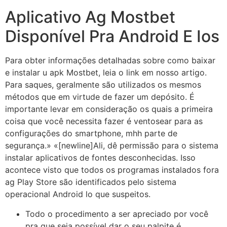
Aplicativo Ag Mostbet
Disponível Pra Android E Ios
Para obter informações detalhadas sobre como baixar
e instalar u apk Mostbet, leia o link em nosso artigo.
Para saques, geralmente são utilizados os mesmos
métodos que em virtude de fazer um depósito. É
importante levar em consideração os quais a primeira
coisa que você necessita fazer é ventosear para as
configurações do smartphone, mhh parte de
segurança.» «[newline]Ali, dê permissão para o sistema
instalar aplicativos de fontes desconhecidas. Isso
acontece visto que todos os programas instalados fora
ag Play Store são identificados pelo sistema
operacional Android lo que suspeitos.
Todo o procedimento a ser apreciado por você
pra que seja possível dar o seu palpite é