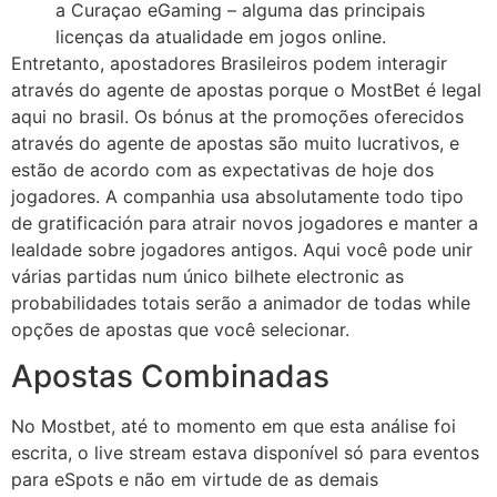
a Curaçao eGaming – alguma das principais
licenças da atualidade em jogos online.
Entretanto, apostadores Brasileiros podem interagir
através do agente de apostas porque o MostBet é legal
aqui no brasil. Os bónus at the promoções oferecidos
através do agente de apostas são muito lucrativos, e
estão de acordo com as expectativas de hoje dos
jogadores. A companhia usa absolutamente todo tipo
de gratificación para atrair novos jogadores e manter a
lealdade sobre jogadores antigos. Aqui você pode unir
várias partidas num único bilhete electronic as
probabilidades totais serão a animador de todas while
opções de apostas que você selecionar.
Apostas Combinadas
No Mostbet, até to momento em que esta análise foi
escrita, o live stream estava disponível só para eventos
para eSpots e não em virtude de as demais