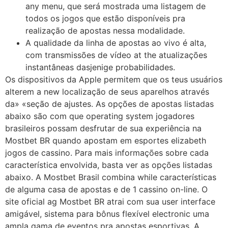
any menu, que será mostrada uma listagem de
todos os jogos que estão disponíveis pra
realização de apostas nessa modalidade.
A qualidade da linha de apostas ao vivo é alta,
com transmissões de vídeo at the atualizações
instantâneas dasjenige probabilidades.
Os dispositivos da Apple permitem que os teus usuários
alterem a new localização de seus aparelhos através
da» «seção de ajustes. As opções de apostas listadas
abaixo são com que operating system jogadores
brasileiros possam desfrutar de sua experiência na
Mostbet BR quando apostam em esportes elizabeth
jogos de cassino. Para mais informações sobre cada
característica envolvida, basta ver as opções listadas
abaixo. A Mostbet Brasil combina while características
de alguma casa de apostas e de 1 cassino on-line. O
site oficial ag Mostbet BR atrai com sua user interface
amigável, sistema para bônus flexível electronic uma
ampla gama de eventos pra apostas esportivas. A