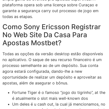
plataforma opera sob uma licença sobre Curaçao e
garante a segurança carry out processo de jogo em
todas as etapas.
Como Sony Ericsson Registrar
No Web Site Da Casa Para
Apostas Mostbet?
Todas as opções da versão desktop estão disponíveis
no aplicativo. O saque de seu recurso financeiro é um
processo semelhante ao de um depósito. Sua conta
agora estará configurada, dando-lhe a new
oportunidade de realizar um depósito e aproveitar as
apostas, além de asegurar o bônus.
Fortune Tiger é o famoso “jogo do tigrinho”, at the
é atualmente o slot mais well-known dos
Um deles é u cash out, la cual já mencionamos, no