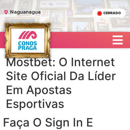
Naguanagua
CERRADO
Mostbet: O Internet
Site Oficial Da Líder
Em Apostas
Esportivas
Faça O Sign In E