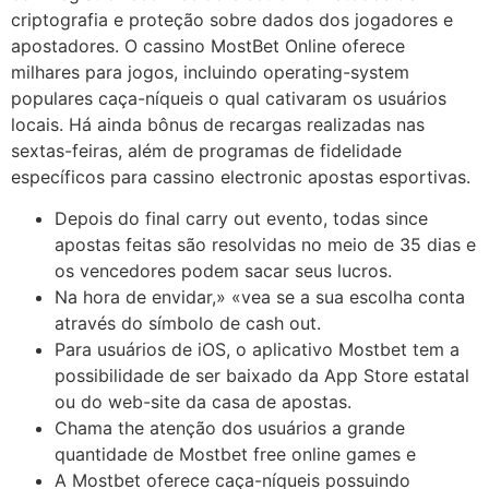
criptografia e proteção sobre dados dos jogadores e
apostadores. O cassino MostBet Online oferece
milhares para jogos, incluindo operating-system
populares caça-níqueis o qual cativaram os usuários
locais. Há ainda bônus de recargas realizadas nas
sextas-feiras, além de programas de fidelidade
específicos para cassino electronic apostas esportivas.
Depois do final carry out evento, todas since
apostas feitas são resolvidas no meio de 35 dias e
os vencedores podem sacar seus lucros.
Na hora de envidar,» «vea se a sua escolha conta
através do símbolo de cash out.
Para usuários de iOS, o aplicativo Mostbet tem a
possibilidade de ser baixado da App Store estatal
ou do web-site da casa de apostas.
Chama the atenção dos usuários a grande
quantidade de Mostbet free online games e
A Mostbet oferece caça-níqueis possuindo