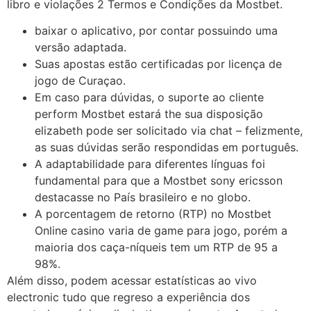
libro e violações 2 Termos e Condições da Mostbet.
baixar o aplicativo, por contar possuindo uma
versão adaptada.
Suas apostas estão certificadas por licença de
jogo de Curaçao.
Em caso para dúvidas, o suporte ao cliente
perform Mostbet estará the sua disposição
elizabeth pode ser solicitado via chat – felizmente,
as suas dúvidas serão respondidas em português.
A adaptabilidade para diferentes línguas foi
fundamental para que a Mostbet sony ericsson
destacasse no País brasileiro e no globo.
A porcentagem de retorno (RTP) no Mostbet
Online casino varia de game para jogo, porém a
maioria dos caça-níqueis tem um RTP de 95 a
98%.
Além disso, podem acessar estatísticas ao vivo
electronic tudo que regreso a experiência dos