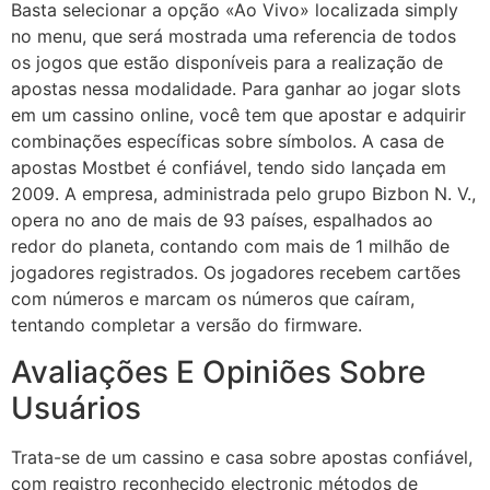
Basta selecionar a opção «Ao Vivo» localizada simply
no menu, que será mostrada uma referencia de todos
os jogos que estão disponíveis para a realização de
apostas nessa modalidade. Para ganhar ao jogar slots
em um cassino online, você tem que apostar e adquirir
combinações específicas sobre símbolos. A casa de
apostas Mostbet é confiável, tendo sido lançada em
2009. A empresa, administrada pelo grupo Bizbon N. V.,
opera no ano de mais de 93 países, espalhados ao
redor do planeta, contando com mais de 1 milhão de
jogadores registrados. Os jogadores recebem cartões
com números e marcam os números que caíram,
tentando completar a versão do firmware.
Avaliações E Opiniões Sobre
Usuários
Trata-se de um cassino e casa sobre apostas confiável,
com registro reconhecido electronic métodos de