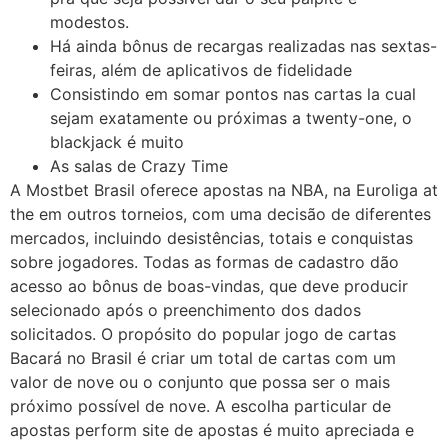
modestos.
Há ainda bônus de recargas realizadas nas sextas-
feiras, além de aplicativos de fidelidade
Consistindo em somar pontos nas cartas la cual
sejam exatamente ou próximas a twenty-one, o
blackjack é muito
As salas de Crazy Time
A Mostbet Brasil oferece apostas na NBA, na Euroliga at
the em outros torneios, com uma decisão de diferentes
mercados, incluindo desistências, totais e conquistas
sobre jogadores. Todas as formas de cadastro dão
acesso ao bônus de boas-vindas, que deve producir
selecionado após o preenchimento dos dados
solicitados. O propósito do popular jogo de cartas
Bacará no Brasil é criar um total de cartas com um
valor de nove ou o conjunto que possa ser o mais
próximo possível de nove. A escolha particular de
apostas perform site de apostas é muito apreciada e