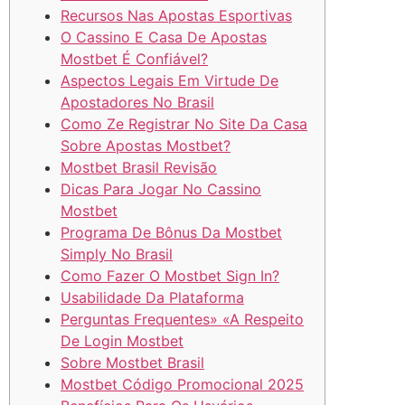
Recursos Nas Apostas Esportivas
O Cassino E Casa De Apostas
Mostbet É Confiável?
Aspectos Legais Em Virtude De
Apostadores No Brasil
Como Ze Registrar No Site Da Casa
Sobre Apostas Mostbet?
Mostbet Brasil Revisão
Dicas Para Jogar No Cassino
Mostbet
Programa De Bônus Da Mostbet
Simply No Brasil
Como Fazer O Mostbet Sign In?
Usabilidade Da Plataforma
Perguntas Frequentes» «A Respeito
De Login Mostbet
Sobre Mostbet Brasil
Mostbet Código Promocional 2025