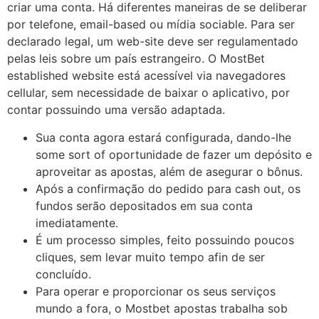
criar uma conta. Há diferentes maneiras de se deliberar
por telefone, email-based ou mídia sociable. Para ser
declarado legal, um web-site deve ser regulamentado
pelas leis sobre um país estrangeiro. O MostBet
established website está acessível via navegadores
cellular, sem necessidade de baixar o aplicativo, por
contar possuindo uma versão adaptada.
Sua conta agora estará configurada, dando-lhe
some sort of oportunidade de fazer um depósito e
aproveitar as apostas, além de asegurar o bônus.
Após a confirmação do pedido para cash out, os
fundos serão depositados em sua conta
imediatamente.
É um processo simples, feito possuindo poucos
cliques, sem levar muito tempo afin de ser
concluído.
Para operar e proporcionar os seus serviços
mundo a fora, o Mostbet apostas trabalha sob