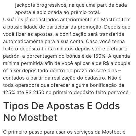
jackpots progressivos, na que uma part de cada
aposta é adicionada ao prêmio total.
Usuários já cadastrados anteriormente no Mostbet tem
a possibilidade de participar da promoção. Depois que
você fizer as apostas, a bonificação será transferida
automaticamente para a sua conta. Caso você tenha
feito o depósito trinta minutos depois sobre efetuar o
padrón, a porcentagem do bônus é de 150%. A quantia
mínima permitida afin de você aplicar é de R$ a couple
of a ser depositado dentro do prazo de sete dias –
contados a partir da realização do cadastro. Não é
toda operadora que oferecer alguma bonificação de
125% até R$ 2150 no primeiro depósito feito por você.
Tipos De Apostas E Odds
No Mostbet
O primeiro passo para usar os serviços da Mostbet é