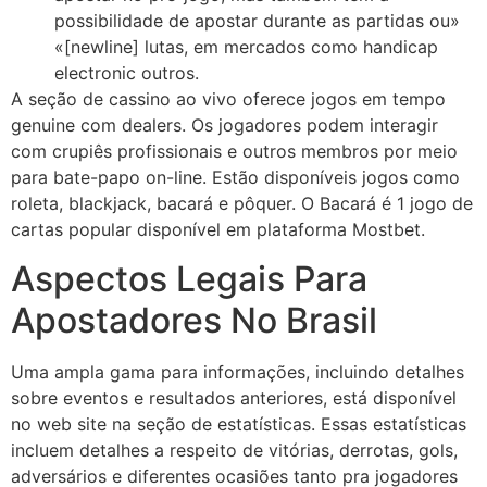
possibilidade de apostar durante as partidas ou»
«[newline] lutas, em mercados como handicap
electronic outros.
A seção de cassino ao vivo oferece jogos em tempo
genuine com dealers. Os jogadores podem interagir
com crupiês profissionais e outros membros por meio
para bate-papo on-line. Estão disponíveis jogos como
roleta, blackjack, bacará e pôquer. O Bacará é 1 jogo de
cartas popular disponível em plataforma Mostbet.
Aspectos Legais Para
Apostadores No Brasil
Uma ampla gama para informações, incluindo detalhes
sobre eventos e resultados anteriores, está disponível
no web site na seção de estatísticas. Essas estatísticas
incluem detalhes a respeito de vitórias, derrotas, gols,
adversários e diferentes ocasiões tanto pra jogadores