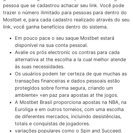
pessoa que se cadastrou achacar seu link. Você pode
trazer o número ilimitado para pessoas para dentro do
Mostbet e, para cada cadastro realizado através do seu
link, você ganha benefícios dentro do sistema.
Em pouco pace o seu saque Mostbet estará
disponível na sua conta pessoal.
Avalie os prós electronic os contras para cada
alternativa at the escolha a la cual melhor atende
às suas necessidades.
Os usuários podem ter certeza de que muchas as
transações financeiras e dados pessoais estão
protegidos sobre forma segura, criando um
ambiente» «en paz para apostas at the jogos.
A Mostbet Brasil proporciona apostas na NBA, na
Euroliga e em outros torneios, com uma escolha
de diferentes mercados, incluindo desistências,
totais e conquistas de jogadores.
variações populares como o Spin and Succeed.