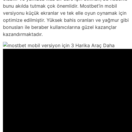
bunu akılda tutmak çok önemlidir. Mostbet’in mobil
versiyonu küçük ekranlar ve tek elle oyun oynamak için
optimize edilmiştir. Yüksek bahis oranları ve yağmur gibi
bonusları ile beraber kullanıcılarına güzel kazançlar
kazandırmaktadır.