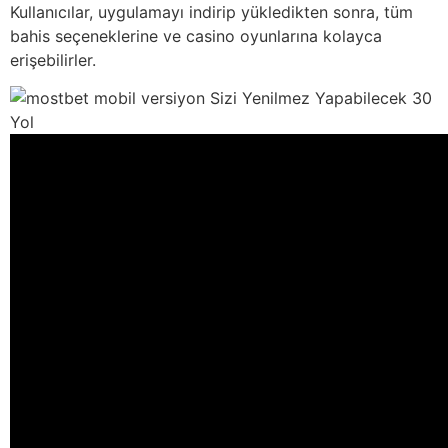
Kullanıcılar, uygulamayı indirip yükledikten sonra, tüm
bahis seçeneklerine ve casino oyunlarına kolayca
erişebilirler.