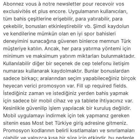
Abonnez vous à notre newsletter pour recevoir vos
exclusivités et plus encore. Uygulamanın kullanıcıları,
tüm bahis çeşitlerine erişebilir, para yatırabilir, para
çekebilir, bonusları etkinleştirebilir vb. Şimdi kaydolun
ve kendilerine mümkün olan en iyi spor bahisleri
deneyimini sunacağına güvenen binlerce memnun Türk
müşteriye katılın. Ancak, her para yatırma yöntemi için
minimum ve maksimum yatırım miktarları bulunmaktadır.
Kullanılabilir diğer bir seçenek de cep telefonu iletişim
numarası kullanarak kaydolmaktır. Bunlar bonuslardan
sadece birkaçı; aralarından seçim yapabileceğiniz birçok
heyecan verici promosyon var. Fill up required fields.
İstediğiniz zaman ve istediğiniz yerden bahis yapmak
için sadece bir mobil cihaz ve ya tablete ihtiyacınız var.
Kesinlikle güvenilip işlem yapılacak bir kuruluş değildir.
Mobil uygulamayı indirmek için tek yapmanız gereken
sitenin esas Most bet Türkiye giriş adresine gitmeniz.
Promosyon kodlarının belirli kısıtlamaları ve sınırlamaları
olabilir ve yalnızca kısa bir süre için etkindir, bu nedenle