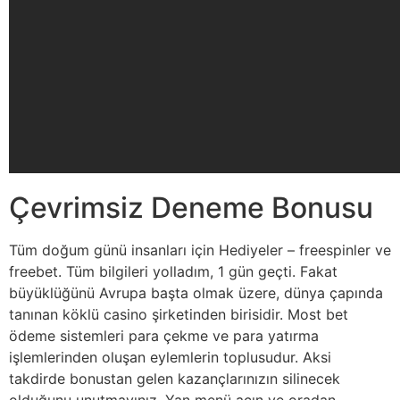
Çevrimsiz Deneme Bonusu
Tüm doğum günü insanları için Hediyeler – freespinler ve
freebet. Tüm bilgileri yolladım, 1 gün geçti. Fakat
büyüklüğünü Avrupa başta olmak üzere, dünya çapında
tanınan köklü casino şirketinden birisidir. Most bet
ödeme sistemleri para çekme ve para yatırma
işlemlerinden oluşan eylemlerin toplusudur. Aksi
takdirde bonustan gelen kazançlarınızın silinecek