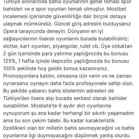
Türkiye sınırlarında bahis oyunlarının genel teması spor
bahisleri ve e spor oyunları temalı olmuştur. Mostbet
incelemesi içerisinde güvenilirliğe dair birçok detaya
ulaşmak mümkündür. Güncel giriş adresini bulduysanız
Opera tarayıcında deneyin. Dünyanın en iyi
sağlayıcılarının lisanslı oyunlarını burada bulabilirsiniz:
slotlar, kart oyunları, piyangolar, rulet vb. Üye olduktan
2 gün içerisinde para yatırma yaptığınızda bu bonusu
125%, 1 hafta içinde depozito yaptığınızda bu bonusu
100% şeklinde hoş geldin bonus kazanırsınız.
Promosyonlara katılın, olmasına izin verin ve ne zaman
oynarsanız oynayın daha fazla profesyonele sahip olun.
Bu şekilde yabancı bahis sitelerinin adresleri de
Türkiye’den lisans alıp burada serbest olarak bahisler
sunabilirler. Mosbete’te 6 aydır slot oyunlarına
oynuyorum şu ana kadar herhangi bir sıkıntı yaşamadım
ama bu son çekim talebi. Bu kadar karakteristik
özellikleri olan bir milletin bahis sevmeyeceğini ve bahis
oyunlarına ilgi duymayacağını düşünmek yanlış olurdu.