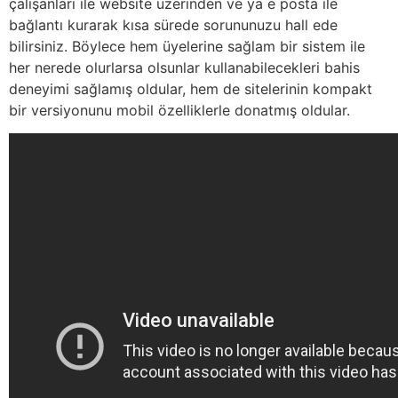
çalışanları ile website üzerinden ve ya e posta ile
bağlantı kurarak kısa sürede sorununuzu hall ede
bilirsiniz. Böylece hem üyelerine sağlam bir sistem ile
her nerede olurlarsa olsunlar kullanabilecekleri bahis
deneyimi sağlamış oldular, hem de sitelerinin kompakt
bir versiyonunu mobil özelliklerle donatmış oldular.