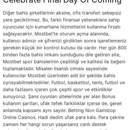
Diğer bahis şirketlerinin aksine, ofis transferi sebepsiz
yere geciktirmez. Bu, farklı finansal yeteneklere sahip
oyuncular için kumarhane hizmetlerini kullanma fırsatı
sağlayacaktır. Mostbet’te oturum açma alanında,
kullanıcı adınızı ve şifrenizi girdikten sonra işaretlemeniz
gereken küçük bir kontrol kutusu da vardır. Her gün 800
binden fazla bahis imkanı sunduğunu dile getiren site,
Mostbet spor bahislerinin çeşitliliği ve kalitesi ile beğeni
toplamaktadır. Misalen lisanslı olması sayesinde
kullanıcılar Mostbet üzerinden adil bir şekilde bahis
oynayabilmektedirler. Futbol, basketbol, tenis, futbol ve
daha fazlasını içeren çok çeşitli spor ve etkinlikler
sunuyoruz. Şans oyunları sitelerinde yer alan Bonus
kullanım şartları, ufak tefek farklılıklar içerse de, genel
anlamda kapsamı aynı sayılır. Betting Non Gamstop
Online Casinos. Hadi dedim ufak para kals. Para çekme
zamanı her hangi sorun yaşarsanız canlı destek