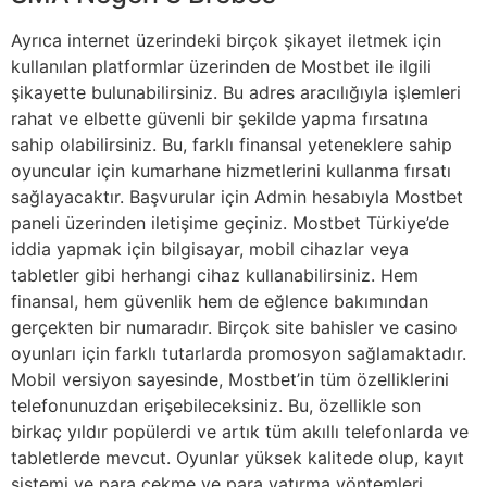
Ayrıca internet üzerindeki birçok şikayet iletmek için
kullanılan platformlar üzerinden de Mostbet ile ilgili
şikayette bulunabilirsiniz. Bu adres aracılığıyla işlemleri
rahat ve elbette güvenli bir şekilde yapma fırsatına
sahip olabilirsiniz. Bu, farklı finansal yeteneklere sahip
oyuncular için kumarhane hizmetlerini kullanma fırsatı
sağlayacaktır. Başvurular için Admin hesabıyla Mostbet
paneli üzerinden iletişime geçiniz. Mostbet Türkiye’de
iddia yapmak için bilgisayar, mobil cihazlar veya
tabletler gibi herhangi cihaz kullanabilirsiniz. Hem
finansal, hem güvenlik hem de eğlence bakımından
gerçekten bir numaradır. Birçok site bahisler ve casino
oyunları için farklı tutarlarda promosyon sağlamaktadır.
Mobil versiyon sayesinde, Mostbet’in tüm özelliklerini
telefonunuzdan erişebileceksiniz. Bu, özellikle son
birkaç yıldır popülerdi ve artık tüm akıllı telefonlarda ve
tabletlerde mevcut. Oyunlar yüksek kalitede olup, kayıt
sistemi ve para çekme ve para yatırma yöntemleri