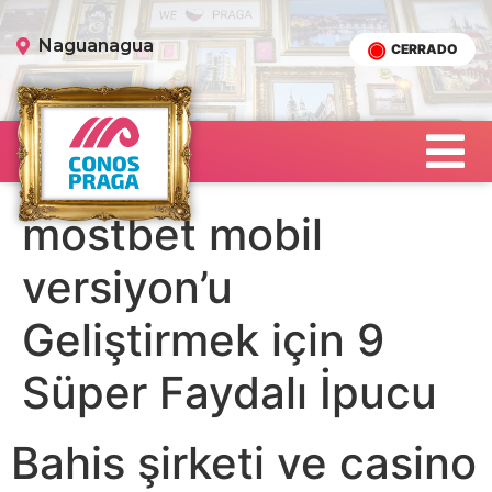
Naguanagua
CERRADO
mostbet mobil
versiyon’u
Geliştirmek için 9
Süper Faydalı İpucu
Bahis şirketi ve casino