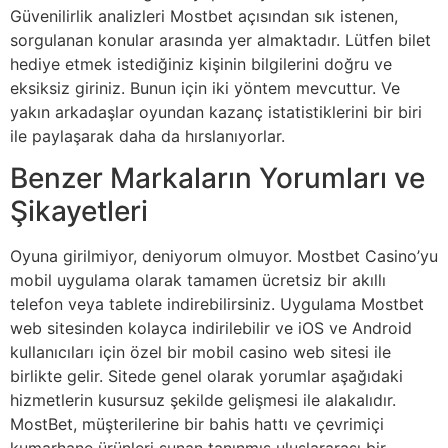
Güvenilirlik analizleri Mostbet açısından sık istenen,
sorgulanan konular arasında yer almaktadır. Lütfen bilet
hediye etmek istediğiniz kişinin bilgilerini doğru ve
eksiksiz giriniz. Bunun için iki yöntem mevcuttur. Ve
yakın arkadaşlar oyundan kazanç istatistiklerini bir biri
ile paylaşarak daha da hırslanıyorlar.
Benzer Markaların Yorumları ve
Şikayetleri
Oyuna girilmiyor, deniyorum olmuyor. Mostbet Casino’yu
mobil uygulama olarak tamamen ücretsiz bir akıllı
telefon veya tablete indirebilirsiniz. Uygulama Mostbet
web sitesinden kolayca indirilebilir ve iOS ve Android
kullanıcıları için özel bir mobil casino web sitesi ile
birlikte gelir. Sitede genel olarak yorumlar aşağıdaki
hizmetlerin kusursuz şekilde gelişmesi ile alakalıdır.
MostBet, müşterilerine bir bahis hattı ve çevrimiçi