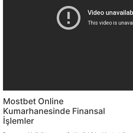
Mostbet Online
Kumarhanesinde Finansal
İşlemler