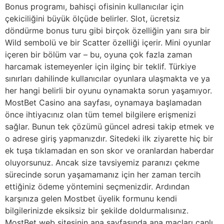
Bonus programı, bahisçi ofisinin kullanıcılar için
çekiciliğini büyük ölçüde belirler. Slot, ücretsiz
döndürme bonus turu gibi birçok özelliğin yanı sıra bir
Wild sembolü ve bir Scatter özelliği içerir. Mini oyunlar
içeren bir bölüm var – bu, oyuna çok fazla zaman
harcamak istemeyenler için ilginç bir teklif. Türkiye
sınırları dahilinde kullanıcılar oyunlara ulaşmakta ve ya
her hangi belirli bir oyunu oynamakta sorun yaşamıyor.
MostBet Casino ana sayfası, oynamaya başlamadan
önce ihtiyacınız olan tüm temel bilgilere erişmenizi
sağlar. Bunun tek çözümü güncel adresi takip etmek ve
o adrese giriş yapmanızdır. Sitedeki ilk ziyarette hiç bir
ek tuşa tıklamadan en son skor ve oranlardan haberdar
oluyorsunuz. Ancak size tavsiyemiz paranızı çekme
sürecinde sorun yaşamamanız için her zaman tercih
ettiğiniz ödeme yöntemini seçmenizdir. Ardından
karşınıza gelen Mostbet üyelik formunu kendi
bilgilerinizde eksiksiz bir şekilde doldurmalısınız.
MostBet web sitesinin ana sayfasında ana maçları canlı