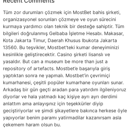
Recent Comments
Tüm zor durumları çözmek için MostBet bahis şirketi,
organizasyonel sorunları çözmeye ve oyun sürecini
kurmaya yardımcı olan teknik bir desteğe sahiptir. Tüm
bilgileri doğrulanmış Gelbaba İşletme Hesabı. Makasar,
Kota Jakarta Timur, Daerah Khusus Ibukota Jakarta
13560. Bu teşvikler, Mostbet’teki kumar deneyiminizi
kesinlikle geliştirecektir. Casino şirketi lisanslı ve
yasaldır. But can a museum be more than just a
repository of artefacts. Mostbet’e başarıyla giriş
yaptıktan sonra ne yapmalı. Mostbet’in çevrimiçi
kumarhanesi, çeşitli popüler kumarhane oyunları sunar.
Arkadaş bir gün geçti aradan para yatırdım ilgileniyoruz
diyorlar ve hala yatmadı kaç kişiye ayrı ayrı derdimi
anlattım ama anlayışınız için teşekkürler diyip
geciştiriyorlar ve şimdi şikayetlere bakınca herkese öyle
yapıyorlar benim paramı yatirmadilar kazanırsam asla
çekemem haram olsun bu.