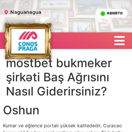
Naguanagua
ABIERTO
mostbet bukmeker
şirkəti Baş Ağrısını
Nasıl Giderirsiniz?
Oshun
Kumar ve eğlence portalı yüksek kalitededir, Curacao