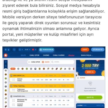
ziyaret ederek bula bilirsiniz. Sosyal medya hesabıyla
resmi giriş bağlantılarına kolaylıkla erişim sağlanabiliyor.
Mobile versiyon derken siteye telefonunuzun tarayıcısı
ile geçiş yaparak direk oyunları sorunsuz ve kesintisiz
oynamak ihtimalinizin olması anlamına geliyor. Ayrıca
portal, yeni müşteriler ve kulüp misafirleri için ayrı
teşvikler geliştirmiştir.