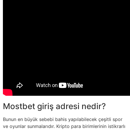
Mostbet giriş adresi nedir?
Bunun en büyük sebebi bahis yapılabilecek çeşitli spor
ve oyunlar sunmalarıdır. Kripto para birimlerinin istikrarlı