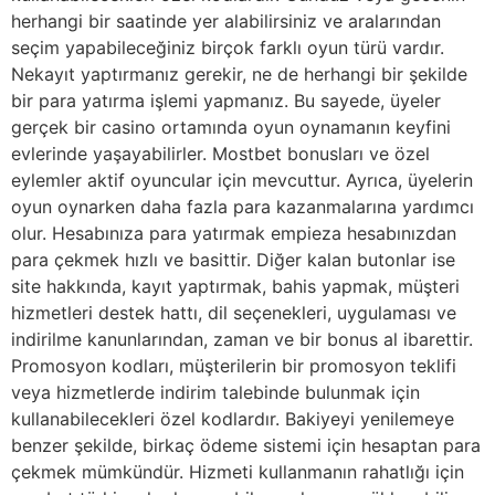
herhangi bir saatinde yer alabilirsiniz ve aralarından
seçim yapabileceğiniz birçok farklı oyun türü vardır.
Nekayıt yaptırmanız gerekir, ne de herhangi bir şekilde
bir para yatırma işlemi yapmanız. Bu sayede, üyeler
gerçek bir casino ortamında oyun oynamanın keyfini
evlerinde yaşayabilirler. Mostbet bonusları ve özel
eylemler aktif oyuncular için mevcuttur. Ayrıca, üyelerin
oyun oynarken daha fazla para kazanmalarına yardımcı
olur. Hesabınıza para yatırmak empieza hesabınızdan
para çekmek hızlı ve basittir. Diğer kalan butonlar ise
site hakkında, kayıt yaptırmak, bahis yapmak, müşteri
hizmetleri destek hattı, dil seçenekleri, uygulaması ve
indirilme kanunlarından, zaman ve bir bonus al ibarettir.
Promosyon kodları, müşterilerin bir promosyon teklifi
veya hizmetlerde indirim talebinde bulunmak için
kullanabilecekleri özel kodlardır. Bakiyeyi yenilemeye
benzer şekilde, birkaç ödeme sistemi için hesaptan para
çekmek mümkündür. Hizmeti kullanmanın rahatlığı için