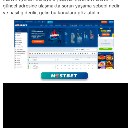
güncel adresine ulaşmakta sorun yaşama sebebi nedir
ve nasıl giderilir, gelin bu konulara göz atalım.