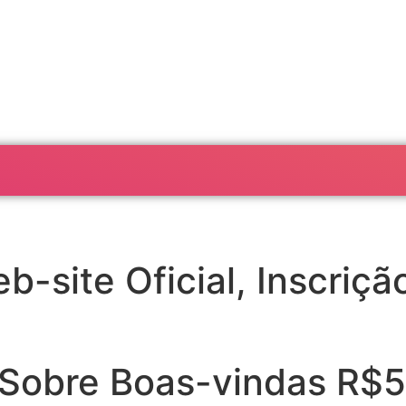
b-site Oficial, Inscriç
Sobre Boas-vindas R$55