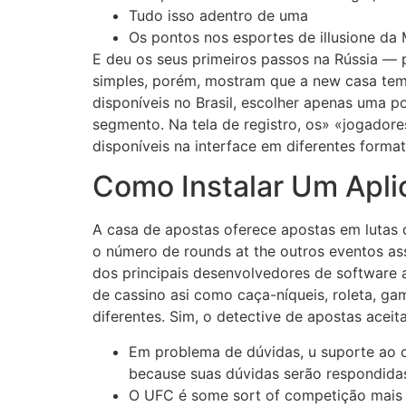
Tudo isso adentro de uma
Os pontos nos esportes de illusione da
E deu os seus primeiros passos na Rússia — 
simples, porém, mostram que a new casa tem 
disponíveis no Brasil, escolher apenas uma p
segmento. Na tela de registro, os» «jogadore
disponíveis na interface em diferentes forma
Como Instalar Um Apli
A casa de apostas oferece apostas em lutas d
o número de rounds at the outros eventos a
dos principais desenvolvedores de software
de cassino asi como caça-níqueis, roleta, ga
diferentes. Sim, o detective de apostas aceit
Em problema de dúvidas, u suporte ao co
because suas dúvidas serão respondida
O UFC é some sort of competição mais 