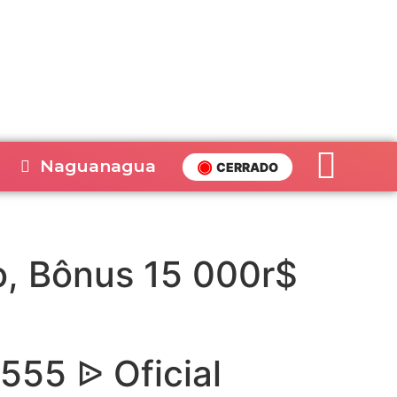
Naguanagua
CERRADO
ão, Bônus 15 000r$
55 ᐉ Oficial