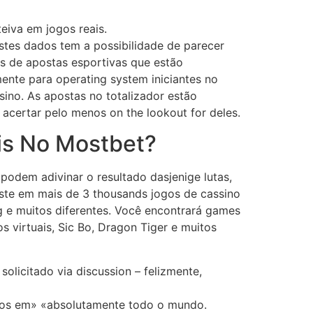
eiva em jogos reais.
stes dados tem a possibilidade de parecer
s de apostas esportivas que estão
mente para operating system iniciantes no
sino. As apostas no totalizador estão
 acertar pelo menos on the lookout for deles.
eis No Mostbet?
 podem adivinar o resultado dasjenige lutas,
ste em mais de 3 thousands jogos de cassino
 e muitos diferentes. Você encontrará games
s virtuais, Sic Bo, Dragon Tiger e muitos
licitado via discussion – felizmente,
ados em» «absolutamente todo o mundo.