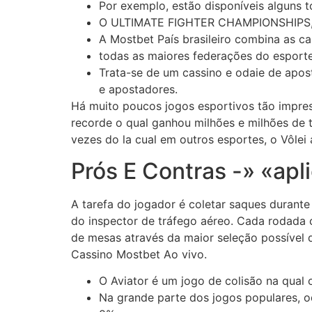
Por exemplo, estão disponíveis alguns t
O ULTIMATE FIGHTER CHAMPIONSHIPS, o
A Mostbet País brasileiro combina as ca
todas as maiores federações do esporte
Trata-se de um cassino e odaie de apos
e apostadores.
Há muito poucos jogos esportivos tão impre
recorde o qual ganhou milhões e milhões de 
vezes do la cual em outros esportes, o Vôlei 
Prós E Contras -» «apli
A tarefa do jogador é coletar saques durante
do inspector de tráfego aéreo. Cada rodada
de mesas através da maior seleção possível 
Cassino Mostbet Ao vivo.
O Aviator é um jogo de colisão na qua
Na grande parte dos jogos populares, o