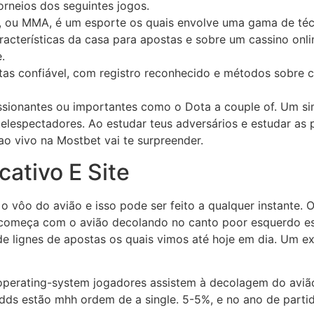
orneios dos seguintes jogos.
u MMA, é um esporte os quais envolve uma gama de técn
racterísticas da casa para apostas e sobre um cassino onli
.
tas confiável, com registro reconhecido e métodos sobre c
ssionantes ou importantes como o Dota a couple of. Um si
telespectadores. Ao estudar teus adversários e estudar a
ao vivo na Mostbet vai te surpreender.
cativo E Site
 o vôo do avião e isso pode ser feito a qualquer instante. 
 começa com o avião decolando no canto poor esquerdo es
de lignes de apostas os quais vimos até hoje em dia. Um 
l operating-system jogadores assistem à decolagem do avi
dds estão mhh ordem de a single. 5-5%, e no ano de part