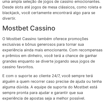
uma ampla seleção de jogos de cassino emocionantes.
Desde slots até jogos de mesa clássicos, como roleta e
blackjack, você certamente encontrará algo para se
divertir.
Mostbet Cassino
O Mostbet Cassino também oferece promoções
exclusivas e bônus generosos para tornar sua
experiência ainda mais emocionante. Com recompensas
e prêmios em dinheiro, você terá a chance de ganhar
grandes enquanto se diverte jogando seus jogos de
cassino favoritos.
E com o suporte ao cliente 24/7, você sempre terá
alguém a quem recorrer caso precise de ajuda ou tenha
alguma dúvida. A equipe de suporte do Mostbet está
sempre pronta para ajudar e garantir que sua
experiência de apostas seja a melhor possível.