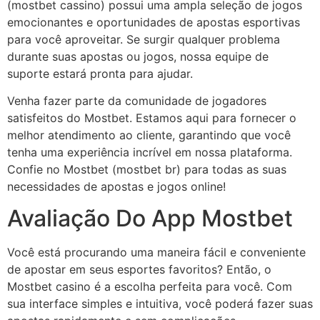
(mostbet cassino) possui uma ampla seleção de jogos
emocionantes e oportunidades de apostas esportivas
para você aproveitar. Se surgir qualquer problema
durante suas apostas ou jogos, nossa equipe de
suporte estará pronta para ajudar.
Venha fazer parte da comunidade de jogadores
satisfeitos do Mostbet. Estamos aqui para fornecer o
melhor atendimento ao cliente, garantindo que você
tenha uma experiência incrível em nossa plataforma.
Confie no Mostbet (mostbet br) para todas as suas
necessidades de apostas e jogos online!
Avaliação Do App Mostbet
Você está procurando uma maneira fácil e conveniente
de apostar em seus esportes favoritos? Então, o
Mostbet casino é a escolha perfeita para você. Com
sua interface simples e intuitiva, você poderá fazer suas