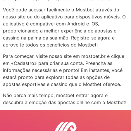
Você pode acessar facilmente o Mostbet através do
nosso site ou do aplicativo para dispositivos móveis. O
aplicativo é compatível com Android e iOS,
proporcionando a melhor experiência de apostas e
cassino na palma da sua mão. Registre-se agora e
aproveite todos os benefícios do Mostbet!
Para começar, visite nosso site em mostbet.br e clique
em «Cadastro» para criar sua conta. Preencha as
informações necessárias e pronto! Em instantes, você
estará pronto para explorar todas as opções de
apostas esportivas e cassino que o Mostbet oferece.
Não perca mais tempo, mostbet entrar agora e
descubra a emoção das apostas online com o Mostbet!