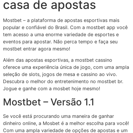
casa de apostas
Mostbet – a plataforma de apostas esportivas mais
popular e confiável do Brasil. Com a mostbet app você
tem acesso a uma enorme variedade de esportes e
eventos para apostar. Não perca tempo e faça seu
mostbet entrar agora mesmo!
Além das apostas esportivas, a mostbet cassino
oferece uma experiência única de jogo, com uma ampla
seleção de slots, jogos de mesa e cassino ao vivo.
Descubra o melhor do entretenimento no mostbet br.
Jogue e ganhe com a mosbet hoje mesmo!
Mostbet – Versão 1.1
Se você está procurando uma maneira de ganhar
dinheiro online, a Mosbet é a melhor escolha para você!
Com uma ampla variedade de opções de apostas e um