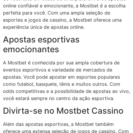
online confiável e emocionante, a Mostbet é a escolha
perfeita para você. Com uma ampla seleção de
esportes e jogos de cassino, a Mostbet oferece uma
experiência única de apostas online.
Apostas esportivas
emocionantes
A Mostbet é conhecida por sua ampla cobertura de
eventos esportivos e variedade de mercados de
apostas. Você pode apostar em esportes populares
como futebol, basquete, tênis e muitos outros. Com
odds competitivas e a possibilidade de apostas ao vivo,
você estará sempre no centro da ação esportiva.
Divirta-se no Mostbet Cassino
Além das apostas esportivas, a Mostbet também
oferece uma extensa seleção de jogos de cassino. Com