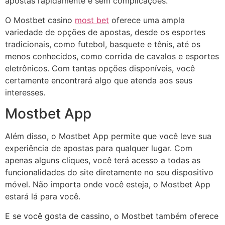
apostas rapidamente e sem complicações.
O Mostbet casino
most bet
oferece uma ampla
variedade de opções de apostas, desde os esportes
tradicionais, como futebol, basquete e tênis, até os
menos conhecidos, como corrida de cavalos e esportes
eletrônicos. Com tantas opções disponíveis, você
certamente encontrará algo que atenda aos seus
interesses.
Mostbet App
Além disso, o Mostbet App permite que você leve sua
experiência de apostas para qualquer lugar. Com
apenas alguns cliques, você terá acesso a todas as
funcionalidades do site diretamente no seu dispositivo
móvel. Não importa onde você esteja, o Mostbet App
estará lá para você.
E se você gosta de cassino, o Mostbet também oferece