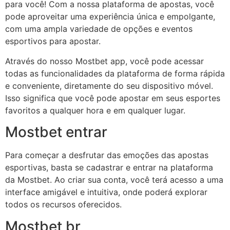
para você! Com a nossa plataforma de apostas, você
pode aproveitar uma experiência única e empolgante,
com uma ampla variedade de opções e eventos
esportivos para apostar.
Através do nosso Mostbet app, você pode acessar
todas as funcionalidades da plataforma de forma rápida
e conveniente, diretamente do seu dispositivo móvel.
Isso significa que você pode apostar em seus esportes
favoritos a qualquer hora e em qualquer lugar.
Mostbet entrar
Para começar a desfrutar das emoções das apostas
esportivas, basta se cadastrar e entrar na plataforma
da Mostbet. Ao criar sua conta, você terá acesso a uma
interface amigável e intuitiva, onde poderá explorar
todos os recursos oferecidos.
Mostbet br