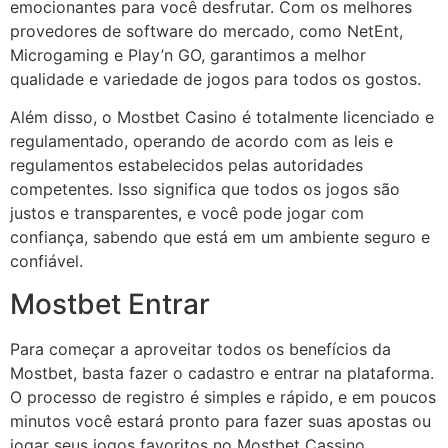
emocionantes para você desfrutar. Com os melhores
provedores de software do mercado, como NetEnt,
Microgaming e Play’n GO, garantimos a melhor
qualidade e variedade de jogos para todos os gostos.
Além disso, o Mostbet Casino é totalmente licenciado e
regulamentado, operando de acordo com as leis e
regulamentos estabelecidos pelas autoridades
competentes. Isso significa que todos os jogos são
justos e transparentes, e você pode jogar com
confiança, sabendo que está em um ambiente seguro e
confiável.
Mostbet Entrar
Para começar a aproveitar todos os benefícios da
Mostbet, basta fazer o cadastro e entrar na plataforma.
O processo de registro é simples e rápido, e em poucos
minutos você estará pronto para fazer suas apostas ou
jogar seus jogos favoritos no Mostbet Cassino.