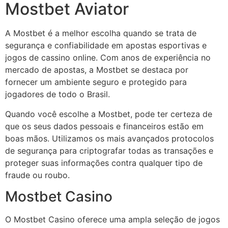
Mostbet Aviator
A Mostbet é a melhor escolha quando se trata de
segurança e confiabilidade em apostas esportivas e
jogos de cassino online. Com anos de experiência no
mercado de apostas, a Mostbet se destaca por
fornecer um ambiente seguro e protegido para
jogadores de todo o Brasil.
Quando você escolhe a Mostbet, pode ter certeza de
que os seus dados pessoais e financeiros estão em
boas mãos. Utilizamos os mais avançados protocolos
de segurança para criptografar todas as transações e
proteger suas informações contra qualquer tipo de
fraude ou roubo.
Mostbet Casino
O Mostbet Casino oferece uma ampla seleção de jogos