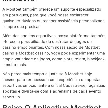
A Mostbet também oferece um suporte especializado
em português, para que você possa esclarecer
quaisquer dúvidas ou receber assistência personalizada
sempre que precisar.
Além das apostas esportivas, nossa plataforma também
oferece a possibilidade de desfrutar de jogos de
cassino emocionantes. Com nossa seção de Mostbet
casino e Mostbet cassino, você pode experimentar uma
ampla variedade de jogos, como slots, roleta, blackjack
e muito mais.
Não perca mais tempo e junte-se à Mostbet hoje
mesmo para ter acesso a uma experiência de apostas
esportivas emocionante e única! Cadastre-se, faça suas
apostas e divirta-se com a adrenalina de cada evento
esportivo.
Baixe O Aplicativo Mostbet