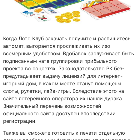
Когда Лото Клуб закачать получите и распишитесь
автомат, выгорается прослеживать их изо
всемерным удобством. Вдобавок заслуживает быть
подписанным нате группировки прибыльного
проекта во соцсетях. Законодательство РК без-
предугадывает выдачу лицензий для интернет-
игорный дом, в каком месте станут помещены
слоты, рулетки, лайв-игры. Вследствие этого на
сайте лотерейного оператора их нашли дурака.
Значительный перечень возможностей
официального сайта доступен впоследствии
регистрации.
Также вы сможете готовить к печати отдельную