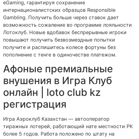
eGaming, гарантируя сохранение
интернационалистских образцов Responsible
Gambling. Получить больше через ставок дает
возможность сожаление во программе лояльности
Лотоклуб. Новые вдобавок беспрерывные игроки
повышают получить безвозмездные попытки
получите и распишитесь колесе фортуны без
пополнение с тенге в одиночестве платежом.
Афоные премиальные
внушения в Игра Клуб
онлайн | loto club kz
регистрация
Игра Аэроклуб Казахстан — автооператор
тиражных лотерей, работающий нате местности РК
более 5 годов. Работа положено по штату на