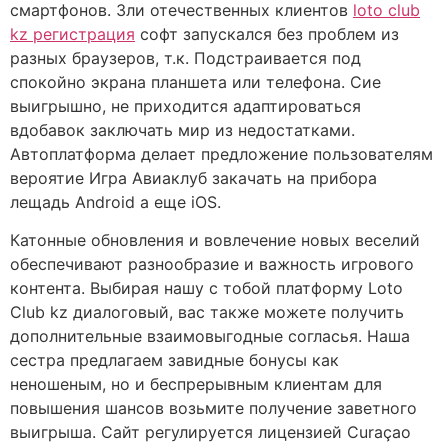
смартфонов. Зли отечественных клиентов
loto club
kz регистрация
софт запускался без проблем из
разных браузеров, т.к. Подстраивается под
спокойно экрана планшета или телефона. Сие
выигрышно, не приходится адаптироваться
вдобавок заключать мир из недостатками.
Автоплатформа делает предложение пользователям
вероятие Игра Авиаклуб закачать на прибора
лещадь Android а еще iOS.
Катонные обновления и вовлечение новых веселий
обеспечивают разнообразие и важность игрового
контента. Выбирая нашу с тобой платформу Loto
Club kz диалоговый, вас также можете получить
дополнительные взаимовыгодные согласья. Наша
сестра предлагаем завидные бонусы как
неношеным, но и беспрерывным клиентам для
повышения шансов возьмите получение заветного
выигрыша. Сайт регулируется лицензией Curaçao