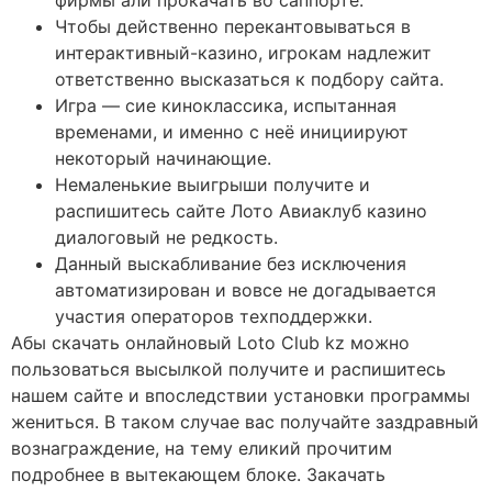
фирмы али прокачать во саппорте.
Чтобы действенно перекантовываться в
интерактивный-казино, игрокам надлежит
ответственно высказаться к подбору сайта.
Игра — сие киноклассика, испытанная
временами, и именно с неё инициируют
некоторый начинающие.
Немаленькие выигрыши получите и
распишитесь сайте Лото Авиаклуб казино
диалоговый не редкость.
Данный выскабливание без исключения
автоматизирован и вовсе не догадывается
участия операторов техподдержки.
Абы скачать онлайновый Loto Club kz можно
пользоваться высылкой получите и распишитесь
нашем сайте и впоследствии установки программы
жениться. В таком случае вас получайте заздравный
вознаграждение, на тему еликий прочитим
подробнее в вытекающем блоке. Закачать