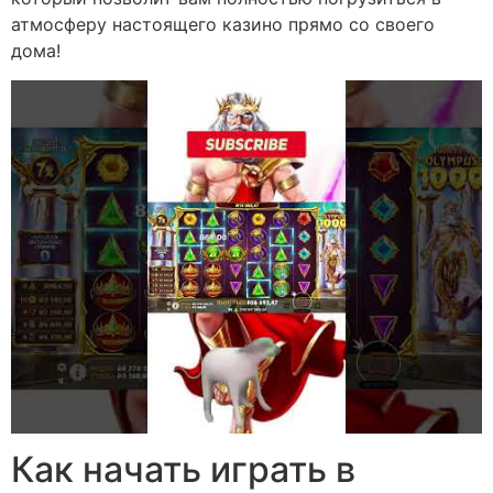
атмосферу настоящего казино прямо со своего
дома!
Как начать играть в