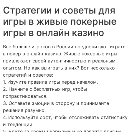
Стратегии и советы для
игры в живые покерные
игры в онлайн казино
Все больше игроков в России предпочитают играть
в покер в онлайн-казино. Живые покерные игры
привлекают своей аутентичностью и реальным
опытом. Но как выиграть в них? Вот несколько
стратегий и советов:
1. Изучите правила игры перед началом.
2. Начните с бесплатных игр, чтобы
попрактиковаться.
3. Оставьте эмоции в сторону и принимайте
решения разумно.
4. Используйте софт, чтобы отслеживать статистику
и тенденции.
5. Бдите за своими кармами и не давайте другим