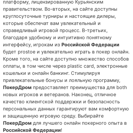
платформу, лицензированную Курьянским
правительством. Во-вторых, на сайте доступны
круглосуточные турниры и настоящие дилеры,
которые обеспечат вам увлекательный и
справедливый игровой процесс. В-третьих,
благодаря удобному и интуитивно понятному
интерфейсу, игрокам из
Российской Федерации
будет prostoe и увлекательно играть в покер онлайн.
Кроме того, на сайте доступно множество способов
оплаты, в том числе через plastic card, электронные
кошельки и онлайн банкинг. Стимулируя
привлекательные бонусы и лояльную программу,
ПокерДром
предоставляет преимущества для both
новых игроков и ветеранов. Наконец, отличное
качество клиентской поддержки и безопасность
персональных данных гарантируют вам комфортную
и защищенную игровую среду. Выбирайте
ПокерДром
для лучшего онлайн покерного опыта в
Российской Федерации
!