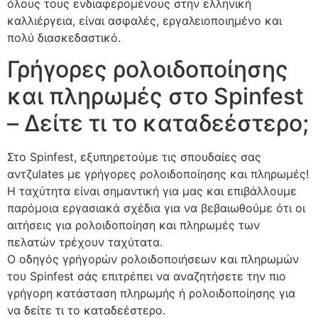
όλους τους ενδιαφερομένους στην ελληνική
καλλιέργεια, είναι ασφαλές, εργαλειοποιημένο και
πολύ διασκεδαστικό.
Γρήγορες ρολοιδοποίησης
και πληρωμές στο Spinfest
– Δείτε τι το καταδεέστερο;
Στο Spinfest, εξυπηρετούμε τις σπουδαίες σας
αντζulates με γρήγορες ρολοιδοποίησης και πληρωμές!
Η ταχύτητα είναι σημαντική για μας και επιβάλλουμε
παρόμοια εργασιακά σχέδια για να βεβαιωθούμε ότι οι
αιτήσεις για ρολοιδοποίηση και πληρωμές των
πελατών τρέχουν ταχύτατα.
Ο οδηγός γρήγορών ρολοιδοποιήσεων και πληρωμών
του Spinfest σάς επιτρέπει να αναζητήσετε την πιο
γρήγορη κατάσταση πληρωμής ή ρολοιδοποίησης για
να δείτε τι το καταδεέστερο.