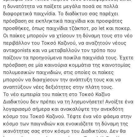
η δυνατότητα να παίξετε μεγάλα ποσά σε πολλά
διαφορετικά παιχνídia. Το διαδίκτυο σας παρέχει
πρόσβαση σε εκπληκτικά παιχνίδια και προσφάτες
προσθήκες, όπως παιχνίδια τζάκποτ, ρο let και ποκερ.
Οι παίκες μπορούν να χτίσουν τη δύναμη τους στο νέο
περιβάλλον του Τοκσό Καζινού, να αναζητούν νέους
αντagonists και να μεταβαλλούν τον τρόπο που
παίζουν τα προηγούμενα ποικίλα παιχνidιά τους. Έχετε
πρόσβαση σε μία καινούρια κομμάτια της καινοτομίας
πολυμεσικών παιχνιδιών, στις οποίες οι παίκες
μπορούν να διασχίσουν την ανάπτυξη τους και να
αναπτύξουν νέες δεξιότητες στην πλάτη τους.
Το νέο εμπειρία του παίκτη στο Τοκσό Καζίνο
Διαδικτύου δεν πρέπει να τη λησμονήσετε! Ανοίξτε ένα
λογαριασμό σήμερα και ανακαλύψτε την ανεκδότη
κόσμο του Τοκσό Καζινού. Τέφτε ένα νέο φάσμα στην
κόσμο των παιγνιδιών και ενοικιάζετε τη δύναμη της
ικανότητας σας στον κόσμο του Διαδικτύου. Δεν θα