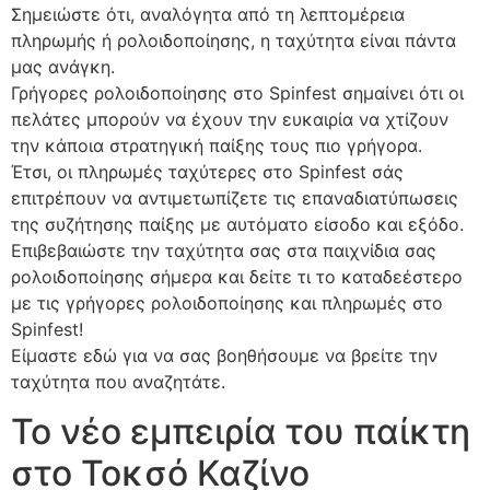
Σημειώστε ότι, αναλόγητα από τη λεπτομέρεια
πληρωμής ή ρολοιδοποίησης, η ταχύτητα είναι πάντα
μας ανάγκη.
Γρήγορες ρολοιδοποίησης στο Spinfest σημαίνει ότι οι
πελάτες μπορούν να έχουν την ευκαιρία να χτίζουν
την κάποια στρατηγική παίξης τους πιο γρήγορα.
Έτσι, οι πληρωμές ταχύτερες στο Spinfest σάς
επιτρέπουν να αντιμετωπίζετε τις επαναδιατύπωσεις
της συζήτησης παίξης με αυτόματο είσοδο και εξόδο.
Επιβεβαιώστε την ταχύτητα σας στα παιχνίδια σας
ρολοιδοποίησης σήμερα και δείτε τι το καταδεέστερο
με τις γρήγορες ρολοιδοποίησης και πληρωμές στο
Spinfest!
Είμαστε εδώ για να σας βοηθήσουμε να βρείτε την
ταχύτητα που αναζητάτε.
Το νέο εμπειρία του παίκτη
στο Τοκσό Καζίνο