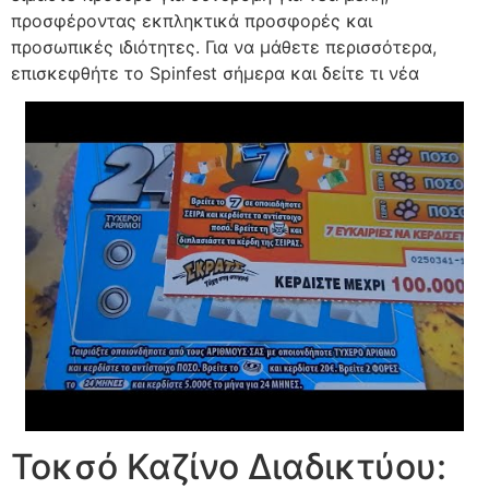
προσφέροντας εκπληκτικά προσφορές και
προσωπικές ιδιότητες. Για να μάθετε περισσότερα,
επισκεφθήτε το Spinfest σήμερα και δείτε τι νέα
Τοκσό Καζίνο Διαδικτύου: