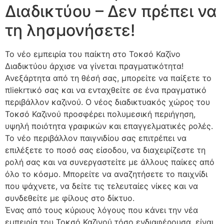
Διαδικτύου – Δεν πρέπει να
τη λησμονήσετε!
Το νέο εμπειρία του παίκτη στο Τοκσό Καζίνο
Διαδικτύου άρχισε να γίνεται πραγματικότητα!
Ανεξάρτητα από τη θέσή σας, μπορείτε να παίξετε το
πliekrτικό σας και να ενταχθείτε σε ένα πραγματικό
περιβάλλον καζινού. Ο νέος διαδικτυακός χώρος του
Τοκσό Καζινού προσφέρει πολυμεσική περιήγηση,
υψηλή ποιότητα γραφικών και επαγγελματικές ρολές.
Το νέο περιβάλλον παιγνιδίου σας επιτρέπει να
επιλέξετε το ποσό σας είσοδου, να διαχειρίζεστε τη
ρολή σας και να συνεργαστείτε με άλλους παίκες από
όλο το κόσμο. Μπορείτε να αναζητήσετε το παιχνίδι
που ψάχνετε, να δείτε τις τελευταίες νίκες και να
συνδεθείτε με φίλους στο δίκτυο.
Ένας από τους κύριους λόγους που κάνει την νέα
εμπειρία του Τοκσό Καζινού τόσο ενδιαφέρουσα, είναι