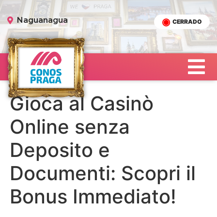
Naguanagua
CERRADO
Gioca al Casinò
Online senza
Deposito e
Documenti: Scopri il
Bonus Immediato!