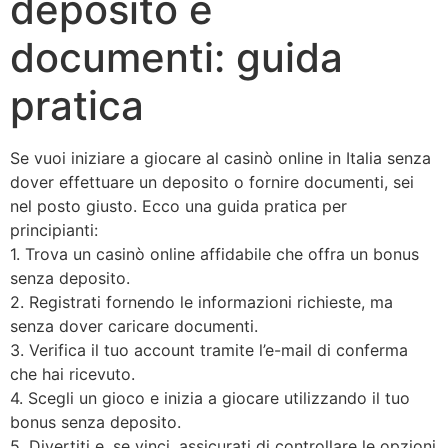
deposito e
documenti: guida
pratica
Se vuoi iniziare a giocare al casinò online in Italia senza
dover effettuare un deposito o fornire documenti, sei
nel posto giusto. Ecco una guida pratica per
principianti:
1. Trova un casinò online affidabile che offra un bonus
senza deposito.
2. Registrati fornendo le informazioni richieste, ma
senza dover caricare documenti.
3. Verifica il tuo account tramite l’e-mail di conferma
che hai ricevuto.
4. Scegli un gioco e inizia a giocare utilizzando il tuo
bonus senza deposito.
5. Divertiti e, se vinci, assicurati di controllare le opzioni