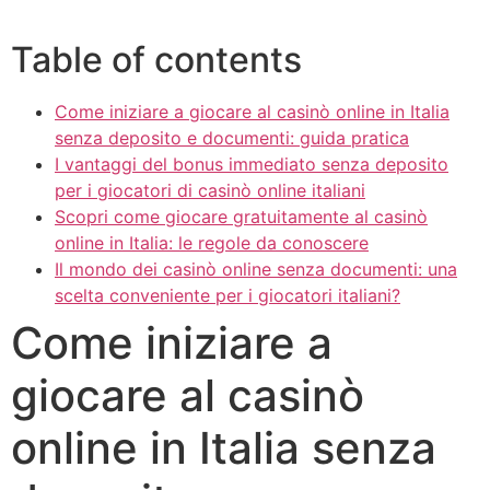
Table of contents
Come iniziare a giocare al casinò online in Italia
senza deposito e documenti: guida pratica
I vantaggi del bonus immediato senza deposito
per i giocatori di casinò online italiani
Scopri come giocare gratuitamente al casinò
online in Italia: le regole da conoscere
Il mondo dei casinò online senza documenti: una
scelta conveniente per i giocatori italiani?
Come iniziare a
giocare al casinò
online in Italia senza