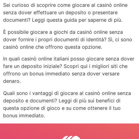
Sei curioso di scoprire come giocare al casinò online
senza dover effettuare un deposito o presentare
documenti? Leggi questa guida per saperne di più.
È possibile giocare a giochi da casinò online senza
dover fornire i propri documenti di identità? Sì, ci sono
casinò online che offrono questa opzione.
In quali casinò online italiani posso giocare senza dover
fare un deposito iniziale? Scopri qui i migliori siti che
offrono un bonus immediato senza dover versare
denaro.
Quali sono i vantaggi di giocare al casinò online senza
deposito e documenti? Leggi di più sui benefici di
questa opzione di gioco e su come ottenere il tuo
bonus immediato.