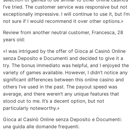
I’ve tried. The customer service was responsive but not
exceptionally impressive. I will continue to use it, but I’m
not sure if I would recommend it over other options.»
Review from another neutral customer, Francesca, 28
years old:
«I was intrigued by the offer of Gioca al Casinò Online
senza Deposito e Documenti and decided to give it a
try. The bonus immediato was helpful, and I enjoyed the
variety of games available. However, I didn’t notice any
significant differences between this online casino and
others I’ve used in the past. The payout speed was
average, and there weren’t any unique features that
stood out to me. It’s a decent option, but not
particularly noteworthy.»
Gioca al Casinò Online senza Deposito e Documenti:
una guida alle domande frequenti.