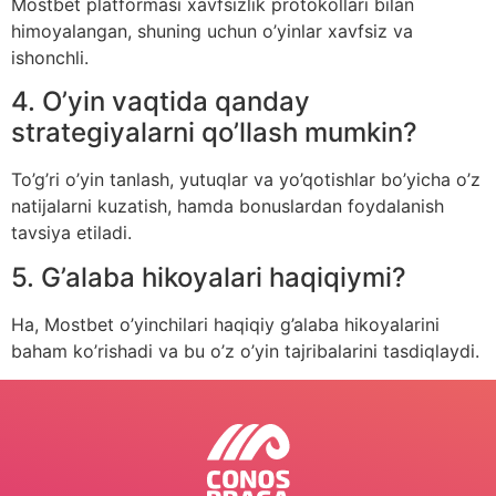
Mostbet platformasi xavfsizlik protokollari bilan
himoyalangan, shuning uchun o’yinlar xavfsiz va
ishonchli.
4. O’yin vaqtida qanday
strategiyalarni qo’llash mumkin?
To’g’ri o’yin tanlash, yutuqlar va yo’qotishlar bo’yicha o’z
natijalarni kuzatish, hamda bonuslardan foydalanish
tavsiya etiladi.
5. G’alaba hikoyalari haqiqiymi?
Ha, Mostbet o’yinchilari haqiqiy g’alaba hikoyalarini
baham ko’rishadi va bu o’z o’yin tajribalarini tasdiqlaydi.