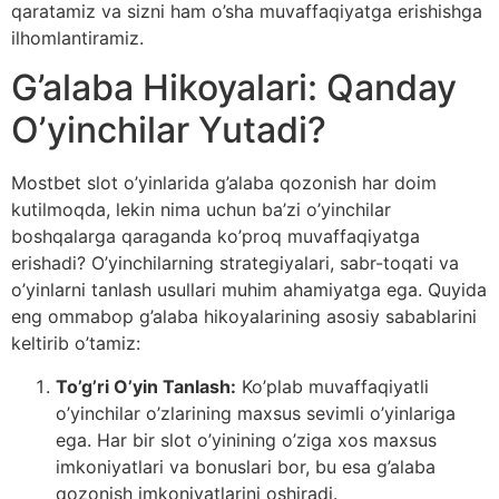
qaratamiz va sizni ham o’sha muvaffaqiyatga erishishga
ilhomlantiramiz.
G’alaba Hikoyalari: Qanday
O’yinchilar Yutadi?
Mostbet slot o’yinlarida g’alaba qozonish har doim
kutilmoqda, lekin nima uchun ba’zi o’yinchilar
boshqalarga qaraganda ko’proq muvaffaqiyatga
erishadi? O’yinchilarning strategiyalari, sabr-toqati va
o’yinlarni tanlash usullari muhim ahamiyatga ega. Quyida
eng ommabop g’alaba hikoyalarining asosiy sabablarini
keltirib o’tamiz:
To’g’ri O’yin Tanlash:
Ko’plab muvaffaqiyatli
o’yinchilar o’zlarining maxsus sevimli o’yinlariga
ega. Har bir slot o’yinining o’ziga xos maxsus
imkoniyatlari va bonuslari bor, bu esa g’alaba
qozonish imkoniyatlarini oshiradi.