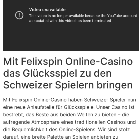
Mit Felixspin Online-Casino
das Glücksspiel zu den
Schweizer Spielern bringen
Mit Felixspin Online-Casino haben Schweizer Spieler nun
eine neue Anlaufstelle für Glücksspiele. Unser Casino ist
bestrebt, das Beste aus beiden Welten zu bieten – die
aufregende Atmosphäre eines traditionellen Casinos und
die Bequemlichkeit des Online-Spielens. Wir sind stolz
darauf, eine breite Palette an Spielen anbieten zu