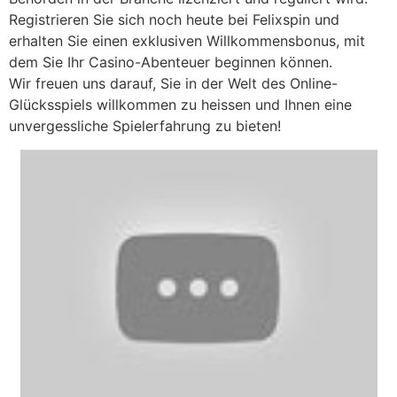
Registrieren Sie sich noch heute bei Felixspin und
erhalten Sie einen exklusiven Willkommensbonus, mit
dem Sie Ihr Casino-Abenteuer beginnen können.
Wir freuen uns darauf, Sie in der Welt des Online-
Glücksspiels willkommen zu heissen und Ihnen eine
unvergessliche Spielerfahrung zu bieten!