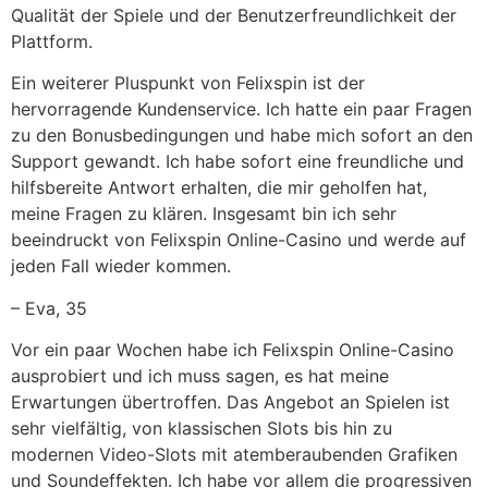
Qualität der Spiele und der Benutzerfreundlichkeit der
Plattform.
Ein weiterer Pluspunkt von Felixspin ist der
hervorragende Kundenservice. Ich hatte ein paar Fragen
zu den Bonusbedingungen und habe mich sofort an den
Support gewandt. Ich habe sofort eine freundliche und
hilfsbereite Antwort erhalten, die mir geholfen hat,
meine Fragen zu klären. Insgesamt bin ich sehr
beeindruckt von Felixspin Online-Casino und werde auf
jeden Fall wieder kommen.
– Eva, 35
Vor ein paar Wochen habe ich Felixspin Online-Casino
ausprobiert und ich muss sagen, es hat meine
Erwartungen übertroffen. Das Angebot an Spielen ist
sehr vielfältig, von klassischen Slots bis hin zu
modernen Video-Slots mit atemberaubenden Grafiken
und Soundeffekten. Ich habe vor allem die progressiven