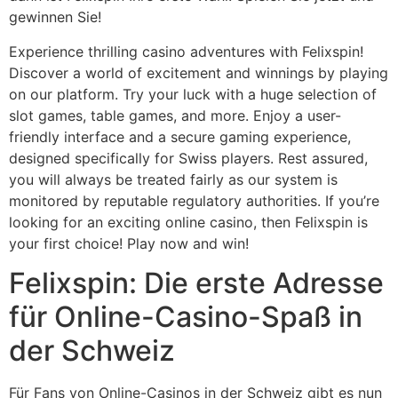
gewinnen Sie!
Experience thrilling casino adventures with Felixspin!
Discover a world of excitement and winnings by playing
on our platform. Try your luck with a huge selection of
slot games, table games, and more. Enjoy a user-
friendly interface and a secure gaming experience,
designed specifically for Swiss players. Rest assured,
you will always be treated fairly as our system is
monitored by reputable regulatory authorities. If you’re
looking for an exciting online casino, then Felixspin is
your first choice! Play now and win!
Felixspin: Die erste Adresse
für Online-Casino-Spaß in
der Schweiz
Für Fans von Online-Casinos in der Schweiz gibt es nun