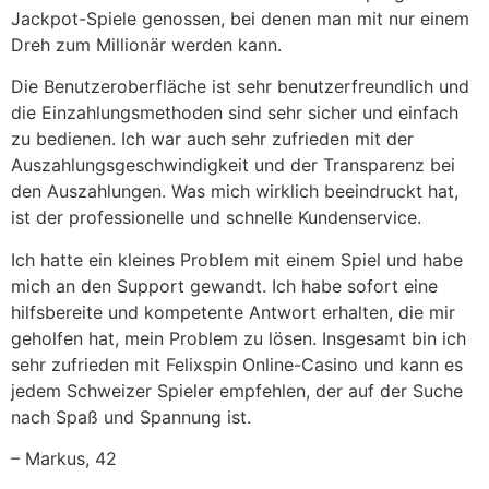
Jackpot-Spiele genossen, bei denen man mit nur einem
Dreh zum Millionär werden kann.
Die Benutzeroberfläche ist sehr benutzerfreundlich und
die Einzahlungsmethoden sind sehr sicher und einfach
zu bedienen. Ich war auch sehr zufrieden mit der
Auszahlungsgeschwindigkeit und der Transparenz bei
den Auszahlungen. Was mich wirklich beeindruckt hat,
ist der professionelle und schnelle Kundenservice.
Ich hatte ein kleines Problem mit einem Spiel und habe
mich an den Support gewandt. Ich habe sofort eine
hilfsbereite und kompetente Antwort erhalten, die mir
geholfen hat, mein Problem zu lösen. Insgesamt bin ich
sehr zufrieden mit Felixspin Online-Casino und kann es
jedem Schweizer Spieler empfehlen, der auf der Suche
nach Spaß und Spannung ist.
– Markus, 42