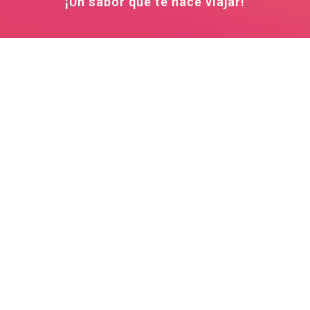
¡Un sabor que te hace viajar!