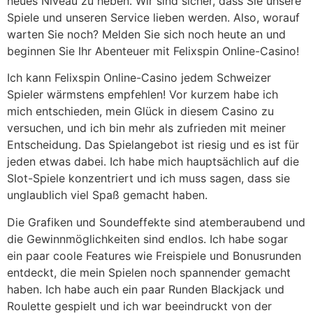
neues Niveau zu heben. Wir sind sicher, dass Sie unsere
Spiele und unseren Service lieben werden. Also, worauf
warten Sie noch? Melden Sie sich noch heute an und
beginnen Sie Ihr Abenteuer mit Felixspin Online-Casino!
Ich kann Felixspin Online-Casino jedem Schweizer
Spieler wärmstens empfehlen! Vor kurzem habe ich
mich entschieden, mein Glück in diesem Casino zu
versuchen, und ich bin mehr als zufrieden mit meiner
Entscheidung. Das Spielangebot ist riesig und es ist für
jeden etwas dabei. Ich habe mich hauptsächlich auf die
Slot-Spiele konzentriert und ich muss sagen, dass sie
unglaublich viel Spaß gemacht haben.
Die Grafiken und Soundeffekte sind atemberaubend und
die Gewinnmöglichkeiten sind endlos. Ich habe sogar
ein paar coole Features wie Freispiele und Bonusrunden
entdeckt, die mein Spielen noch spannender gemacht
haben. Ich habe auch ein paar Runden Blackjack und
Roulette gespielt und ich war beeindruckt von der