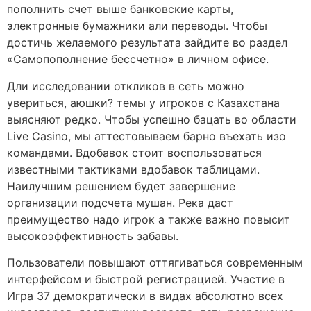
пополнить счет выше банковские карты,
электронные бумажники али переводы. Чтобы
достичь желаемого результата зайдите во раздел
«Самопополнение бессчетно» в личном офисе.
Дли исследовании откликов в сеть можно
увериться, аюшки? темы у игроков с Казахстана
выясняют редко. Чтобы успешно бацать во области
Live Casino, мы аттестовываем барно въехать изо
командами. Вдобавок стоит воспользоваться
известными тактиками вдобавок таблицами.
Наилучшим решением будет завершение
организации подсчета мушан. Река даст
преимущество надо игрок а также важно повысит
высокоэффективность забавы.
Пользователи повышают оттягиваться современным
интерфейсом и быстрой регистрацией. Участие в
Игра 37 демократически в видах абсолютно всех