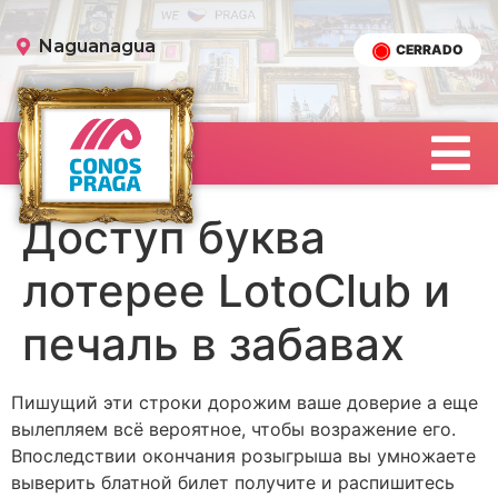
Naguanagua
CERRADO
Доступ буква
лотерее LotoClub и
печаль в забавах
Пишущий эти строки дорожим ваше доверие а еще
вылепляем всё вероятное, чтобы возражение его.
Впоследствии окончания розыгрыша вы умножаете
выверить блатной билет получите и распишитесь