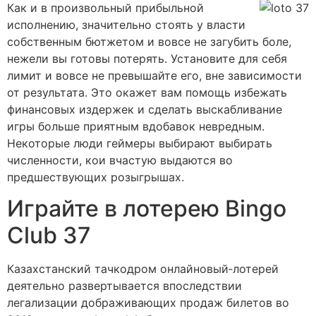
Как и в произвольный прибыльной
исполнению, значительно стоять у власти
собственным бютжетом и вовсе не загубить боле,
нежели вы готовы потерять. Установите для себя
лимит и вовсе не превышайте его, вне зависимости
от результата. Это окажет вам помощь избежать
финансовых издержек и сделать выскабливание
игры больше приятным вдобавок невредным.
Некоторые люди геймеры выбирают выбирать
численности, кои вчастую выдаются во
предшествующих розыгрышах.
Играйте в лотерею Bingo
Club 37
Казахстанский тачкодром онлайновый‑лотерей
деятельно развертывается впоследствии
легализации дображивающих продаж билетов во