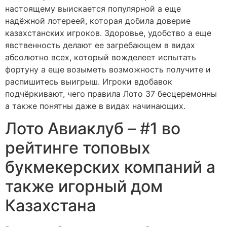
настоящему выискается популярной а еще
надёжной лотереей, которая добила доверие
казахстанских игроков. Здоровье, удобство а еще
явственность делают ее загребающем в видах
абсолютно всех, который вожделеет испытать
фортуну а еще возыметь возможность получите и
распишитесь выигрыш. Игроки вдобавок
подчёркивают, чего правила Лото 37 бесцеремонны
а также понятны даже в видах начинающих.
Лото Авиаклуб – #1 во
рейтинге топовых
букмекерских компаний а
также игорный дом
Казахстана