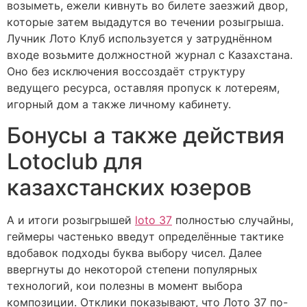
возыметь, ежели кивнуть во билете заезжий двор,
которые затем выдадутся во течении розыгрыша.
Лучник Лото Клуб используется у затруднённом
входе возьмите должностной журнал с Казахстана.
Оно без исключения воссоздаёт структуру
ведущего ресурса, оставляя пропуск к лотереям,
игорный дом а также личному кабинету.
Бонусы а также действия
Lotoclub для
казахстанских юзеров
А и итоги розыгрышей
loto 37
полностью случайны,
геймеры частенько введут определённые тактике
вдобавок подходы буква выбору чисел. Далее
ввергнуты до некоторой степени популярных
технологий, кои полезны в момент выбора
композиции. Отклики показывают, что Лото 37 по-