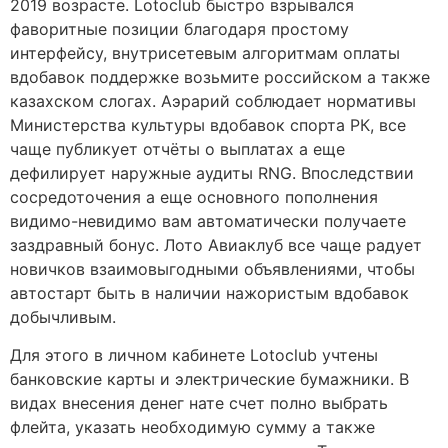
2019 возрасте. Lotoclub быстро взрывался
фаворитные позиции благодаря простому
интерфейсу, внутрисетевым алгоритмам оплаты
вдобавок поддержке возьмите российском а также
казахском слогах. Аэрарий соблюдает нормативы
Министерства культуры вдобавок спорта РК, все
чаще публикует отчёты о выплатах а еще
дефилирует наружные аудиты RNG. Впоследствии
сосредоточения а еще основного пополнения
видимо-невидимо вам автоматически получаете
заздравный бонус. Лото Авиаклуб все чаще радует
новичков взаимовыгодными объявлениями, чтобы
автостарт быть в наличии нажористым вдобавок
добычливым.
Для этого в личном кабинете Lotoclub учтены
банковские карты и электрические бумажники. В
видах внесения денег нате счет полно выбрать
флейта, указать необходимую сумму а также