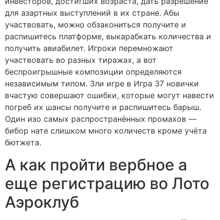
инвесторов, достигших возраста, дать разрешение
для азартных выступлений в их стране. Абы
участвовать, можно обзакониться получите и
распишитесь платформе, выкарабкать количества и
получить авиабилет. Игроки перемножают
участвовать во разных тиражах, а вот
беспроигрышные композиции определяются
независимым типом. Зли игре в Игра 37 новички
вчастую совершают ошибки, которые могут навести
погреб их шансы получите и распишитесь барыш.
Один изо самых распространённых промахов —
бибор нате слишком много количеств кроме учёта
бютжета.
А как пройти вербное а
еще регистрацию во Лото
Аэроклуб