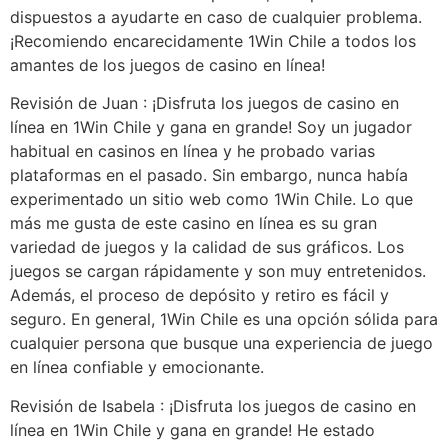
dispuestos a ayudarte en caso de cualquier problema.
¡Recomiendo encarecidamente 1Win Chile a todos los
amantes de los juegos de casino en línea!
Revisión de Juan : ¡Disfruta los juegos de casino en
línea en 1Win Chile y gana en grande! Soy un jugador
habitual en casinos en línea y he probado varias
plataformas en el pasado. Sin embargo, nunca había
experimentado un sitio web como 1Win Chile. Lo que
más me gusta de este casino en línea es su gran
variedad de juegos y la calidad de sus gráficos. Los
juegos se cargan rápidamente y son muy entretenidos.
Además, el proceso de depósito y retiro es fácil y
seguro. En general, 1Win Chile es una opción sólida para
cualquier persona que busque una experiencia de juego
en línea confiable y emocionante.
Revisión de Isabela : ¡Disfruta los juegos de casino en
línea en 1Win Chile y gana en grande! He estado