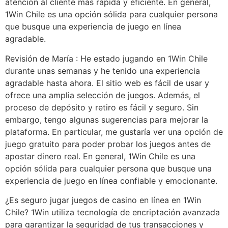
atención al cliente más rápida y eficiente. En general,
1Win Chile es una opción sólida para cualquier persona
que busque una experiencia de juego en línea
agradable.
Revisión de María : He estado jugando en 1Win Chile
durante unas semanas y he tenido una experiencia
agradable hasta ahora. El sitio web es fácil de usar y
ofrece una amplia selección de juegos. Además, el
proceso de depósito y retiro es fácil y seguro. Sin
embargo, tengo algunas sugerencias para mejorar la
plataforma. En particular, me gustaría ver una opción de
juego gratuito para poder probar los juegos antes de
apostar dinero real. En general, 1Win Chile es una
opción sólida para cualquier persona que busque una
experiencia de juego en línea confiable y emocionante.
¿Es seguro jugar juegos de casino en línea en 1Win
Chile? 1Win utiliza tecnología de encriptación avanzada
para garantizar la seguridad de tus transacciones y