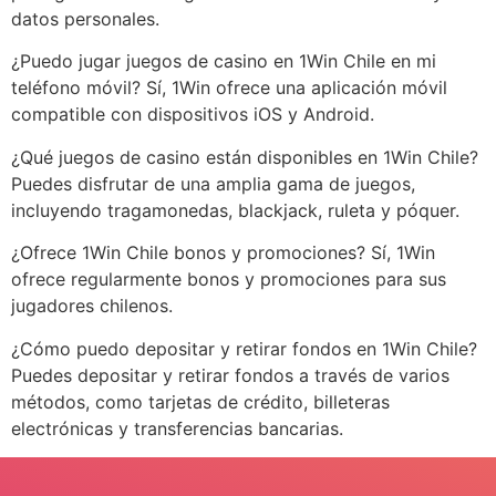
datos personales.
¿Puedo jugar juegos de casino en 1Win Chile en mi
teléfono móvil? Sí, 1Win ofrece una aplicación móvil
compatible con dispositivos iOS y Android.
¿Qué juegos de casino están disponibles en 1Win Chile?
Puedes disfrutar de una amplia gama de juegos,
incluyendo tragamonedas, blackjack, ruleta y póquer.
¿Ofrece 1Win Chile bonos y promociones? Sí, 1Win
ofrece regularmente bonos y promociones para sus
jugadores chilenos.
¿Cómo puedo depositar y retirar fondos en 1Win Chile?
Puedes depositar y retirar fondos a través de varios
métodos, como tarjetas de crédito, billeteras
electrónicas y transferencias bancarias.