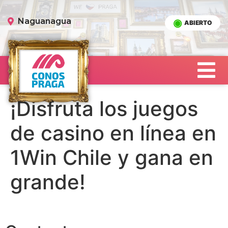
Naguanagua
ABIERTO
¡Disfruta los juegos
de casino en línea en
1Win Chile y gana en
grande!