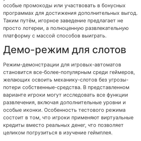
особые промокоды или участвовать в бонусных
программах для достижения дополнительных выгод.
Таким путём, игорное заведение предлагает не
просто лотереи, а полноценную развлекательную
платформу с массой способов выиграть.
Демо-режим для слотов
Режим-демонстрации для игровых-автоматов
становится все-более-популярным среди геймеров,
желающих освоить механику-слотов без угрозы-
потери собственные-средства. В представленном
варианте игроки могут исследовать все функции
развлечения, включая дополнительные уровни и
особые иконки. Особенность тестового режима
состоит в том, что игроки применяют виртуальные
кредиты вместо реальных денег, что позволяет
целиком погрузиться в изучение геймплея.