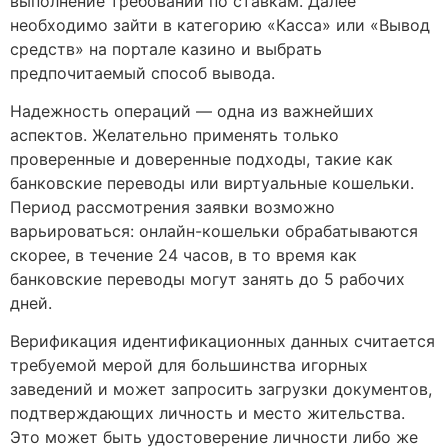
выполнение требований по ставкам. Далее
необходимо зайти в категорию «Касса» или «Вывод
средств» на портале казино и выбрать
предпочитаемый способ вывода.
Надежность операций — одна из важнейших
аспектов. Желательно применять только
проверенные и доверенные подходы, такие как
банковские переводы или виртуальные кошельки.
Период рассмотрения заявки возможно
варьироваться: онлайн-кошельки обрабатываются
скорее, в течение 24 часов, в то время как
банковские переводы могут занять до 5 рабочих
дней.
Верификация идентификационных данных считается
требуемой мерой для большинства игорных
заведений и может запросить загрузки документов,
подтверждающих личность и место жительства.
Это может быть удостоверение личности либо же