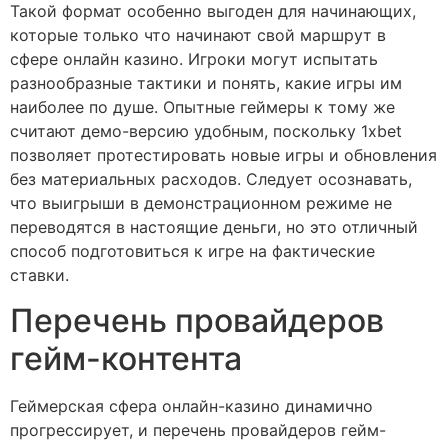
Такой формат особенно выгоден для начинающих,
которые только что начинают свой маршрут в
сфере онлайн казино. Игроки могут испытать
разнообразные тактики и понять, какие игры им
наиболее по душе. Опытные геймеры к тому же
считают демо-версию удобным, поскольку 1xbet
позволяет протестировать новые игры и обновления
без материальных расходов. Следует осознавать,
что выигрыши в демонстрационном режиме не
переводятся в настоящие деньги, но это отличный
способ подготовиться к игре на фактические
ставки.
Перечень провайдеров
гейм-контента
Геймерская сфера онлайн-казино динамично
прогрессирует, и перечень провайдеров гейм-