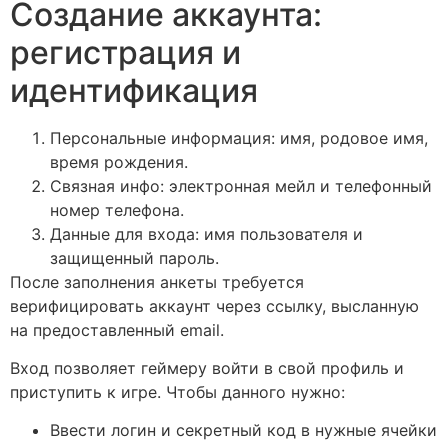
Создание аккаунта:
регистрация и
идентификация
Персональные информация: имя, родовое имя,
время рождения.
Связная инфо: электронная мейл и телефонный
номер телефона.
Данные для входа: имя пользователя и
защищенный пароль.
После заполнения анкеты требуется
верифицировать аккаунт через ссылку, высланную
на предоставленный email.
Вход позволяет геймеру войти в свой профиль и
приступить к игре. Чтобы данного нужно:
Ввести логин и секретный код в нужные ячейки