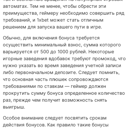
автоматах. Тем не менее, чтобы обрести эти
преимущества, геймеру необходимо совершить ряд
требований, и 1xbet может стать отличным
решением для запуска вашего пути в игре.
Обычно, для включения бонуса требуется
осуществить минимальный взнос, сумма которого
варьируется от 500 до 1000 рублей. Некоторые
игорные заведения вдобавок требуют промокод, что
нужно указать во время заведения учетной записи
либо первоначальном депозите. Следует помнить,
что основная часть плюшек сопровождаются
требованиями по ставкам — геймер должен
прокрутить сумму бонуса определенное количество
раз, прежде чем получит возможность снять
выигрыш.
Особое внимание следует посвятить срокам
действия бонусов. Как правило такие бонусы