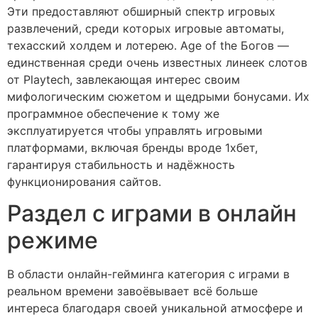
Эти предоставляют обширный спектр игровых
развлечений, среди которых игровые автоматы,
техасский холдем и лотерею. Age of the Богов —
единственная среди очень известных линеек слотов
от Playtech, завлекающая интерес своим
мифологическим сюжетом и щедрыми бонусами. Их
программное обеспечение к тому же
эксплуатируется чтобы управлять игровыми
платформами, включая бренды вроде 1хбет,
гарантируя стабильность и надёжность
функционирования сайтов.
Раздел с играми в онлайн
режиме
В области онлайн-гейминга категория с играми в
реальном времени завоёвывает всё больше
интереса благодаря своей уникальной атмосфере и