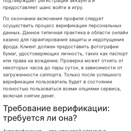
подтверждает регистрации аккаунта и
предоставляет шанс войти в игру.
По окончании включения профиля следует
осуществить процесс верификации персональных
данных. Данное типичная практика в области онлайн
казино для гарантирования защиты и недопущения
фрода. Клиент должен предоставить фотографии
бумаг, удостоверяющих личность, таких как паспорт
или права на вождение. Проверка может отнять от
некоторых часов до пары суток, в зависимости от
загруженности саппорта. Только после успешного
верификации пользователь будет в состоянии
полностью пользоваться всеми опциями сервиса,
включая снятие денег.
Требование верификации:
требуется ли она?
Аутентификация — это ключевой элемент в