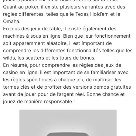
Quant au poker, il existe plusieurs variantes avec des
règles différentes, telles que le Texas Hold’em et le
Omaha.
En plus des jeux de table, il existe également des
machines à sous en ligne. Bien que leur fonctionnement
soit apparemment aléatoire, il est important de
comprendre les différentes fonctionnalités telles que les
wilds, les scatters et les tours de bonus.
En résumé, pour comprendre les règles des jeux de
casino en ligne, il est important de se familiariser avec
les règles spécifiques à chaque jeu, de maîtriser les
termes clés et de profiter des versions démos gratuites
avant de jouer pour de l’argent réel. Bonne chance et
jouez de manière responsable !