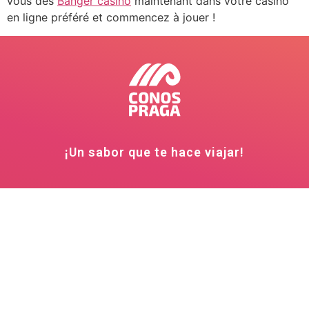
vous dès
Banger casino
maintenant dans votre casino
en ligne préféré et commencez à jouer !
¡Un sabor que te hace viajar!