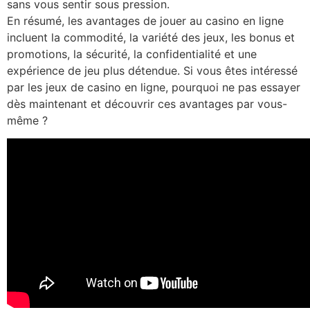
sans vous sentir sous pression.
En résumé, les avantages de jouer au casino en ligne
incluent la commodité, la variété des jeux, les bonus et
promotions, la sécurité, la confidentialité et une
expérience de jeu plus détendue. Si vous êtes intéressé
par les jeux de casino en ligne, pourquoi ne pas essayer
dès maintenant et découvrir ces avantages par vous-
même ?