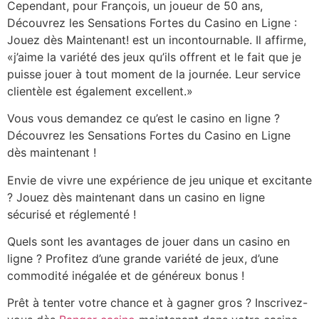
Cependant, pour François, un joueur de 50 ans,
Découvrez les Sensations Fortes du Casino en Ligne :
Jouez dès Maintenant! est un incontournable. Il affirme,
«j’aime la variété des jeux qu’ils offrent et le fait que je
puisse jouer à tout moment de la journée. Leur service
clientèle est également excellent.»
Vous vous demandez ce qu’est le casino en ligne ?
Découvrez les Sensations Fortes du Casino en Ligne
dès maintenant !
Envie de vivre une expérience de jeu unique et excitante
? Jouez dès maintenant dans un casino en ligne
sécurisé et réglementé !
Quels sont les avantages de jouer dans un casino en
ligne ? Profitez d’une grande variété de jeux, d’une
commodité inégalée et de généreux bonus !
Prêt à tenter votre chance et à gagner gros ? Inscrivez-