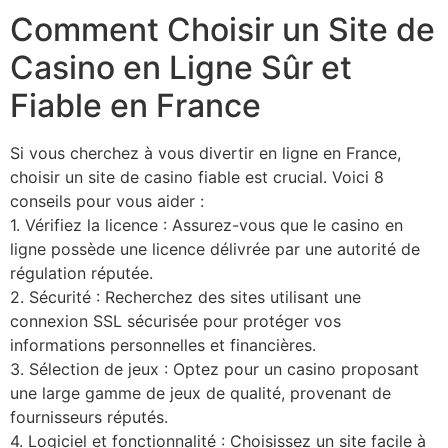
Comment Choisir un Site de
Casino en Ligne Sûr et
Fiable en France
Si vous cherchez à vous divertir en ligne en France,
choisir un site de casino fiable est crucial. Voici 8
conseils pour vous aider :
1. Vérifiez la licence : Assurez-vous que le casino en
ligne possède une licence délivrée par une autorité de
régulation réputée.
2. Sécurité : Recherchez des sites utilisant une
connexion SSL sécurisée pour protéger vos
informations personnelles et financières.
3. Sélection de jeux : Optez pour un casino proposant
une large gamme de jeux de qualité, provenant de
fournisseurs réputés.
4. Logiciel et fonctionnalité : Choisissez un site facile à