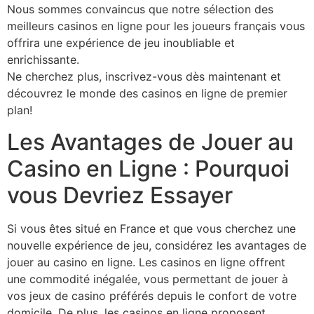
Nous sommes convaincus que notre sélection des
meilleurs casinos en ligne pour les joueurs français vous
offrira une expérience de jeu inoubliable et
enrichissante.
Ne cherchez plus, inscrivez-vous dès maintenant et
découvrez le monde des casinos en ligne de premier
plan!
Les Avantages de Jouer au
Casino en Ligne : Pourquoi
vous Devriez Essayer
Si vous êtes situé en France et que vous cherchez une
nouvelle expérience de jeu, considérez les avantages de
jouer au casino en ligne. Les casinos en ligne offrent
une commodité inégalée, vous permettant de jouer à
vos jeux de casino préférés depuis le confort de votre
domicile. De plus, les casinos en ligne proposent