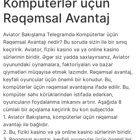
Kompüterlər üçün
Rəqəmsal Avantaj
Aviator Bakışlama Telegramdə Kompüterlər üçün
Rəqəmsal Avantajı nedir? Bu soruda sizin ilə bir sınıq
keçiririk. Aviator, fiziki kasino və ya online kasino
sürlərinin biridir. Əgər siz yadda saxlayırsanız, Aviator
oyunundaki oynamalara, fəktoriyaları və bazar
qiymətləri müqayisə etmək lazımdır. Rəqəmsal avantaj,
keyfəli oyuncular üçün önəmli bir konudur. Bu,
kompüterlər üçün rəqəmsal avantajına ifadə edilir. Bu,
kompüter səhv körüklərindən istifadə edərkən,
oyuncuların foydalanma imkanını artırır. Aşağıda 8
cümləli bir açıqlama keçiririk bu kon subjectdə:
1. Aviator Bakışlama, kompüterlər üçün rəqəmsal
avantajı ilə bağlıdır.
2. Bu, fiziki kasino və ya online kasino sürlərinin biridir.
3. Rəqəmsal avantaj, keyfəli oyuncular üçün önəmli bir