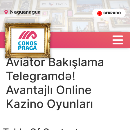
Naguanagua
CERRADO
Aviator Bakışlama
Telegramdə!
Avantajlı Online
Kazino Oyunları