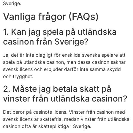
Sverige.
Vanliga frågor (FAQs)
1. Kan jag spela på utländska
casinon från Sverige?
Ja, det är inte olagligt för enskilda svenska spelare att
spela på utländska casinon, men dessa casinon saknar
svensk licens och erbjuder därför inte samma skydd
och trygghet.
2. Måste jag betala skatt på
vinster från utländska casinon?
Det beror på casinots licens. Vinster från casinon med
svensk licens är skattefria, medan vinster från utländska
casinon ofta är skattepliktiga i Sverige.