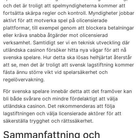
och det är troligt att spelmyndigheterna kommer att
fortsätta skärpa regler och kontroll. Myndigheter jobbar
aktivt för att motverka spel på olicensierade
plattformar, till exempel genom att blockera betalningar
eller kräva snabba åtgärder mot olicensierad
verksamhet. Samtidigt ser vi en teknisk utveckling där
utländska casinon försöker hitta nya vägar för att nå
svenska spelare. Hur detta ska lösas helhjärtat återstår
att se, men det är troligt att svensk lagstiftning kommer
fästa ännu större vikt vid spelarsäkerhet och
regelövervakning.
För svenska spelare innebär detta att det framöver kan
bli både svårare och mindre fördelaktigt att välja
utländska casinon. Det rekommenderas att följa
lagstiftningen och välja licensierade aktörer för att
säkerställa trygghet och rättssäkerhet.
Sammanfattning och