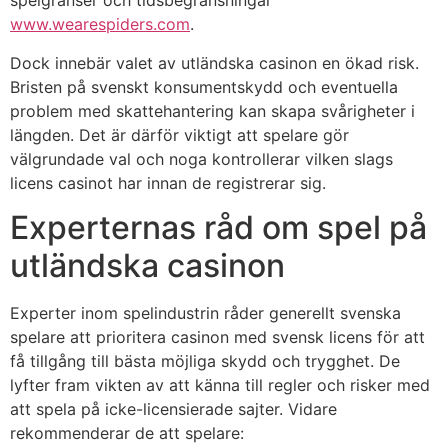
spelgränser och tidsbegränsningar
www.wearespiders.com
.
Dock innebär valet av utländska casinon en ökad risk.
Bristen på svenskt konsumentskydd och eventuella
problem med skattehantering kan skapa svårigheter i
längden. Det är därför viktigt att spelare gör
välgrundade val och noga kontrollerar vilken slags
licens casinot har innan de registrerar sig.
Experternas råd om spel på
utländska casinon
Experter inom spelindustrin råder generellt svenska
spelare att prioritera casinon med svensk licens för att
få tillgång till bästa möjliga skydd och trygghet. De
lyfter fram vikten av att känna till regler och risker med
att spela på icke-licensierade sajter. Vidare
rekommenderar de att spelare: