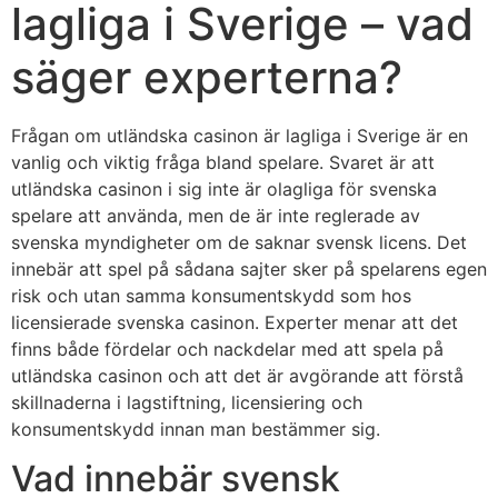
lagliga i Sverige – vad
säger experterna?
Frågan om utländska casinon är lagliga i Sverige är en
vanlig och viktig fråga bland spelare. Svaret är att
utländska casinon i sig inte är olagliga för svenska
spelare att använda, men de är inte reglerade av
svenska myndigheter om de saknar svensk licens. Det
innebär att spel på sådana sajter sker på spelarens egen
risk och utan samma konsumentskydd som hos
licensierade svenska casinon. Experter menar att det
finns både fördelar och nackdelar med att spela på
utländska casinon och att det är avgörande att förstå
skillnaderna i lagstiftning, licensiering och
konsumentskydd innan man bestämmer sig.
Vad innebär svensk