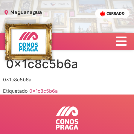
Naguanagua
CERRADO
0x1c8c5b6a
0x1c8c5b6a
Etiquetado
0x1c8c5b6a